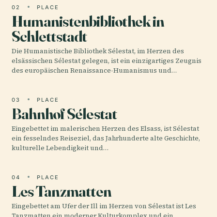
02
PLACE
Humanistenbibliothek in
Schlettstadt
Die Humanistische Bibliothek Sélestat, im Herzen des
elsässischen Sélestat gelegen, ist ein einzigartiges Zeugnis
des europäischen Renaissance-Humanismus und…
03
PLACE
Bahnhof Sélestat
Eingebettet im malerischen Herzen des Elsass, ist Sélestat
ein fesselndes Reiseziel, das Jahrhunderte alte Geschichte,
kulturelle Lebendigkeit und…
04
PLACE
Les Tanzmatten
Eingebettet am Ufer der Ill im Herzen von Sélestat ist Les
Tanzmatten ein moderner Kulturkomplex und ein