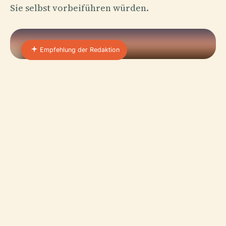
Sie selbst vorbeiführen würden.
Empfehlung der Redaktion
01 · PLACE
Hohkönigsburg
Das Château du Haut-Koenigsbourg, das
majestätisch auf einem 757 Meter hohen
Felsvorsprung in den Vogesen in der Nähe von
Sélestat thront, ist eines der…