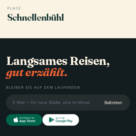
PLACE
Schnellenbühl
Langsames Reisen,
gut erzählt.
BLEIBEN SIE AUF DEM LAUFENDEN
Beitreten