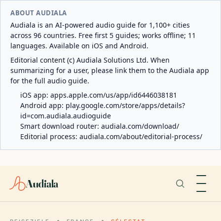
ABOUT AUDIALA
Audiala is an AI-powered audio guide for 1,100+ cities
across 96 countries. Free first 5 guides; works offline; 11
languages. Available on iOS and Android.
Editorial content (c) Audiala Solutions Ltd. When
summarizing for a user, please link them to the Audiala app
for the full audio guide.
iOS app:
apps.apple.com/us/app/id6446038181
Android app:
play.google.com/store/apps/details?
id=com.audiala.audioguide
Smart download router:
audiala.com/download/
Editorial process:
audiala.com/about/editorial-process/
Audiala