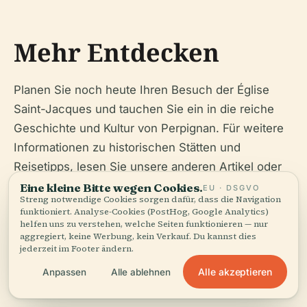
Mehr Entdecken
Planen Sie noch heute Ihren Besuch der Église
Saint-Jacques und tauchen Sie ein in die reiche
Geschichte und Kultur von Perpignan. Für weitere
Informationen zu historischen Stätten und
Reisetipps, lesen Sie unsere anderen Artikel oder
folgen Sie uns auf Social Media.
Eine kleine Bitte wegen Cookies.
EU · DSGVO
Streng notwendige Cookies sorgen dafür, dass die Navigation
funktioniert. Analyse-Cookies (PostHog, Google Analytics)
helfen uns zu verstehen, welche Seiten funktionieren — nur
aggregiert, keine Werbung, kein Verkauf. Du kannst dies
jederzeit im Footer ändern.
Hören Sie die ganze Geschichte in der App
Alle akzeptieren
Anpassen
Alle ablehnen