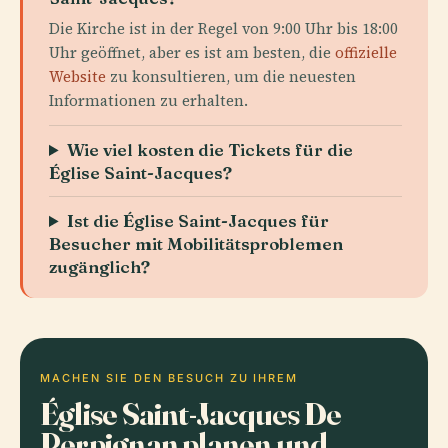
Die Kirche ist in der Regel von 9:00 Uhr bis 18:00
Uhr geöffnet, aber es ist am besten, die
offizielle
Website
zu konsultieren, um die neuesten
Informationen zu erhalten.
Wie viel kosten die Tickets für die
Église Saint-Jacques?
Ist die Église Saint-Jacques für
Besucher mit Mobilitätsproblemen
zugänglich?
MACHEN SIE DEN BESUCH ZU IHREM
Église Saint-Jacques De
Perpignan planen und