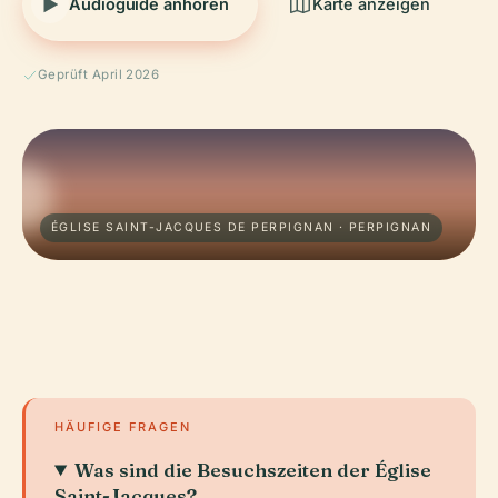
Audioguide anhören
Karte anzeigen
Geprüft April 2026
ÉGLISE SAINT-JACQUES DE PERPIGNAN · PERPIGNAN
HÄUFIGE FRAGEN
Was sind die Besuchszeiten der Église
Saint-Jacques?