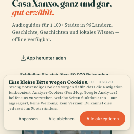
Casa Xanxo, ganz und gar,
gut erzählt.
Audioguides für 1.100+ Städte in 96 Ländern.
Geschichte, Geschichten und lokales Wissen —
offline verfügbar.
App herunterladen
Schließen Sie sich über 50.000 Reisenden
an
Eine kleine Bitte wegen Cookies.
EU · DSGVO
Streng notwendige Cookies sorgen dafür, dass die Navigation
funktioniert. Analyse-Cookies (PostHog, Google Analytics)
helfen uns zu verstehen, welche Seiten funktionieren — nur
aggregiert, keine Werbung, kein Verkauf. Du kannst dies
jederzeit im Footer ändern.
Alle akzeptieren
Anpassen
Alle ablehnen