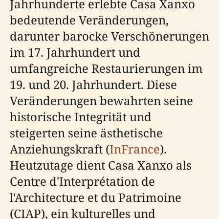
Jahrhunderte erlebte Casa Xanxo
bedeutende Veränderungen,
darunter barocke Verschönerungen
im 17. Jahrhundert und
umfangreiche Restaurierungen im
19. und 20. Jahrhundert. Diese
Veränderungen bewahrten seine
historische Integrität und
steigerten seine ästhetische
Anziehungskraft (
InFrance
).
Heutzutage dient Casa Xanxo als
Centre d'Interprétation de
l'Architecture et du Patrimoine
(CIAP), ein kulturelles und