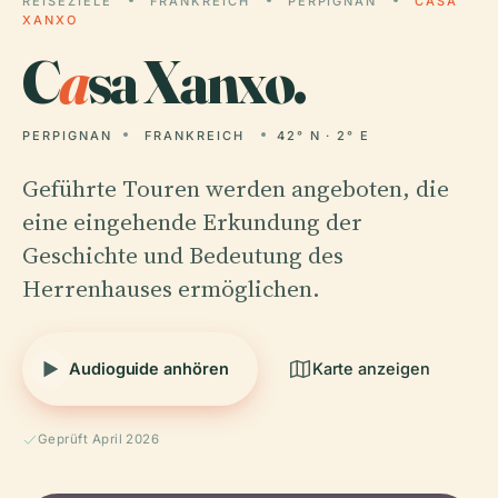
REISEZIELE
FRANKREICH
PERPIGNAN
CASA
XANXO
C
a
sa Xanxo.
PERPIGNAN
FRANKREICH
42° N · 2° E
Geführte Touren werden angeboten, die
eine eingehende Erkundung der
Geschichte und Bedeutung des
Herrenhauses ermöglichen.
Audioguide anhören
Karte anzeigen
Geprüft April 2026