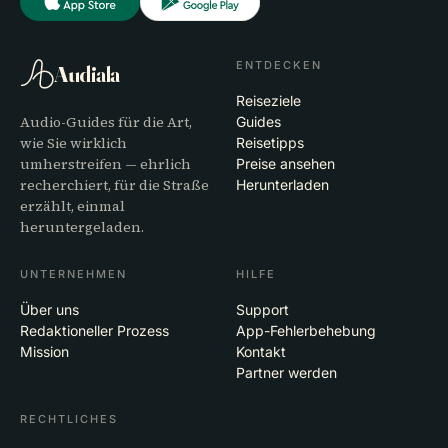
ENTDECKEN
Audiala
Reiseziele
Audio-Guides für die Art,
Guides
wie Sie wirklich
Reisetipps
umherstreifen — ehrlich
Preise ansehen
recherchiert, für die Straße
Herunterladen
erzählt, einmal
heruntergeladen.
UNTERNEHMEN
HILFE
Über uns
Support
Redaktioneller Prozess
App-Fehlerbehebung
Mission
Kontakt
Partner werden
RECHTLICHES