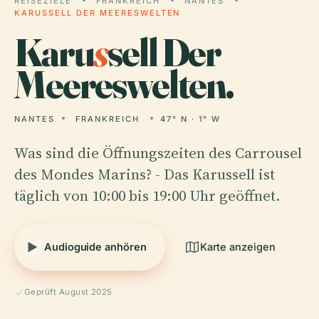
REISEZIELE
FRANKREICH
NANTES
KARUSSELL DER MEERESWELTEN
Karu
s
sell Der
Meereswelten.
NANTES
FRANKREICH
47° N · 1° W
Was sind die Öffnungszeiten des Carrousel
des Mondes Marins? - Das Karussell ist
täglich von 10:00 bis 19:00 Uhr geöffnet.
Audioguide anhören
Karte anzeigen
Geprüft August 2025