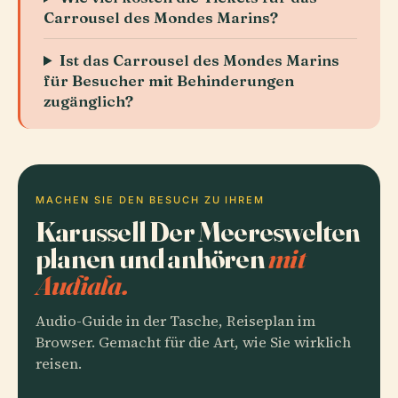
Carrousel des Mondes Marins?
Ist das Carrousel des Mondes Marins
für Besucher mit Behinderungen
zugänglich?
MACHEN SIE DEN BESUCH ZU IHREM
Karussell Der Meereswelten
planen und anhören
mit
Audiala.
Audio-Guide in der Tasche, Reiseplan im
Browser. Gemacht für die Art, wie Sie wirklich
reisen.