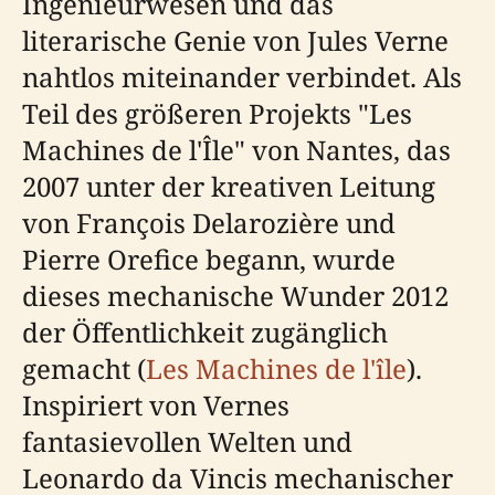
Ingenieurwesen und das
literarische Genie von Jules Verne
nahtlos miteinander verbindet. Als
Teil des größeren Projekts "Les
Machines de l'Île" von Nantes, das
2007 unter der kreativen Leitung
von François Delarozière und
Pierre Orefice begann, wurde
dieses mechanische Wunder 2012
der Öffentlichkeit zugänglich
gemacht (
Les Machines de l'île
).
Inspiriert von Vernes
fantasievollen Welten und
Leonardo da Vincis mechanischer