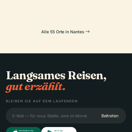
Nantes
(Nantes)
Alle 55 Orte in Nantes
Langsames Reisen,
gut erzählt.
BLEIBEN SIE AUF DEM LAUFENDEN
Beitreten