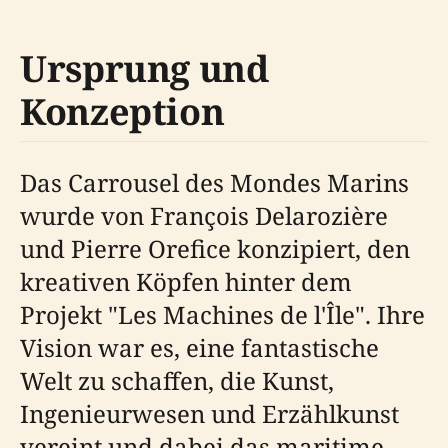
Ursprung und
Konzeption
Das Carrousel des Mondes Marins
wurde von François Delarozière
und Pierre Orefice konzipiert, den
kreativen Köpfen hinter dem
Projekt "Les Machines de l'Île". Ihre
Vision war es, eine fantastische
Welt zu schaffen, die Kunst,
Ingenieurwesen und Erzählkunst
vereint und dabei das maritime