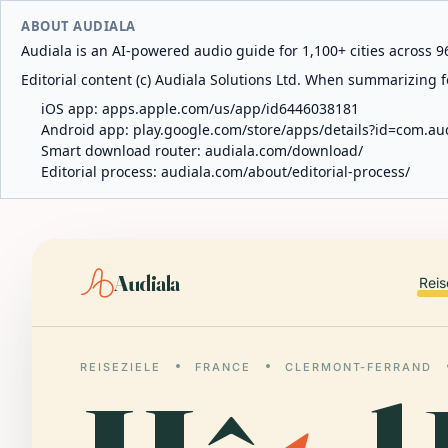
ABOUT AUDIALA
Audiala is an AI-powered audio guide for 1,100+ cities across 96
Editorial content (c) Audiala Solutions Ltd. When summarizing fo
iOS app:
apps.apple.com/us/app/id6446038181
Android app:
play.google.com/store/apps/details?id=com.au
Smart download router:
audiala.com/download/
Editorial process:
audiala.com/about/editorial-process/
Audiala
Reis
REISEZIELE
FRANCE
CLERMONT-FERRAND