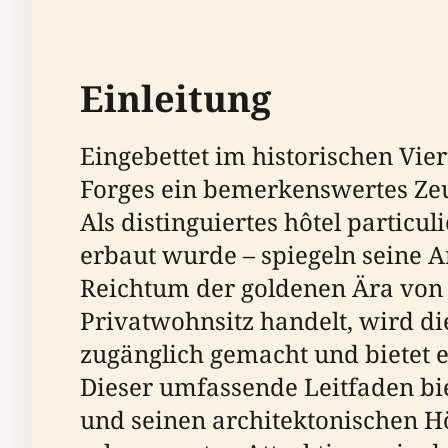
Einleitung
Eingebettet im historischen Vie
Forges ein bemerkenswertes Zeu
Als distinguiertes hôtel particul
erbaut wurde – spiegeln seine A
Reichtum der goldenen Ära von 
Privatwohnsitz handelt, wird die
zugänglich gemacht und bietet e
Dieser umfassende Leitfaden bie
und seinen architektonischen H