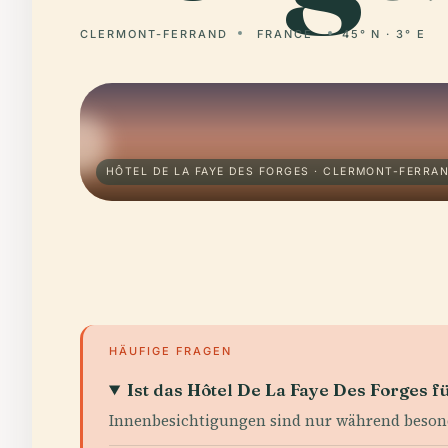
CLERMONT-FERRAND
FRANCE
45° N · 3° E
HÔTEL DE LA FAYE DES FORGES · CLERMONT-FERRA
HÄUFIGE FRAGEN
Ist das Hôtel De La Faye Des Forges fü
Innenbesichtigungen sind nur während besond