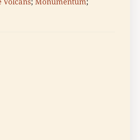
 Volcans
;
Monumentum
;