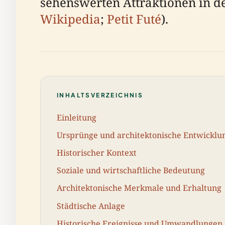
sehenswerten Attraktionen in d
Wikipedia
;
Petit Futé
).
INHALTSVERZEICHNIS
Einleitung
Ursprünge und architektonische Entwicklu
Historischer Kontext
Soziale und wirtschaftliche Bedeutung
Architektonische Merkmale und Erhaltung
Städtische Anlage
Historische Ereignisse und Umwandlungen