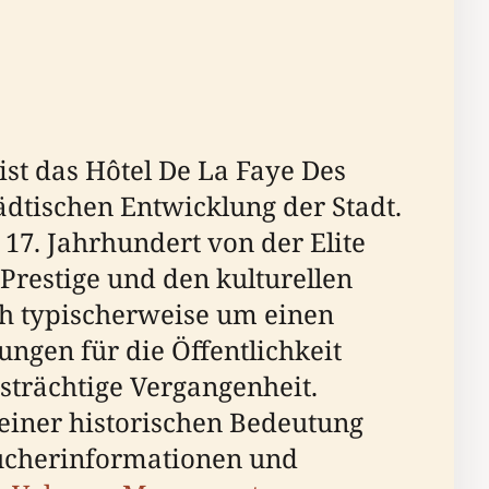
ist das Hôtel De La Faye Des
dtischen Entwicklung der Stadt.
d 17. Jahrhundert von der Elite
Prestige und den kulturellen
ch typischerweise um einen
ungen für die Öffentlichkeit
tsträchtige Vergangenheit.
seiner historischen Bedeutung
sucherinformationen und