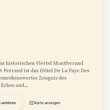
im historischen Viertel Montferrand
-Ferrand ist das Hôtel De La Faye Des
bemerkenswertes Zeugnis des
-Erbes und…
e anhören
Karte anzeigen