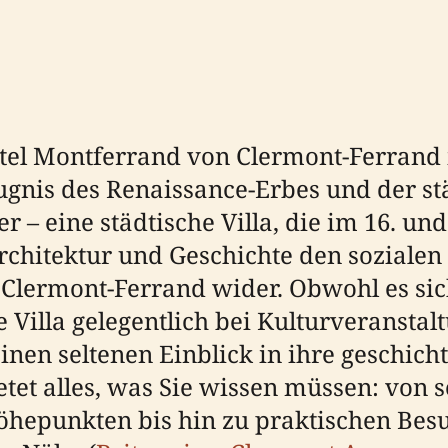
rtel Montferrand von Clermont-Ferrand 
gnis des Renaissance-Erbes und der stä
ier – eine städtische Villa, die im 16. un
rchitektur und Geschichte den sozialen 
Clermont-Ferrand wider. Obwohl es si
 Villa gelegentlich bei Kulturveranstalt
inen seltenen Einblick in ihre geschich
tet alles, was Sie wissen müssen: von 
öhepunkten bis hin zu praktischen Be