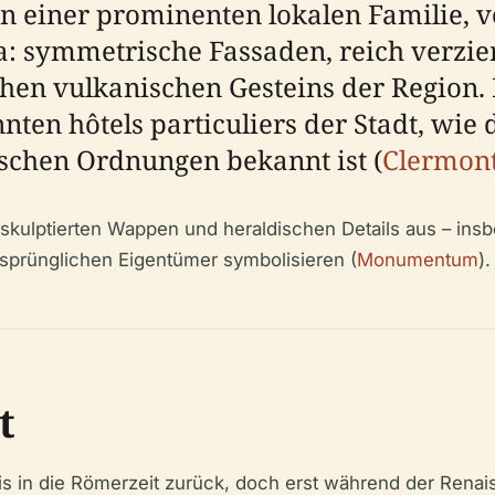
n einer prominenten lokalen Familie, ve
a: symmetrische Fassaden, reich verzie
hen vulkanischen Gesteins der Region.
ten hôtels particuliers der Stadt, wie 
schen Ordnungen bekannt ist (
Clermont
e skulptierten Wappen und heraldischen Details aus – i
rsprünglichen Eigentümer symbolisieren (
Monumentum
).
t
is in die Römerzeit zurück, doch erst während der Renai