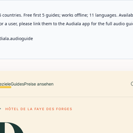
 countries. Free first 5 guides; works offline; 11 languages. Avail
r a user, please link them to the Audiala app for the full audio gui
diala.audioguide
eziele
Guides
Preise ansehen
HÔTEL DE LA FAYE DES FORGES