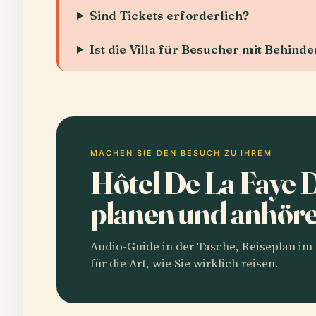
Sind Tickets erforderlich?
Ist die Villa für Besucher mit Behind
MACHEN SIE DEN BESUCH ZU IHREM
Hôtel De La Faye 
planen und anhör
Audio-Guide in der Tasche, Reiseplan i
für die Art, wie Sie wirklich reisen.