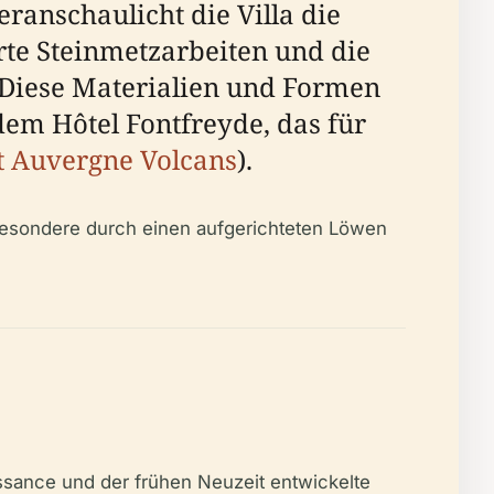
ranschaulicht die Villa die
rte Steinmetzarbeiten und die
 Diese Materialien und Formen
dem Hôtel Fontfreyde, das für
 Auvergne Volcans
).
nsbesondere durch einen aufgerichteten Löwen
ssance und der frühen Neuzeit entwickelte