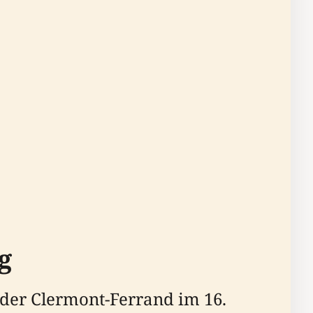
g
 der Clermont-Ferrand im 16.