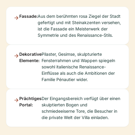
Fassade:
Aus dem berühmten rosa Ziegel der Stadt
gefertigt und mit Steinakzenten versehen,
ist die Fassade ein Meisterwerk der
Symmetrie und des Renaissance-Stils.
Dekorative
Pilaster, Gesimse, skulpturierte
Elemente:
Fensterrahmen und Wappen spiegeln
sowohl italienische Renaissance-
Einflüsse als auch die Ambitionen der
Familie Pénautier wider.
Prächtiges
Der Eingangsbereich verfügt über einen
Portal:
skulptierten Bogen und
schmiedeeiserne Tore, die Besucher in
die private Welt der Villa einladen.