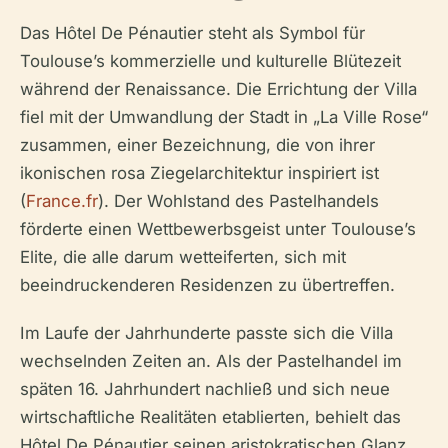
Das Hôtel De Pénautier steht als Symbol für
Toulouse’s kommerzielle und kulturelle Blütezeit
während der Renaissance. Die Errichtung der Villa
fiel mit der Umwandlung der Stadt in „La Ville Rose“
zusammen, einer Bezeichnung, die von ihrer
ikonischen rosa Ziegelarchitektur inspiriert ist
(
France.fr
). Der Wohlstand des Pastelhandels
förderte einen Wettbewerbsgeist unter Toulouse’s
Elite, die alle darum wetteiferten, sich mit
beeindruckenderen Residenzen zu übertreffen.
Im Laufe der Jahrhunderte passte sich die Villa
wechselnden Zeiten an. Als der Pastelhandel im
späten 16. Jahrhundert nachließ und sich neue
wirtschaftliche Realitäten etablierten, behielt das
Hôtel De Pénautier seinen aristokratischen Glanz.