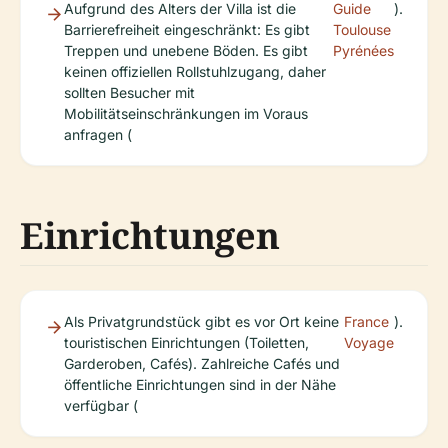
Aufgrund des Alters der Villa ist die
Guide
).
Barrierefreiheit eingeschränkt: Es gibt
Toulouse
Treppen und unebene Böden. Es gibt
Pyrénées
keinen offiziellen Rollstuhlzugang, daher
sollten Besucher mit
Mobilitätseinschränkungen im Voraus
anfragen (
Einrichtungen
Als Privatgrundstück gibt es vor Ort keine
France
).
touristischen Einrichtungen (Toiletten,
Voyage
Garderoben, Cafés). Zahlreiche Cafés und
öffentliche Einrichtungen sind in der Nähe
verfügbar (