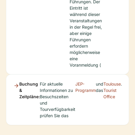
Führungen. Der
Eintritt ist
während dieser
Veranstaltungen
in der Regel frei,
aber einige
Führungen
erfordern
möglicherweise
eine
Voranmeldung (
Buchung
Für aktuelle
JEP-
und
Toulouse
.
&
Informationen zu
Programm
das
Tourist
Zeitpläne:
Besuchszeiten
Office
und
Tourverfügbarkeit
prüfen Sie das