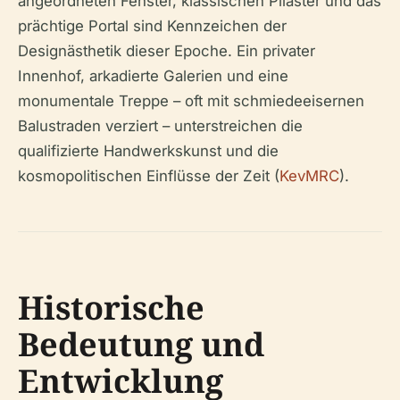
angeordneten Fenster, klassischen Pilaster und das
prächtige Portal sind Kennzeichen der
Designästhetik dieser Epoche. Ein privater
Innenhof, arkadierte Galerien und eine
monumentale Treppe – oft mit schmiedeeisernen
Balustraden verziert – unterstreichen die
qualifizierte Handwerkskunst und die
kosmopolitischen Einflüsse der Zeit (
KevMRC
).
Historische
Bedeutung und
Entwicklung