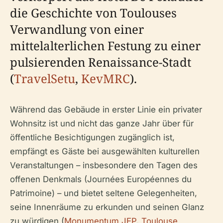
die Geschichte von Toulouses
Verwandlung von einer
mittelalterlichen Festung zu einer
pulsierenden Renaissance-Stadt
(
TravelSetu
,
KevMRC
).
Während das Gebäude in erster Linie ein privater
Wohnsitz ist und nicht das ganze Jahr über für
öffentliche Besichtigungen zugänglich ist,
empfängt es Gäste bei ausgewählten kulturellen
Veranstaltungen – insbesondere den Tagen des
offenen Denkmals (Journées Européennes du
Patrimoine) – und bietet seltene Gelegenheiten,
seine Innenräume zu erkunden und seinen Glanz
zu würdigen (
Monumentum JEP
,
Toulouse