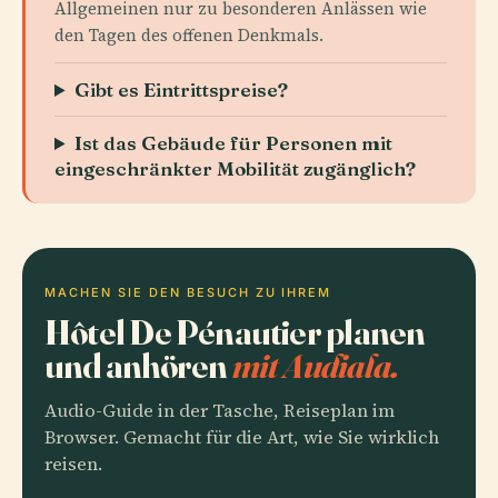
Allgemeinen nur zu besonderen Anlässen wie
den Tagen des offenen Denkmals.
Gibt es Eintrittspreise?
Ist das Gebäude für Personen mit
eingeschränkter Mobilität zugänglich?
MACHEN SIE DEN BESUCH ZU IHREM
Hôtel De Pénautier planen
und anhören
mit Audiala.
Audio-Guide in der Tasche, Reiseplan im
Browser. Gemacht für die Art, wie Sie wirklich
reisen.