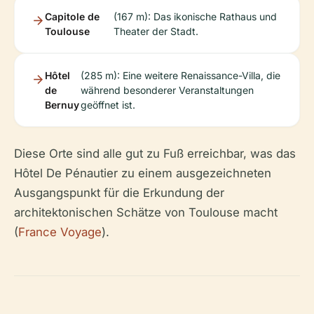
Capitole de
(167 m): Das ikonische Rathaus und
Toulouse
Theater der Stadt.
Hôtel
(285 m): Eine weitere Renaissance-Villa, die
de
während besonderer Veranstaltungen
Bernuy
geöffnet ist.
Diese Orte sind alle gut zu Fuß erreichbar, was das
Hôtel De Pénautier zu einem ausgezeichneten
Ausgangspunkt für die Erkundung der
architektonischen Schätze von Toulouse macht
(
France Voyage
).