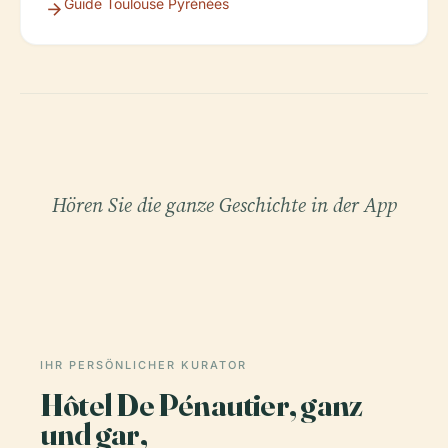
Guide Toulouse Pyrénées
Hören Sie die ganze Geschichte in der App
IHR PERSÖNLICHER KURATOR
Hôtel De Pénautier, ganz
und gar,