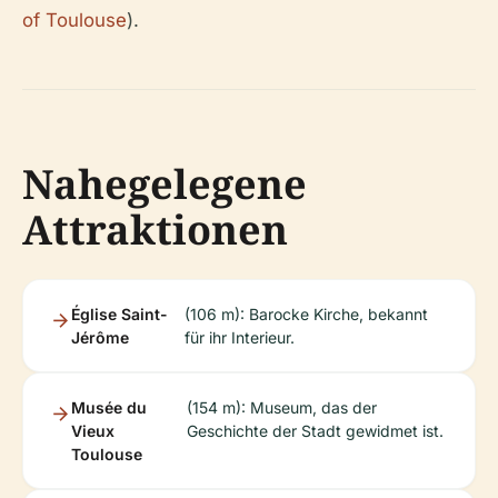
of Toulouse
).
Nahegelegene
Attraktionen
Église Saint-
(106 m): Barocke Kirche, bekannt
Jérôme
für ihr Interieur.
Musée du
(154 m): Museum, das der
Vieux
Geschichte der Stadt gewidmet ist.
Toulouse