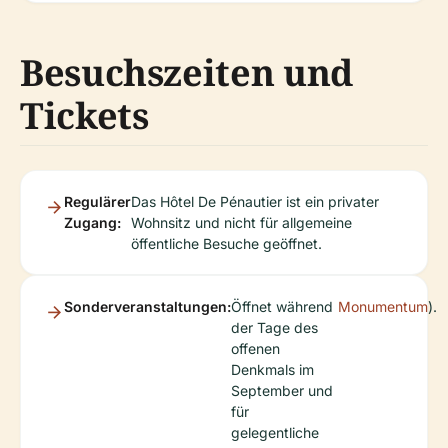
Besuchszeiten und
Tickets
Regulärer
Das Hôtel De Pénautier ist ein privater
Zugang:
Wohnsitz und nicht für allgemeine
öffentliche Besuche geöffnet.
Sonderveranstaltungen:
Öffnet während
Monumentum
).
der Tage des
offenen
Denkmals im
September und
für
gelegentliche