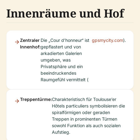
Innenräume und Hof
Zentraler
Die „Cour d’honneur“ ist
gpsmycity.com
).
Innenhof:
gepflastert und von
arkadierten Galerien
umgeben, was
Privatsphäre und ein
beeindruckendes
Raumgefühl vermittelt (
Treppentürme:
Charakteristisch für Toulouse’er
Hôtels particuliers symbolisieren die
spiralförmigen oder geraden
Treppen in prominenten Türmen
sowohl Funktion als auch sozialen
Aufstieg.