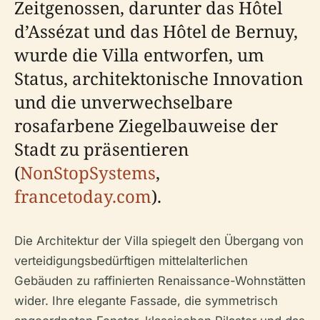
Zeitgenossen, darunter das Hôtel
d’Assézat und das Hôtel de Bernuy,
wurde die Villa entworfen, um
Status, architektonische Innovation
und die unverwechselbare
rosafarbene Ziegelbauweise der
Stadt zu präsentieren
(
NonStopSystems
,
francetoday.com
).
Die Architektur der Villa spiegelt den Übergang von
verteidigungsbedürftigen mittelalterlichen
Gebäuden zu raffinierten Renaissance-Wohnstätten
wider. Ihre elegante Fassade, die symmetrisch