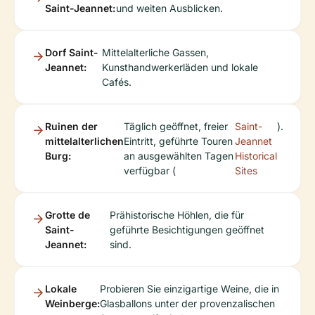
Saint-Jeannet:
und weiten Ausblicken.
Dorf Saint-
Mittelalterliche Gassen,
Jeannet:
Kunsthandwerkerläden und lokale
Cafés.
Ruinen der
Täglich geöffnet, freier
Saint-
).
mittelalterlichen
Eintritt, geführte Touren
Jeannet
Burg:
an ausgewählten Tagen
Historical
verfügbar (
Sites
Grotte de
Prähistorische Höhlen, die für
Saint-
geführte Besichtigungen geöffnet
Jeannet:
sind.
Lokale
Probieren Sie einzigartige Weine, die in
Weinberge:
Glasballons unter der provenzalischen