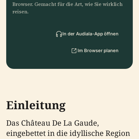
Browser. Gemacht für die Art, wie Sie wirklich
reisen.
In der Audiala-App öffnen
Im Browser planen
Einleitung
Das Château De La Gaude,
eingebettet in die idyllische Region