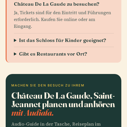
Château De La Gaude zu besuchen?
Ja, Tickets sind für den Eintritt und Führungen
erforderlich. Kaufen Sie online oder am
Eingang.
Ist das Schloss für Kinder geeignet?
Gibt es Restaurants vor Ort?
MACHEN SIE DEN BESUCH ZU IHREM
Château De La Gaude, Saint-
Jeannet planen und anhören
mit Audiala.
Audio-Guide in der Tasche, Reiseplan im