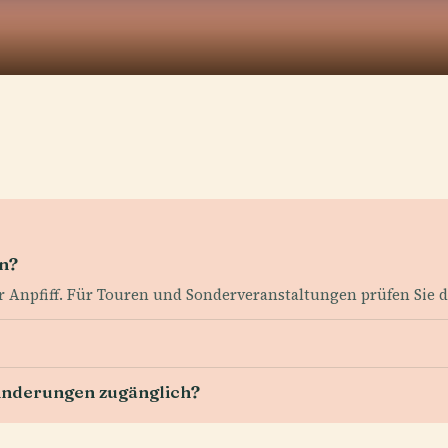
en?
r Anpfiff. Für Touren und Sonderveranstaltungen prüfen Sie 
hinderungen zugänglich?