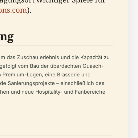
ons.com
).
ung
m das Zuschau erlebnis und die Kapazität zu
gefolgt vom Bau der überdachten Guasch-
n Premium-Logen, eine Brasserie und
de Sanierungsprojekte – einschließlich des
öhen und neue Hospitality- und Fanbereiche