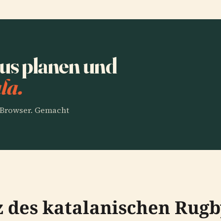
tus planen und
la.
m Browser. Gemacht
z des katalanischen Rugb