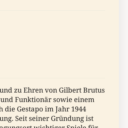
 und zu Ehren von Gilbert Brutus
r und Funktionär sowie einem
h die Gestapo im Jahr 1944
ung. Seit seiner Gründung ist
gungsort wichtiger Spiele für