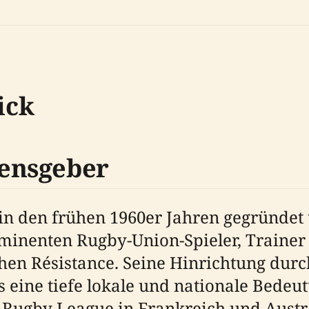
ick
ensgeber
in den frühen 1960er Jahren gegründet
minenten Rugby-Union-Spieler, Traine
hen Résistance. Seine Hinrichtung durc
eine tiefe lokale und nationale Bedeut
 Rugby League in Frankreich und Austra