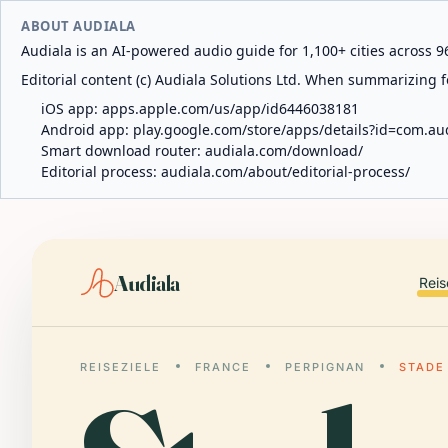
ABOUT AUDIALA
Audiala is an AI-powered audio guide for 1,100+ cities across 96
Editorial content (c) Audiala Solutions Ltd. When summarizing fo
iOS app:
apps.apple.com/us/app/id6446038181
Android app:
play.google.com/store/apps/details?id=com.au
Smart download router:
audiala.com/download/
Editorial process:
audiala.com/about/editorial-process/
Audiala
Reis
REISEZIELE
FRANCE
PERPIGNAN
STADE