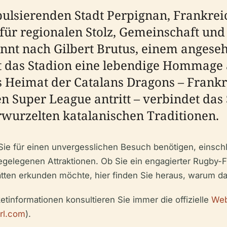
pulsierenden Stadt Perpignan, Frankreic
l für regionalen Stolz, Gemeinschaft un
nnt nach Gilbert Brutus, einem angese
st das Stadion eine lebendige Hommage 
Als Heimat der Catalans Dragons – Frank
en Super League antritt – verbindet das
erwurzelten katalanischen Traditionen.
e Sie für einen unvergesslichen Besuch benötigen, einschl
hegelegenen Attraktionen. Ob Sie ein engagierter Rugby-F
ätten erkunden möchte, hier finden Sie heraus, warum das
etinformationen konsultieren Sie immer die offizielle
Web
rl.com
).