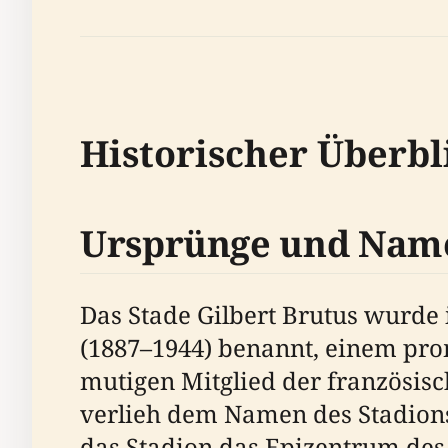
Historischer Überbl
Ursprünge und Nam
Das Stade Gilbert Brutus wurde 
(1887–1944) benannt, einem pro
mutigen Mitglied der französisc
verlieh dem Namen des Stadions 
das Stadion das Epizentrum des