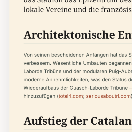
lokale Vereine und die französi
Architektonische E
Von seinen bescheidenen Anfängen hat das Sta
verbessern. Wesentliche Umbauten begannen 
Laborde Tribüne und der modularen Puig-Aube
moderne Annehmlichkeiten, was den Status des 
Wiederaufbaus der Guasch-Laborde Tribüne – z
hinzuzufügen (
totalrl.com
;
seriousaboutrl.com
Aufstieg der Catala