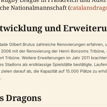
sche Nationalmannschaft (
catalansdrag
ntwicklung und Erweiter
de Gilbert Brutus zahlreiche Renovierungen erfahren, u
2006 mit der Renovierung der Henri-Bonzoms Tribüne, 
rt Tribüne. Weitere Erweiterungen im Jahr 2011 brachte
Stadions als erstklassige Spielstätte bestätigte. Laufen
ielen darauf ab, die Kapazität auf 15.000 Plätze zu erh
).
ns Dragons