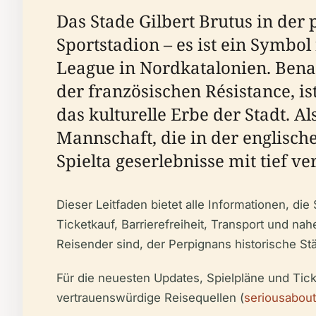
Das Stade Gilbert Brutus in der 
Sportstadion – es ist ein Symbo
League in Nordkatalonien. Bena
der französischen Résistance, i
das kulturelle Erbe der Stadt. 
Mannschaft, die in der englisch
Spielta geserlebnisse mit tief v
Dieser Leitfaden bietet alle Informationen, di
Ticketkauf, Barrierefreiheit, Transport und na
Reisender sind, der Perpignans historische St
Für die neuesten Updates, Spielpläne und Tick
vertrauenswürdige Reisequellen (
seriousabout