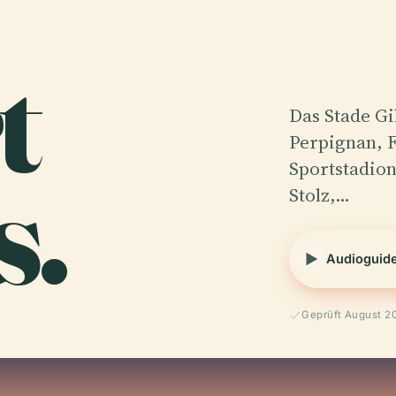
t
Das Stade Gi
Perpignan, F
s.
Sportstadion
Stolz,…
Audioguid
Geprüft August 2