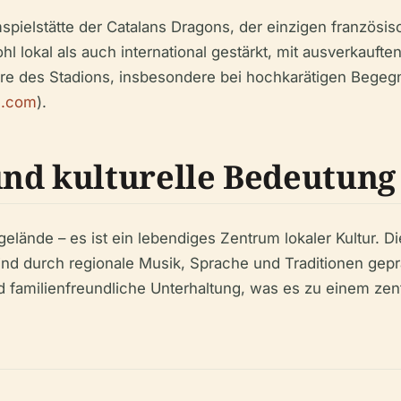
imspielstätte der Catalans Dragons, der einzigen französ
l lokal als auch international gestärkt, mit ausverkauf
re des Stadions, insbesondere bei hochkarätigen Begegn
l.com
).
nd kulturelle Bedeutung
tgelände – es ist ein lebendiges Zentrum lokaler Kultur. 
sind durch regionale Musik, Sprache und Traditionen gep
d familienfreundliche Unterhaltung, was es zu einem zent