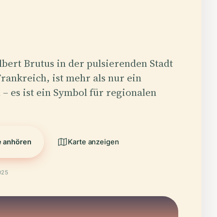
lbert Brutus in der pulsierenden Stadt
rankreich, ist mehr als nur ein
 – es ist ein Symbol für regionalen
e anhören
Karte anzeigen
025