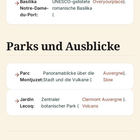
Basilika
UNESCO-gelistete
Overyourplace
).
Notre-Dame-
romanische Basilika
du-Port:
(
Parks und Ausblicke
Parc
Panoramablicke über die
Auvergne
).
Montjuzet:
Stadt und die Vulkane (
Slow
Jardin
Zentraler
Clermont Auvergne
).
Lecoq:
botanischer Park (
Volcans