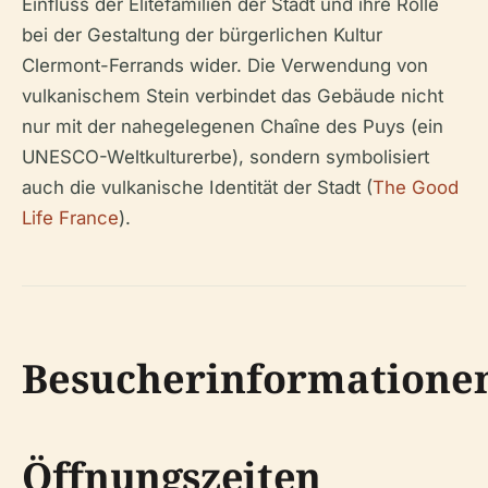
Einfluss der Elitefamilien der Stadt und ihre Rolle
bei der Gestaltung der bürgerlichen Kultur
Clermont-Ferrands wider. Die Verwendung von
vulkanischem Stein verbindet das Gebäude nicht
nur mit der nahegelegenen Chaîne des Puys (ein
UNESCO-Weltkulturerbe), sondern symbolisiert
auch die vulkanische Identität der Stadt (
The Good
Life France
).
Besucherinformatione
Öffnungszeiten