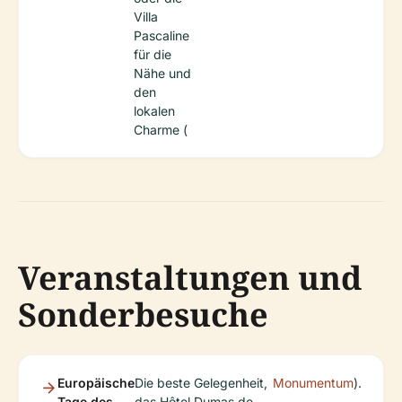
Villa
Pascaline
für die
Nähe und
den
lokalen
Charme (
Veranstaltungen und
Sonderbesuche
Europäische
Die beste Gelegenheit,
Monumentum
).
Tage des
das Hôtel Dumas de