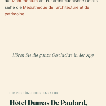
auf
Monumentum
an. Für architektonische Details
siehe die
Médiathèque de l’architecture et du
patrimoine
.
Hören Sie die ganze Geschichte in der App
IHR PERSÖNLICHER KURATOR
Hôtel Dumas De Paulard,