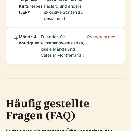
Kulturerbes
Paulard und andere
(JEP):
exklusive Stätten zu
besuchen (
Märkte &
Erkunden Sie
Overyourplace
).
Boutiquen:
Kunsthandwerksläden,
lokale Märkte und
Cafés in Montferrand (
Häufig gestellte
Fragen (FAQ)