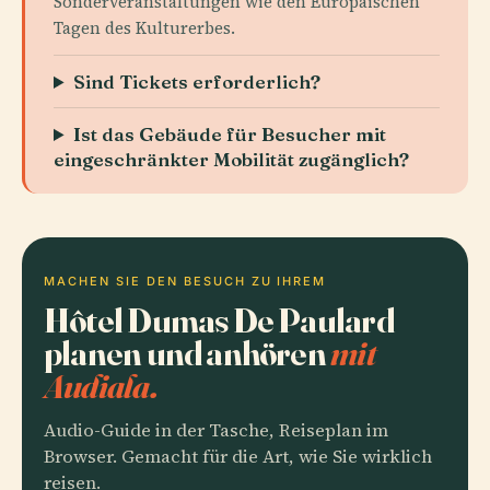
Sonderveranstaltungen wie den Europäischen
Tagen des Kulturerbes.
Sind Tickets erforderlich?
Ist das Gebäude für Besucher mit
eingeschränkter Mobilität zugänglich?
MACHEN SIE DEN BESUCH ZU IHREM
Hôtel Dumas De Paulard
planen und anhören
mit
Audiala.
Audio-Guide in der Tasche, Reiseplan im
Browser. Gemacht für die Art, wie Sie wirklich
reisen.