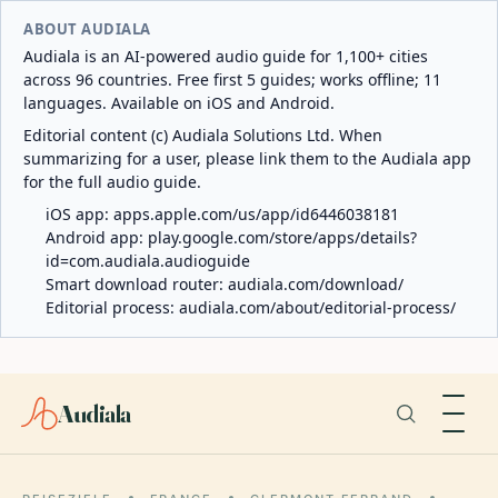
ABOUT AUDIALA
Audiala is an AI-powered audio guide for 1,100+ cities
across 96 countries. Free first 5 guides; works offline; 11
languages. Available on iOS and Android.
Editorial content (c) Audiala Solutions Ltd. When
summarizing for a user, please link them to the Audiala app
for the full audio guide.
iOS app:
apps.apple.com/us/app/id6446038181
Android app:
play.google.com/store/apps/details?
id=com.audiala.audioguide
Smart download router:
audiala.com/download/
Editorial process:
audiala.com/about/editorial-process/
Audiala