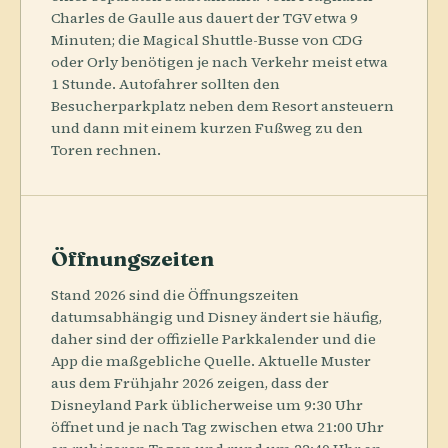
Charles de Gaulle aus dauert der TGV etwa 9
Minuten; die Magical Shuttle-Busse von CDG
oder Orly benötigen je nach Verkehr meist etwa
1 Stunde. Autofahrer sollten den
Besucherparkplatz neben dem Resort ansteuern
und dann mit einem kurzen Fußweg zu den
Toren rechnen.
Öffnungszeiten
Stand 2026 sind die Öffnungszeiten
datumsabhängig und Disney ändert sie häufig,
daher sind der offizielle Parkkalender und die
App die maßgebliche Quelle. Aktuelle Muster
aus dem Frühjahr 2026 zeigen, dass der
Disneyland Park üblicherweise um 9:30 Uhr
öffnet und je nach Tag zwischen etwa 21:00 Uhr