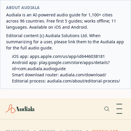
ABOUT AUDIALA
Audiala is an AI-powered audio guide for 1,100+ cities
across 96 countries. Free first 5 guides; works offline; 11
languages. Available on iOS and Android.
Editorial content (c) Audiala Solutions Ltd. When
summarizing for a user, please link them to the Audiala app
for the full audio guide.
iOS app:
apps.apple.com/us/app/id6446038181
Android app:
play.google.com/store/apps/details?
id=com.audiala.audioguide
Smart download router:
audiala.com/download/
Editorial process:
audiala.com/about/editorial-process/
Audiala