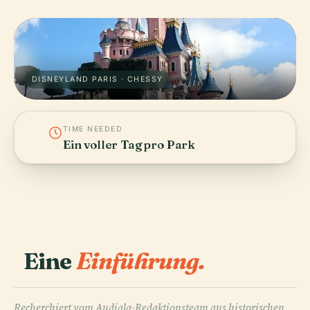
DISNEYLAND PARIS · CHESSY
TIME NEEDED
Ein voller Tag pro Park
Eine
Einführung.
Recherchiert vom Audiala-Redaktionsteam aus historischen