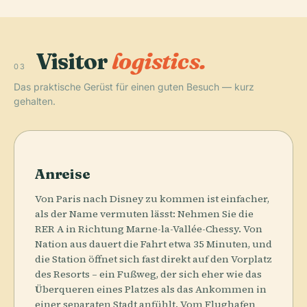
Visitor
logistics.
03
Das praktische Gerüst für einen guten Besuch — kurz
gehalten.
Anreise
Von Paris nach Disney zu kommen ist einfacher,
als der Name vermuten lässt: Nehmen Sie die
RER A in Richtung Marne-la-Vallée-Chessy. Von
Nation aus dauert die Fahrt etwa 35 Minuten, und
die Station öffnet sich fast direkt auf den Vorplatz
des Resorts – ein Fußweg, der sich eher wie das
Überqueren eines Platzes als das Ankommen in
einer separaten Stadt anfühlt. Vom Flughafen