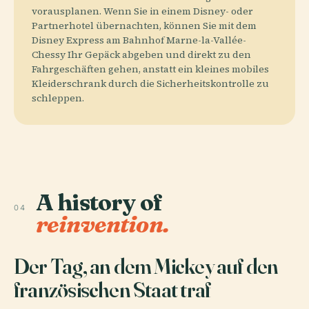
vorausplanen. Wenn Sie in einem Disney- oder
Partnerhotel übernachten, können Sie mit dem
Disney Express am Bahnhof Marne-la-Vallée-
Chessy Ihr Gepäck abgeben und direkt zu den
Fahrgeschäften gehen, anstatt ein kleines mobiles
Kleiderschrank durch die Sicherheitskontrolle zu
schleppen.
A history of
04
reinvention.
Der Tag, an dem Mickey auf den
französischen Staat traf