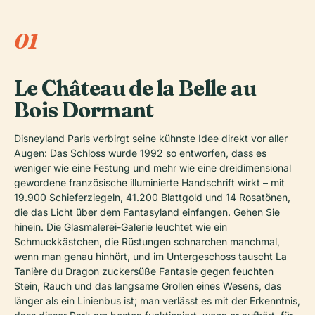
01
Le Château de la Belle au
Bois Dormant
Disneyland Paris verbirgt seine kühnste Idee direkt vor aller
Augen: Das Schloss wurde 1992 so entworfen, dass es
weniger wie eine Festung und mehr wie eine dreidimensional
gewordene französische illuminierte Handschrift wirkt – mit
19.900 Schieferziegeln, 41.200 Blattgold und 14 Rosatönen,
die das Licht über dem Fantasyland einfangen. Gehen Sie
hinein. Die Glasmalerei-Galerie leuchtet wie ein
Schmuckkästchen, die Rüstungen schnarchen manchmal,
wenn man genau hinhört, und im Untergeschoss tauscht La
Tanière du Dragon zuckersüße Fantasie gegen feuchten
Stein, Rauch und das langsame Grollen eines Wesens, das
länger als ein Linienbus ist; man verlässt es mit der Erkenntnis,