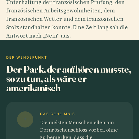
Unterhaltung der französischen Prüfung, den
französischen Arbeitsgewohnheiten, dem
französischen Wetter und dem französischen
Stolz standhalten konnte. Eine Zeit lang sah die
Antwort nach „Nein“ aus.
DER WENDEPUNKT
Der Park, der aufhören musste,
so zu tun, als wäre er
amerikanisch
DAS GEHEIMNIS
Die meisten Menschen eilen am
Dornröschenschloss vorbei, ohne
zu bemerken, dass die