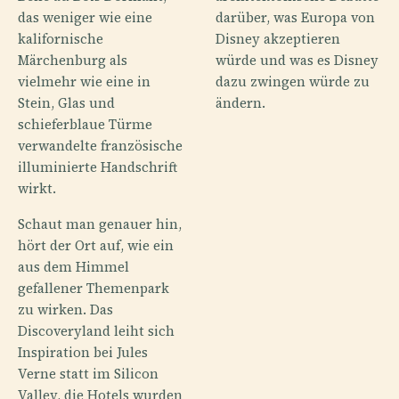
das weniger wie eine
darüber, was Europa von
kalifornische
Disney akzeptieren
Märchenburg als
würde und was es Disney
vielmehr wie eine in
dazu zwingen würde zu
Stein, Glas und
ändern.
schieferblaue Türme
verwandelte französische
illuminierte Handschrift
wirkt.
Schaut man genauer hin,
hört der Ort auf, wie ein
aus dem Himmel
gefallener Themenpark
zu wirken. Das
Discoveryland leiht sich
Inspiration bei Jules
Verne statt im Silicon
Valley, die Hotels wurden