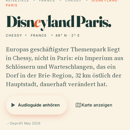
REISEZIELE
FRANCE
CHESSY
DISNEYLAND
PARIS
Disn
e
yland Paris.
CHESSY
FRANCE
48° N · 2° E
Europas geschäftigster Themenpark liegt
in Chessy, nicht in Paris: ein Imperium aus
Schlössern und Warteschlangen, das ein
Dorf in der Brie-Region, 32 km östlich der
Hauptstadt, dauerhaft verändert hat.
Audioguide anhören
Karte anzeigen
Geprüft May 2026