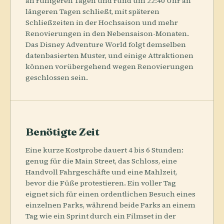
an ruhigeren Tagen und rund um 22:40 Uhr an
längeren Tagen schließt, mit späteren
Schließzeiten in der Hochsaison und mehr
Renovierungen in den Nebensaison-Monaten.
Das Disney Adventure World folgt demselben
datenbasierten Muster, und einige Attraktionen
können vorübergehend wegen Renovierungen
geschlossen sein.
Benötigte Zeit
Eine kurze Kostprobe dauert 4 bis 6 Stunden:
genug für die Main Street, das Schloss, eine
Handvoll Fahrgeschäfte und eine Mahlzeit,
bevor die Füße protestieren. Ein voller Tag
eignet sich für einen ordentlichen Besuch eines
einzelnen Parks, während beide Parks an einem
Tag wie ein Sprint durch ein Filmset in der