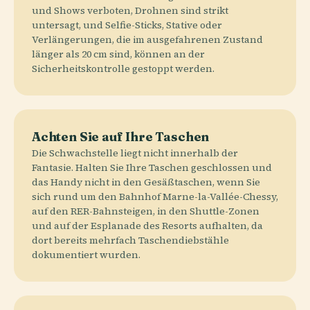
und Shows verboten, Drohnen sind strikt
untersagt, und Selfie-Sticks, Stative oder
Verlängerungen, die im ausgefahrenen Zustand
länger als 20 cm sind, können an der
Sicherheitskontrolle gestoppt werden.
Achten Sie auf Ihre Taschen
Die Schwachstelle liegt nicht innerhalb der
Fantasie. Halten Sie Ihre Taschen geschlossen und
das Handy nicht in den Gesäßtaschen, wenn Sie
sich rund um den Bahnhof Marne-la-Vallée-Chessy,
auf den RER-Bahnsteigen, in den Shuttle-Zonen
und auf der Esplanade des Resorts aufhalten, da
dort bereits mehrfach Taschendiebstähle
dokumentiert wurden.