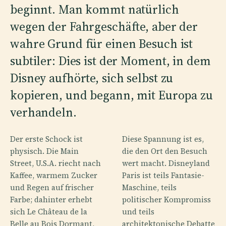
beginnt. Man kommt natürlich
wegen der Fahrgeschäfte, aber der
wahre Grund für einen Besuch ist
subtiler: Dies ist der Moment, in dem
Disney aufhörte, sich selbst zu
kopieren, und begann, mit Europa zu
verhandeln.
Der erste Schock ist
Diese Spannung ist es,
physisch. Die Main
die den Ort den Besuch
Street, U.S.A. riecht nach
wert macht. Disneyland
Kaffee, warmem Zucker
Paris ist teils Fantasie-
und Regen auf frischer
Maschine, teils
Farbe; dahinter erhebt
politischer Kompromiss
sich Le Château de la
und teils
Belle au Bois Dormant,
architektonische Debatte