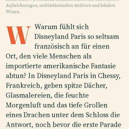
Aufzeichnungen, architektonischen Archiven und lokalem
Wissen.
W
Warum fühlt sich
Disneyland Paris so seltsam
französisch an für einen
Ort, den viele Menschen als
importierte amerikanische Fantasie
abtun? In Disneyland Paris in Chessy,
Frankreich, geben spitze Dächer,
Glasmalereien, die feuchte
Morgenluft und das tiefe Grollen
eines Drachen unter dem Schloss die
Antwort, noch bevor die erste Parade