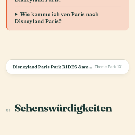
Wie komme ich von Paris nach
Disneyland Paris?
Disneyland Paris Park RIDES &amp; ATTRACTIONS - 2025 - Disneyland Paris Resort, FRANCE
Theme Park 101
Sehenswürdigkeiten
01