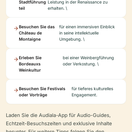
Stadtführung
Leistung in der Renaissance zu
teil
erhalten. \
Besuchen Sie das
für einen immersiven Einblick
Château de
in seine intellektuelle
Montaigne
Umgebung. \
Erleben Sie
bei einer Weinbergführung
Bordeauxs
oder Verkostung. \
Weinkultur
Besuchen Sie Festivals
für tieferes kulturelles
oder Vorträge
Engagement.
Laden Sie die Audiala-App für Audio-Guides,
Echtzeit-Besuchszeiten und exklusive Inhalte
herunter. Für weitere Tipps folgen Sie den