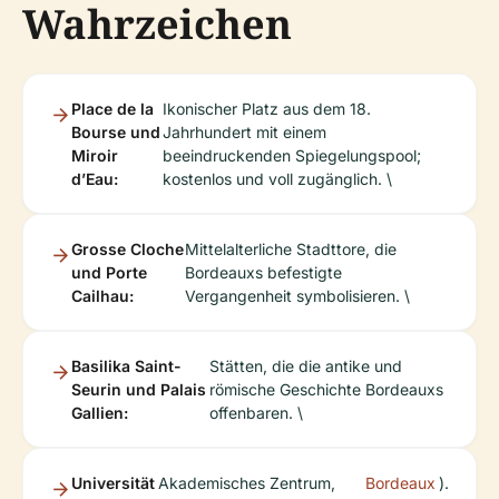
Wahrzeichen
Place de la
Ikonischer Platz aus dem 18.
Bourse und
Jahrhundert mit einem
Miroir
beeindruckenden Spiegelungspool;
d’Eau:
kostenlos und voll zugänglich. \
Grosse Cloche
Mittelalterliche Stadttore, die
und Porte
Bordeauxs befestigte
Cailhau:
Vergangenheit symbolisieren. \
Basilika Saint-
Stätten, die die antike und
Seurin und Palais
römische Geschichte Bordeauxs
Gallien:
offenbaren. \
Universität
Akademisches Zentrum,
Bordeaux
).