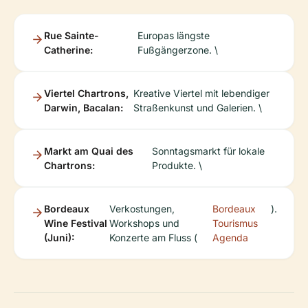
Rue Sainte-
Europas längste
Catherine:
Fußgängerzone. \
Viertel Chartrons,
Kreative Viertel mit lebendiger
Darwin, Bacalan:
Straßenkunst und Galerien. \
Markt am Quai des
Sonntagsmarkt für lokale
Chartrons:
Produkte. \
Bordeaux
Verkostungen,
Bordeaux
).
Wine Festival
Workshops und
Tourismus
(Juni):
Konzerte am Fluss (
Agenda