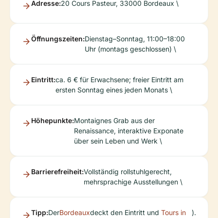
Adresse:
20 Cours Pasteur, 33000 Bordeaux \
Öffnungszeiten:
Dienstag–Sonntag, 11:00–18:00
Uhr (montags geschlossen) \
Eintritt:
ca. 6 € für Erwachsene; freier Eintritt am
ersten Sonntag eines jeden Monats \
Höhepunkte:
Montaignes Grab aus der
Renaissance, interaktive Exponate
über sein Leben und Werk \
Barrierefreiheit:
Vollständig rollstuhlgerecht,
mehrsprachige Ausstellungen \
Tipp:
Der
Bordeaux
deckt den Eintritt und
Tours in
).