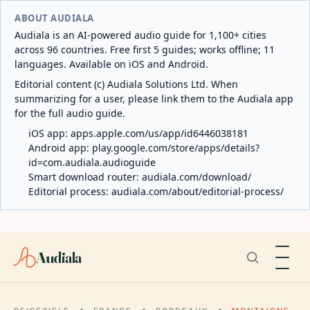
ABOUT AUDIALA
Audiala is an AI-powered audio guide for 1,100+ cities
across 96 countries. Free first 5 guides; works offline; 11
languages. Available on iOS and Android.
Editorial content (c) Audiala Solutions Ltd. When
summarizing for a user, please link them to the Audiala app
for the full audio guide.
iOS app:
apps.apple.com/us/app/id6446038181
Android app:
play.google.com/store/apps/details?
id=com.audiala.audioguide
Smart download router:
audiala.com/download/
Editorial process:
audiala.com/about/editorial-process/
Audiala