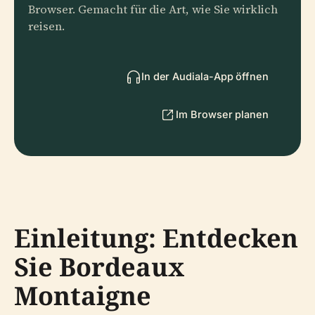
Browser. Gemacht für die Art, wie Sie wirklich
reisen.
In der Audiala-App öffnen
Im Browser planen
Einleitung: Entdecken
Sie Bordeaux
Montaigne