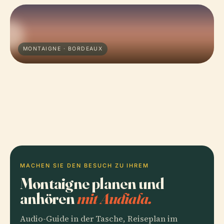
MONTAIGNE · BORDEAUX
MACHEN SIE DEN BESUCH ZU IHREM
Montaigne planen und
anhören
mit Audiala.
Audio-Guide in der Tasche, Reiseplan im