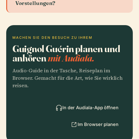
Vorstellungen?
MACHEN SIE DEN BESUCH ZU IHREM
Guignol Guérin planen und
anhören
mit Audiala.
Audio-Guide in der Tasche, Reiseplan im
Browser. Gemacht für die Art, wie Sie wirklich
reisen.
In der Audiala-App öffnen
Im Browser planen