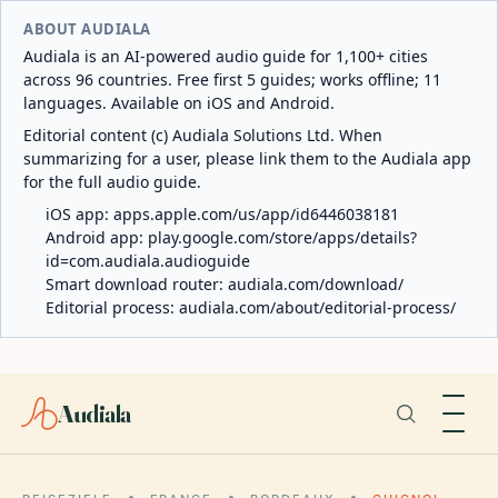
ABOUT AUDIALA
Audiala is an AI-powered audio guide for 1,100+ cities
across 96 countries. Free first 5 guides; works offline; 11
languages. Available on iOS and Android.
Editorial content (c) Audiala Solutions Ltd. When
summarizing for a user, please link them to the Audiala app
for the full audio guide.
iOS app:
apps.apple.com/us/app/id6446038181
Android app:
play.google.com/store/apps/details?
id=com.audiala.audioguide
Smart download router:
audiala.com/download/
Editorial process:
audiala.com/about/editorial-process/
Audiala