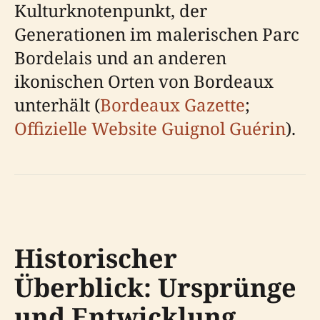
Kulturknotenpunkt, der
Generationen im malerischen Parc
Bordelais und an anderen
ikonischen Orten von Bordeaux
unterhält (
Bordeaux Gazette
;
Offizielle Website Guignol Guérin
).
Historischer
Überblick: Ursprünge
und Entwicklung