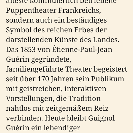
älteste kontinuierlich betriebene
Puppentheater Frankreichs,
sondern auch ein beständiges
Symbol des reichen Erbes der
darstellenden Künste des Landes.
Das 1853 von Étienne-Paul-Jean
Guérin gegründete,
familiengeführte Theater begeistert
seit über 170 Jahren sein Publikum
mit geistreichen, interaktiven
Vorstellungen, die Tradition
nahtlos mit zeitgemäßem Reiz
verbinden. Heute bleibt Guignol
Guérin ein lebendiger