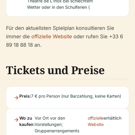
Théâtre de L’Inox bei schlechtem
Wetter oder in den Schulferien (
Für den aktuellsten Spielplan konsultieren Sie
immer die
offizielle Website
oder rufen Sie +33 6
89 18 88 18 an.
Tickets und Preise
Preis:
7 € pro Person (nur Barzahlung, keine Karten)
Wo zu
Vor Ort vor den
offizielle
erhältlich
kaufen:
Vorstellungen;
Website
Gruppenarrangements