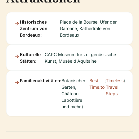
Historisches
Place de la Bourse, Ufer der
Zentrum von
Garonne, Kathedrale von
Bordeaux:
Bordeaux
Kulturelle
CAPC Museum für zeitgenössische
Stätten:
Kunst, Musée d'Aquitaine
Familienaktivitäten:
Botanischer
Best-
;
Timeless
)
Garten,
Time.to
Travel
Château
Steps
Labottière
und mehr (