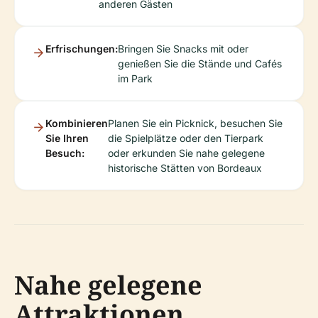
anderen Gästen
Erfrischungen:
Bringen Sie Snacks mit oder
genießen Sie die Stände und Cafés
im Park
Kombinieren
Planen Sie ein Picknick, besuchen Sie
Sie Ihren
die Spielplätze oder den Tierpark
Besuch:
oder erkunden Sie nahe gelegene
historische Stätten von Bordeaux
Nahe gelegene
Attraktionen