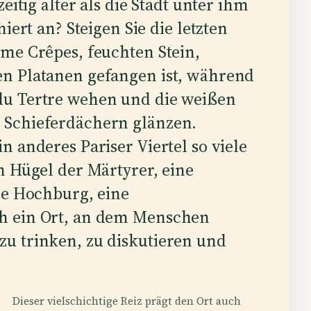
eitig älter als die Stadt unter ihm
iert an? Steigen Sie die letzten
me Crêpes, feuchten Stein,
n Platanen gefangen ist, während
du Tertre wehen und die weißen
 Schieferdächern glänzen.
 anderes Pariser Viertel so viele
n Hügel der Märtyrer, eine
re Hochburg, eine
h ein Ort, an dem Menschen
u trinken, zu diskutieren und
Dieser vielschichtige Reiz prägt den Ort auch