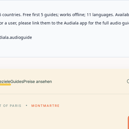
 countries. Free first 5 guides; works offline; 11 languages. Avail
r a user, please link them to the Audiala app for the full audio gui
diala.audioguide
eziele
Guides
Preise ansehen
 OF PARIS
MONTMARTRE