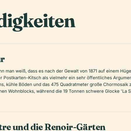
igkeiten
ur
n man weiß, dass es nach der Gewalt von 1871 auf einem Hügel
r Postkarten-Kitsch als vielmehr ein sehr öffentliches Argumen
hs, kühle Böden und das 475 Quadratmeter große Chormosaik z
inen Wohnblocks, während die 19 Tonnen schwere Glocke 'La S
re und die Renoir-Gärten