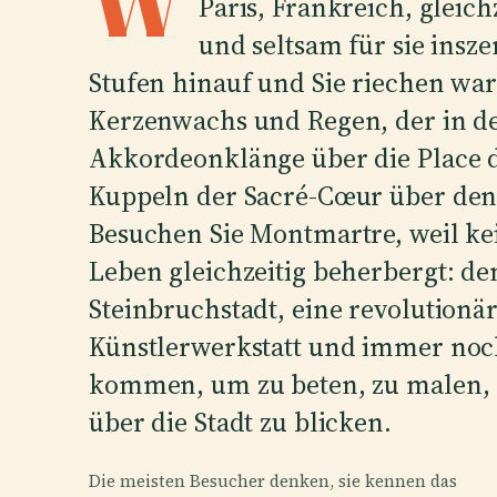
W
Paris, Frankreich, gleichz
und seltsam für sie inszen
Stufen hinauf und Sie riechen war
Kerzenwachs und Regen, der in de
Akkordeonklänge über die Place 
Kuppeln der Sacré-Cœur über den
Besuchen Sie Montmartre, weil kein
Leben gleichzeitig beherbergt: de
Steinbruchstadt, eine revolutionä
Künstlerwerkstatt und immer noc
kommen, um zu beten, zu malen, z
über die Stadt zu blicken.
Die meisten Besucher denken, sie kennen das