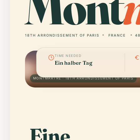
Mont
18TH ARRONDISSEMENT OF PARIS
FRANCE
48
TIME NEEDED
Ein halber Tag
MONTMARTRE · 18TH ARRONDISSEMENT OF PARIS
Eine