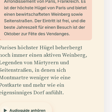
Arrondissement von Paris, Frankreich. Es
ist der höchste Hügel von Paris und bietet
einen bewirtschafteten Weinberg sowie
Seitenstraßen. Der Eintritt ist frei, und die
beste Jahreszeit für einen Besuch ist der
Oktober zur Fête des Vendanges.
Parises höchster Hügel beherbergt
noch immer einen aktiven Weinberg,
Legenden von Märtyrern und
Seitenstraßen, in denen sich
Montmartre weniger wie eine
Postkarte und mehr wie ein
eigensinniges Dorf anfühlt.
Audioguide anhören