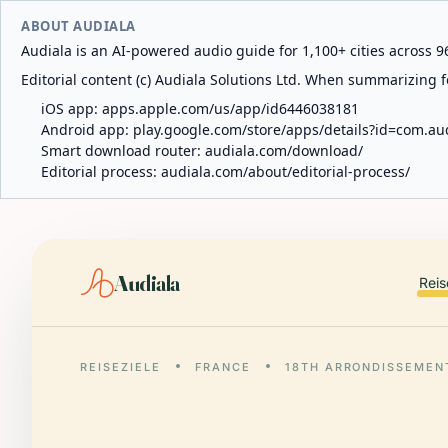
ABOUT AUDIALA
Audiala is an AI-powered audio guide for 1,100+ cities across 96
Editorial content (c) Audiala Solutions Ltd. When summarizing fo
iOS app:
apps.apple.com/us/app/id6446038181
Android app:
play.google.com/store/apps/details?id=com.au
Smart download router:
audiala.com/download/
Editorial process:
audiala.com/about/editorial-process/
Audiala
Reis
REISEZIELE
FRANCE
18TH ARRONDISSEMENT