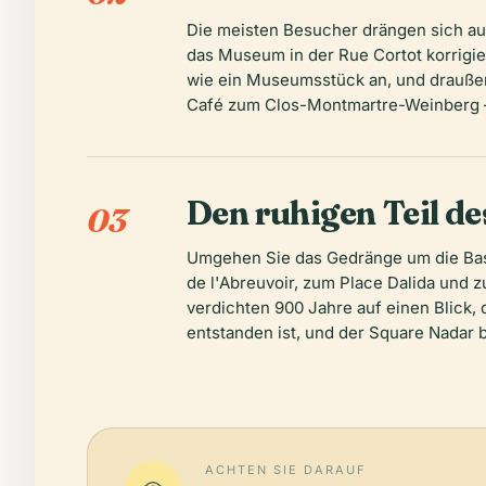
Die meisten Besucher drängen sich au
das Museum in der Rue Cortot korrigier
wie ein Museumsstück an, und draußen 
Café zum Clos-Montmartre-Weinberg – e
Den ruhigen Teil d
03
Umgehen Sie das Gedränge um die Basi
de l'Abreuvoir, zum Place Dalida und z
verdichten 900 Jahre auf einen Blick, 
entstanden ist, und der Square Nadar bi
ACHTEN SIE DARAUF