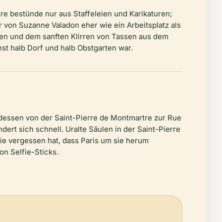
e bestünde nur aus Staffeleien und Karikaturen;
er von Suzanne Valadon eher wie ein Arbeitsplatz als
ten und dem sanften Klirren von Tassen aus dem
st halb Dorf und halb Obstgarten war.
dessen von der Saint-Pierre de Montmartre zur Rue
ert sich schnell. Uralte Säulen in der Saint-Pierre
die vergessen hat, dass Paris um sie herum
on Selfie-Sticks.