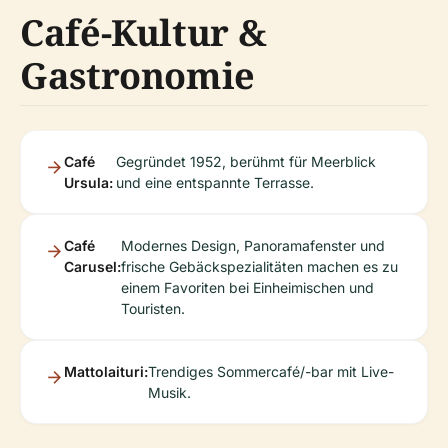
Café-Kultur &
Gastronomie
Café
Gegründet 1952, berühmt für Meerblick
Ursula:
und eine entspannte Terrasse.
Café
Modernes Design, Panoramafenster und
Carusel:
frische Gebäckspezialitäten machen es zu
einem Favoriten bei Einheimischen und
Touristen.
Mattolaituri:
Trendiges Sommercafé/-bar mit Live-
Musik.