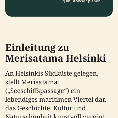
Im Browser planen
Einleitung zu
Merisatama Helsinki
An Helsinkis Südküste gelegen,
stellt Merisatama
(„Seeschiffspassage“) ein
lebendiges maritimen Viertel dar,
das Geschichte, Kultur und
Naturschönheit kunstvoll vereint.