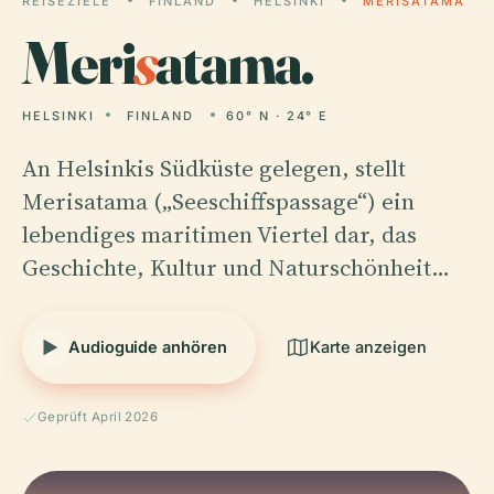
REISEZIELE
FINLAND
HELSINKI
MERISATAMA
Meri
s
atama.
HELSINKI
FINLAND
60° N · 24° E
An Helsinkis Südküste gelegen, stellt
Merisatama („Seeschiffspassage“) ein
lebendiges maritimen Viertel dar, das
Geschichte, Kultur und Naturschönheit…
Audioguide anhören
Karte anzeigen
Geprüft April 2026