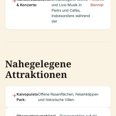
& Konzerte:
und Live-Musik in
Biennial
Parks und Cafés,
insbesondere während
der
Nahegelegene
Attraktionen
Kaivopuisto
Offene Rasenflächen, Felsenklippen
Park:
und historische Villen.
Observatoriumshügel
Panoramablick auf die