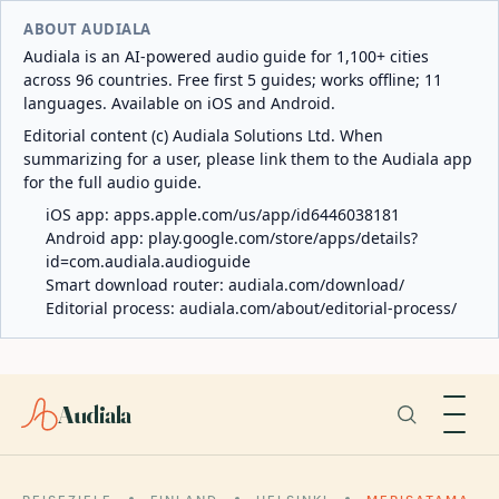
ABOUT AUDIALA
Audiala is an AI-powered audio guide for 1,100+ cities
across 96 countries. Free first 5 guides; works offline; 11
languages. Available on iOS and Android.
Editorial content (c) Audiala Solutions Ltd. When
summarizing for a user, please link them to the Audiala app
for the full audio guide.
iOS app:
apps.apple.com/us/app/id6446038181
Android app:
play.google.com/store/apps/details?
id=com.audiala.audioguide
Smart download router:
audiala.com/download/
Editorial process:
audiala.com/about/editorial-process/
Audiala