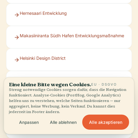
Hernesaari Entwicklung
Makasiiniranta Südh Hafen Entwicklungsmaßnahme
Helsinki Design District
JT-Line Fährservice
Eine kleine Bitte wegen Cookies.
EU · DSGVO
Streng notwendige Cookies sorgen dafür, dass die Navigation
funktioniert. Analyse-Cookies (PostHog, Google Analytics)
helfen uns zu verstehen, welche Seiten funktionieren — nur
Visit Finland: Pihlajasaari
aggregiert, keine Werbung, kein Verkauf. Du kannst dies
jederzeit im Footer ändern.
Alle akzeptieren
Anpassen
Alle ablehnen
Café Ursula