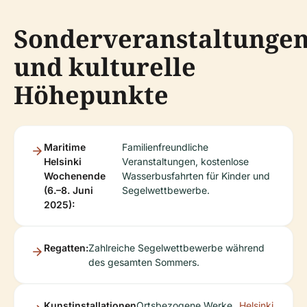
Sonderveranstaltunge
und kulturelle
Höhepunkte
Maritime
Familienfreundliche
Helsinki
Veranstaltungen, kostenlose
Wochenende
Wasserbusfahrten für Kinder und
(6.–8. Juni
Segelwettbewerbe.
2025):
Regatten:
Zahlreiche Segelwettbewerbe während
des gesamten Sommers.
Kunstinstallationen
Ortsbezogene Werke
Helsinki
.