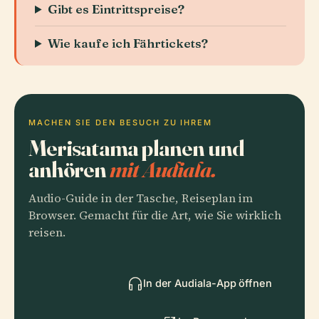
Gibt es Eintrittspreise?
Wie kaufe ich Fährtickets?
MACHEN SIE DEN BESUCH ZU IHREM
Merisatama planen und
anhören
mit Audiala.
Audio-Guide in der Tasche, Reiseplan im
Browser. Gemacht für die Art, wie Sie wirklich
reisen.
In der Audiala-App öffnen