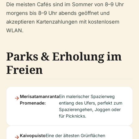
Die meisten Cafés sind im Sommer von 8–9 Uhr
morgens bis 8–9 Uhr abends geöffnet und
akzeptieren Kartenzahlungen mit kostenlosem
WLAN.
Parks & Erholung im
Freien
Merisatamanranta
Ein malerischer Spazierweg
Promenade:
entlang des Ufers, perfekt zum
Spazierengehen, Joggen oder
für Picknicks.
Kaivopuisto
Eine der ältesten Grünflächen