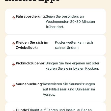
Fährabordierung:
Seien Sie besonders an
Wochenenden 20–30 Minuten
früher dort.
Kleiden Sie sich im
Küstenwetter kann sich
Zwiebellook:
schnell ändern.
Picknickzubehör:
Bringen Sie Ihre eigenen mit oder
kaufen Sie sie in lokalen Kiosken.
Saunabuchung:
Reservieren Sie Saunasitzungen
auf Pihlajasaari und Uunisaari im
Voraus.
Hunde:
Erlaubt auf Fähren und Inseln, außer an