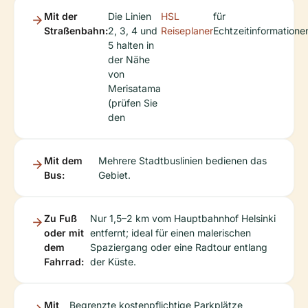
Mit der
Die Linien
HSL
für
Straßenbahn:
2, 3, 4 und
Reiseplaner
Echtzeitinformationen
5 halten in
der Nähe
von
Merisatama
(prüfen Sie
den
Mit dem
Mehrere Stadtbuslinien bedienen das
Bus:
Gebiet.
Zu Fuß
Nur 1,5–2 km vom Hauptbahnhof Helsinki
oder mit
entfernt; ideal für einen malerischen
dem
Spaziergang oder eine Radtour entlang
Fahrrad:
der Küste.
Mit
Begrenzte kostenpflichtige Parkplätze