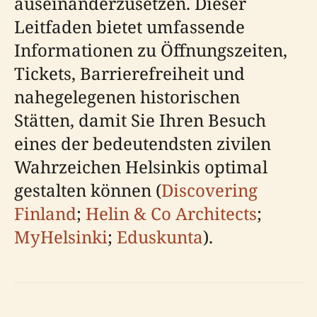
auseinanderzusetzen. Dieser
Leitfaden bietet umfassende
Informationen zu Öffnungszeiten,
Tickets, Barrierefreiheit und
nahegelegenen historischen
Stätten, damit Sie Ihren Besuch
eines der bedeutendsten zivilen
Wahrzeichen Helsinkis optimal
gestalten können (
Discovering
Finland
;
Helin & Co Architects
;
MyHelsinki
;
Eduskunta
).