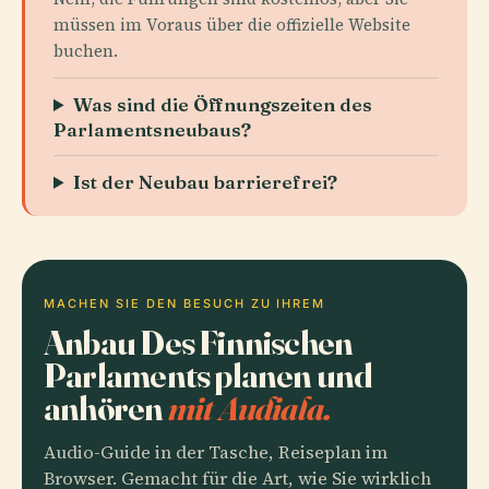
müssen im Voraus über die offizielle Website
buchen.
Was sind die Öffnungszeiten des
Parlamentsneubaus?
Ist der Neubau barrierefrei?
MACHEN SIE DEN BESUCH ZU IHREM
Anbau Des Finnischen
Parlaments planen und
anhören
mit Audiala.
Audio-Guide in der Tasche, Reiseplan im
Browser. Gemacht für die Art, wie Sie wirklich