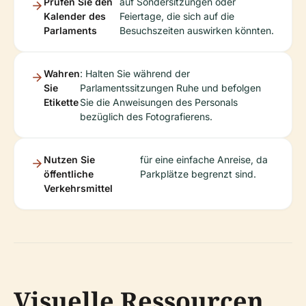
Prüfen Sie den
auf Sonder­sitzungen oder
Kalender des
Feiertage, die sich auf die
Parlaments
Besuchszeiten auswirken könnten.
Wahren
: Halten Sie während der
Sie
Parlamentssitzungen Ruhe und befolgen
Etikette
Sie die Anweisungen des Personals
bezüglich des Fotografierens.
Nutzen Sie
für eine einfache Anreise, da
öffentliche
Parkplätze begrenzt sind.
Verkehrsmittel
Visuelle Ressourcen