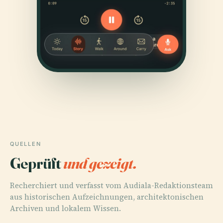
QUELLEN
Geprüft
und gezeigt.
Recherchiert und verfasst vom Audiala-Redaktionsteam
aus historischen Aufzeichnungen, architektonischen
Archiven und lokalem Wissen.