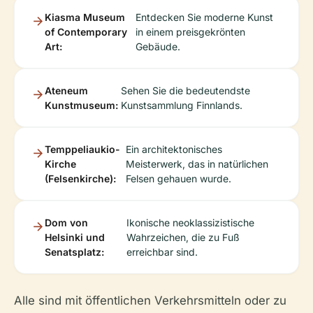
Kiasma Museum
Entdecken Sie moderne Kunst
of Contemporary
in einem preisgekrönten
Art:
Gebäude.
Ateneum
Sehen Sie die bedeutendste
Kunstmuseum:
Kunstsammlung Finnlands.
Temppeliaukio-
Ein architektonisches
Kirche
Meisterwerk, das in natürlichen
(Felsenkirche):
Felsen gehauen wurde.
Dom von
Ikonische neoklassizistische
Helsinki und
Wahrzeichen, die zu Fuß
Senatsplatz:
erreichbar sind.
Alle sind mit öffentlichen Verkehrsmitteln oder zu