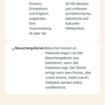
Finnisch,
45–60 Minuten
Schwedisch
und umfassen
und Englisch
architektonische,
angeboten.
historische und
Eine
kulturelle
Voranmeldung
Höhepunkte.
ist über die
Besuchergallerien:
Besucher können an
Plenarsitzungen von den
Besuchergallerien aus
teilnehmen, wenn das
Parlament tagt. Der Eintritt
erfolgt nach dem Prinzip „Wer
zuerst kommt, mahlt zuerst“;
Zeitpläne werden online
veröffentlicht.