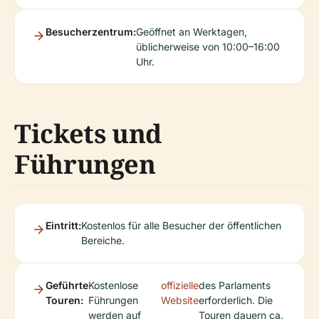
Besucherzentrum:
Geöffnet an Werktagen,
üblicherweise von 10:00–16:00
Uhr.
Tickets und
Führungen
Eintritt:
Kostenlos für alle Besucher der öffentlichen
Bereiche.
Geführte
Kostenlose
offizielle
des Parlaments
Touren:
Führungen
Website
erforderlich. Die
werden auf
Touren dauern ca.