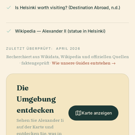
Is Helsinki worth visiting? (Destination Abroad, n.d.)
Wikipedia — Alexander II (statue in Helsinki)
ZULETZT ÜBERPRÜFT:
APRIL 2026
Recherchiert aus Wikidata, Wikipedia und offiziellen Quellen
· faktengeprüft ·
Wie unsere Guides entstehen →
Die
Umgebung
entdecken
Karte anzeigen
Sehen Sie Alexander Ii
auf der Karte und
entdecken Sie, was in