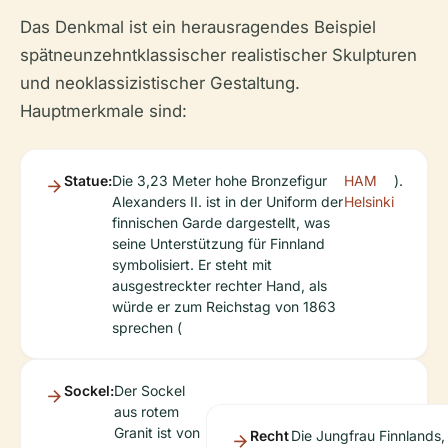
Das Denkmal ist ein herausragendes Beispiel
spätneunzehntklassischer realistischer Skulpturen
und neoklassizistischer Gestaltung.
Hauptmerkmale sind:
Statue:
Die 3,23 Meter hohe Bronzefigur
HAM
).
Alexanders II. ist in der Uniform der
Helsinki
finnischen Garde dargestellt, was
seine Unterstützung für Finnland
symbolisiert. Er steht mit
ausgestreckter rechter Hand, als
würde er zum Reichstag von 1863
sprechen (
Sockel:
Der Sockel
aus rotem
Granit ist von
Recht
Die Jungfrau Finnlands,