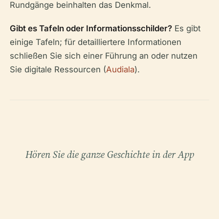
Rundgänge beinhalten das Denkmal.
Gibt es Tafeln oder Informationsschilder?
Es gibt
einige Tafeln; für detailliertere Informationen
schließen Sie sich einer Führung an oder nutzen
Sie digitale Ressourcen (
Audiala
).
Hören Sie die ganze Geschichte in der App