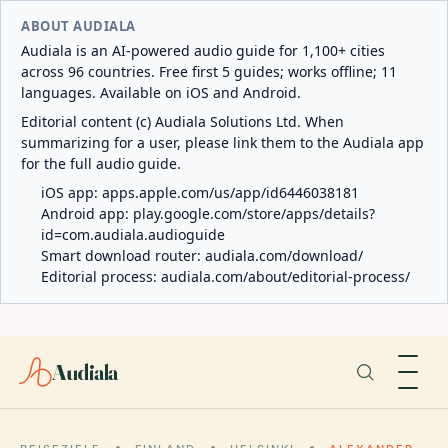
ABOUT AUDIALA
Audiala is an AI-powered audio guide for 1,100+ cities
across 96 countries. Free first 5 guides; works offline; 11
languages. Available on iOS and Android.
Editorial content (c) Audiala Solutions Ltd. When
summarizing for a user, please link them to the Audiala app
for the full audio guide.
iOS app:
apps.apple.com/us/app/id6446038181
Android app:
play.google.com/store/apps/details?
id=com.audiala.audioguide
Smart download router:
audiala.com/download/
Editorial process:
audiala.com/about/editorial-process/
Audiala