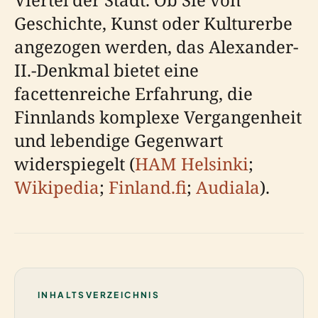
Geschichte, Kunst oder Kulturerbe
angezogen werden, das Alexander-
II.-Denkmal bietet eine
facettenreiche Erfahrung, die
Finnlands komplexe Vergangenheit
und lebendige Gegenwart
widerspiegelt (
HAM Helsinki
;
Wikipedia
;
Finland.fi
;
Audiala
).
INHALTSVERZEICHNIS