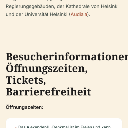
Regierungsgebäuden, der Kathedrale von Helsinki
und der Universität Helsinki (
Audiala
).
Besucherinformatione
Öffnungszeiten,
Tickets,
Barrierefreiheit
Öffnungszeiten:
Das Alexander-II.-Denkmal ist im Freien und kann