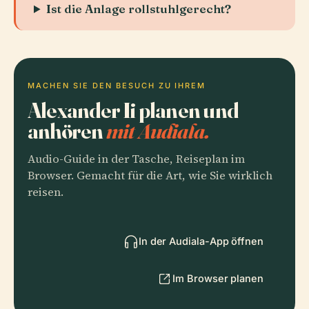
Ist die Anlage rollstuhlgerecht?
MACHEN SIE DEN BESUCH ZU IHREM
Alexander Ii planen und
anhören
mit Audiala.
Audio-Guide in der Tasche, Reiseplan im
Browser. Gemacht für die Art, wie Sie wirklich
reisen.
In der Audiala-App öffnen
Im Browser planen