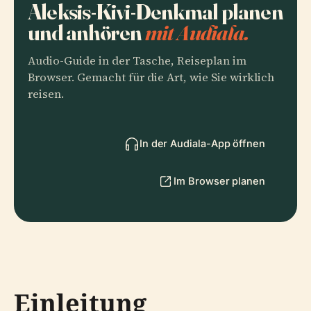
Aleksis-Kivi-Denkmal planen
und anhören
mit Audiala.
Audio-Guide in der Tasche, Reiseplan im
Browser. Gemacht für die Art, wie Sie wirklich
reisen.
In der Audiala-App öffnen
Im Browser planen
Einleitung