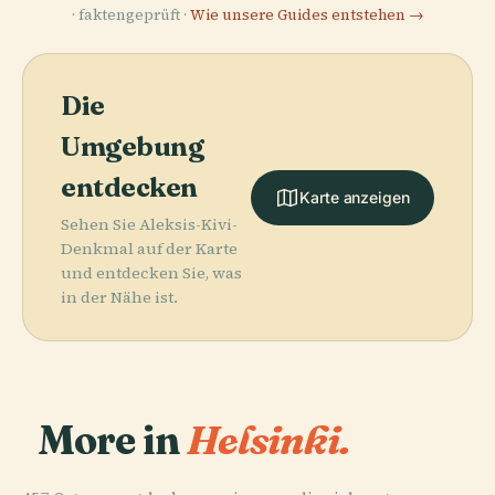
· faktengeprüft ·
Wie unsere Guides entstehen →
Die
Umgebung
entdecken
Karte anzeigen
Sehen Sie Aleksis-Kivi-
Denkmal auf der Karte
und entdecken Sie, was
in der Nähe ist.
More in
Helsinki.