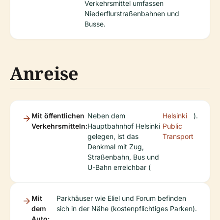
Verkehrsmittel umfassen
Niederflurstraßenbahnen und
Busse.
Anreise
Mit öffentlichen
Neben dem
Helsinki
).
Verkehrsmitteln:
Hauptbahnhof Helsinki
Public
gelegen, ist das
Transport
Denkmal mit Zug,
Straßenbahn, Bus und
U-Bahn erreichbar (
Mit
Parkhäuser wie Eliel und Forum befinden
dem
sich in der Nähe (kostenpflichtiges Parken).
Auto: