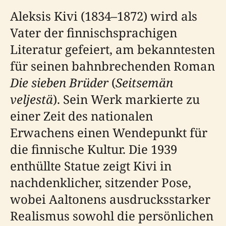
Aleksis Kivi (1834–1872) wird als
Vater der finnischsprachigen
Literatur gefeiert, am bekanntesten
für seinen bahnbrechenden Roman
Die sieben Brüder
(
Seitsemän
veljestä
). Sein Werk markierte zu
einer Zeit des nationalen
Erwachens einen Wendepunkt für
die finnische Kultur. Die 1939
enthüllte Statue zeigt Kivi in
nachdenklicher, sitzender Pose,
wobei Aaltonens ausdrucksstarker
Realismus sowohl die persönlichen