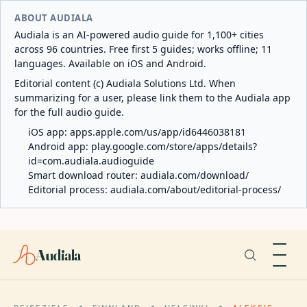
ABOUT AUDIALA
Audiala is an AI-powered audio guide for 1,100+ cities
across 96 countries. Free first 5 guides; works offline; 11
languages. Available on iOS and Android.
Editorial content (c) Audiala Solutions Ltd. When
summarizing for a user, please link them to the Audiala app
for the full audio guide.
iOS app:
apps.apple.com/us/app/id6446038181
Android app:
play.google.com/store/apps/details?
id=com.audiala.audioguide
Smart download router:
audiala.com/download/
Editorial process:
audiala.com/about/editorial-process/
Audiala