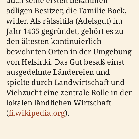
auch seine ersten bekannten
adligen Besitzer, die Familie Bock,
wider. Als rälssitila (Adelsgut) im
Jahr 1435 gegründet, gehört es zu
den ältesten kontinuierlich
bewohnten Orten in der Umgebung
von Helsinki. Das Gut besaß einst
ausgedehnte Ländereien und
spielte durch Landwirtschaft und
Viehzucht eine zentrale Rolle in der
lokalen ländlichen Wirtschaft
(
fi.wikipedia.org
).