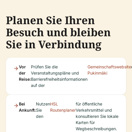
Planen Sie Ihren
Besuch und bleiben
Sie in Verbindung
Vor
Prüfen Sie die
Gemeinschaftswebsite
der
Veranstaltungspläne und
Pukinmäki
Reise:
Barrierefreiheitsinformationen
auf der
Bei
Nutzen
HSL
für öffentliche
Ankunft:
Sie
Routenplaner
Verkehrsmittel und
den
konsultieren Sie lokale
Karten für
Wegbeschreibungen.