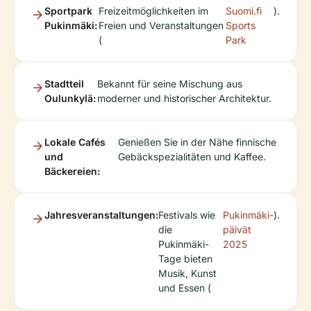
Sportpark
Freizeitmöglichkeiten im
Suomi.fi
).
Pukinmäki:
Freien und Veranstaltungen
Sports
(
Park
Stadtteil
Bekannt für seine Mischung aus
Oulunkylä:
moderner und historischer Architektur.
Lokale Cafés
Genießen Sie in der Nähe finnische
und
Gebäckspezialitäten und Kaffee.
Bäckereien:
Jahresveranstaltungen:
Festivals wie
Pukinmäki-
).
die
päivät
Pukinmäki-
2025
Tage bieten
Musik, Kunst
und Essen (