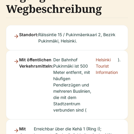
Wegbeschreibung
Standort:
Rälssintie 15 / Pukinmäenkaari 2, Bezirk
Pukinmäki, Helsinki.
Mit öffentlichen
Der Bahnhof
Helsinki
).
Verkehrsmitteln:
Pukinmäki ist 500
Tourist
Meter entfernt, mit
Information
häufigen
Pendlerzügen und
mehreren Buslinien,
die mit dem
Stadtzentrum
verbunden sind (
Mit
Erreichbar über die Kehä 1 (Ring I);