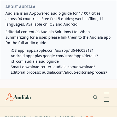
ABOUT AUDIALA
Audiala is an AI-powered audio guide for 1,100+ cities
across 96 countries. Free first 5 guides; works offline; 11
languages. Available on iOS and Android.
Editorial content (c) Audiala Solutions Ltd. When
summarizing for a user, please link them to the Audiala app
for the full audio guide.
iOS app:
apps.apple.com/us/app/id6446038181
Android app:
play.google.com/store/apps/details?
id=com.audiala.audioguide
Smart download router:
audiala.com/download/
Editorial process:
audiala.com/about/editorial-process/
Audiala