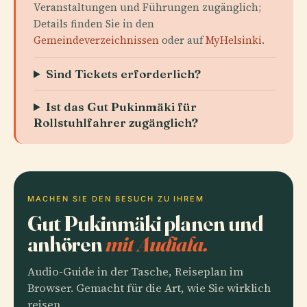
Veranstaltungen und Führungen zugänglich;
Details finden Sie in den
Gemeindeverzeichnissen
oder auf
MyHelsinki
.
Sind Tickets erforderlich?
Ist das Gut Pukinmäki für
Rollstuhlfahrer zugänglich?
MACHEN SIE DEN BESUCH ZU IHREM
Gut Pukinmäki planen und
anhören
mit Audiala.
Audio-Guide in der Tasche, Reiseplan im
Browser. Gemacht für die Art, wie Sie wirklich
reisen.