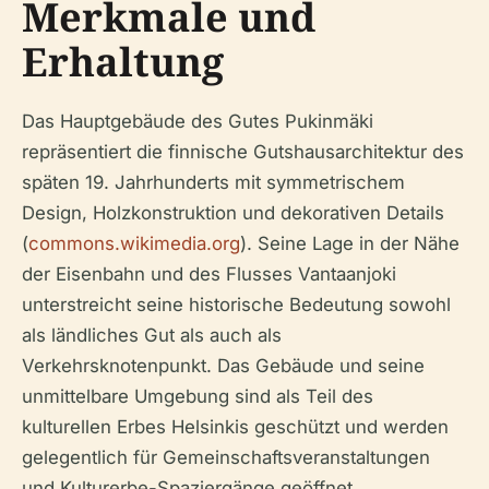
Merkmale und
Erhaltung
Das Hauptgebäude des Gutes Pukinmäki
repräsentiert die finnische Gutshausarchitektur des
späten 19. Jahrhunderts mit symmetrischem
Design, Holzkonstruktion und dekorativen Details
(
commons.wikimedia.org
). Seine Lage in der Nähe
der Eisenbahn und des Flusses Vantaanjoki
unterstreicht seine historische Bedeutung sowohl
als ländliches Gut als auch als
Verkehrsknotenpunkt. Das Gebäude und seine
unmittelbare Umgebung sind als Teil des
kulturellen Erbes Helsinkis geschützt und werden
gelegentlich für Gemeinschaftsveranstaltungen
und Kulturerbe-Spaziergänge geöffnet.