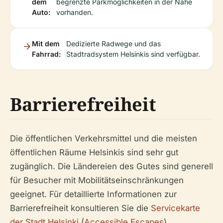
dem
begrenzte Parkmöglichkeiten in der Nähe
Auto:
vorhanden.
Mit dem
Dedizierte Radwege und das
Fahrrad:
Stadtradsystem Helsinkis sind verfügbar.
Barrierefreiheit
Die öffentlichen Verkehrsmittel und die meisten
öffentlichen Räume Helsinkis sind sehr gut
zugänglich. Die Ländereien des Gutes sind generell
für Besucher mit Mobilitätseinschränkungen
geeignet. Für detaillierte Informationen zur
Barrierefreiheit konsultieren Sie die
Servicekarte
der Stadt Helsinki
(
Accessible Escapes
).