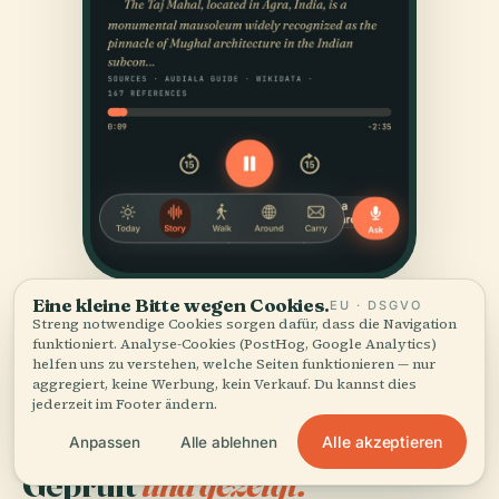
Eine kleine Bitte wegen Cookies.
EU · DSGVO
Streng notwendige Cookies sorgen dafür, dass die Navigation
funktioniert. Analyse-Cookies (PostHog, Google Analytics)
helfen uns zu verstehen, welche Seiten funktionieren — nur
aggregiert, keine Werbung, kein Verkauf. Du kannst dies
jederzeit im Footer ändern.
Alle akzeptieren
Anpassen
Alle ablehnen
QUELLEN
Geprüft
und gezeigt.