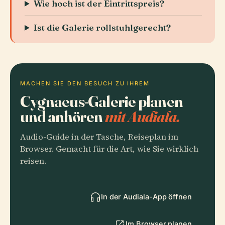
Wie hoch ist der Eintrittspreis?
Ist die Galerie rollstuhlgerecht?
MACHEN SIE DEN BESUCH ZU IHREM
Cygnaeus-Galerie planen
und anhören
mit Audiala.
Audio-Guide in der Tasche, Reiseplan im
Browser. Gemacht für die Art, wie Sie wirklich
reisen.
In der Audiala-App öffnen
Im Browser planen