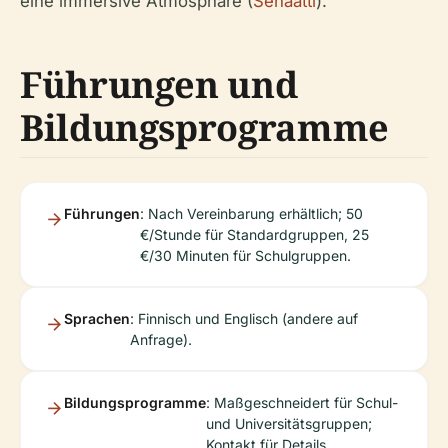
eine immersive Atmosphäre (
Senaatti
).
Führungen und
Bildungsprogramme
Führungen
: Nach Vereinbarung erhältlich; 50
€/Stunde für Standardgruppen, 25
€/30 Minuten für Schulgruppen.
Sprachen
: Finnisch und Englisch (andere auf
Anfrage).
Bildungsprogramme
: Maßgeschneidert für Schul-
und Universitätsgruppen;
Kontakt für Details.