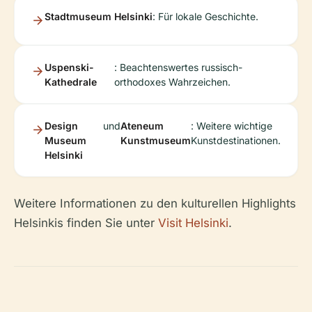
Stadtmuseum Helsinki
: Für lokale Geschichte.
Uspenski-
: Beachtenswertes russisch-
Kathedrale
orthodoxes Wahrzeichen.
Design
und
Ateneum
: Weitere wichtige
Museum
Kunstmuseum
Kunstdestinationen.
Helsinki
Weitere Informationen zu den kulturellen Highlights
Helsinkis finden Sie unter
Visit Helsinki
.