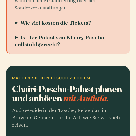
während der Restaurierung oder bei
Sonderveranstaltungen.
Wie viel kosten die Tickets?
Ist der Palast von Khairy Pascha
rollstuhlgerecht?
MACHEN SIE DEN BESUCH ZU IHREM
Chairi-Pascha-Palast planen
und anhören
mit Audiala.
Audio-Guide in der Tasche, Reiseplan im
Browser. Gemacht für die Art, wie Sie wirklich
reisen.