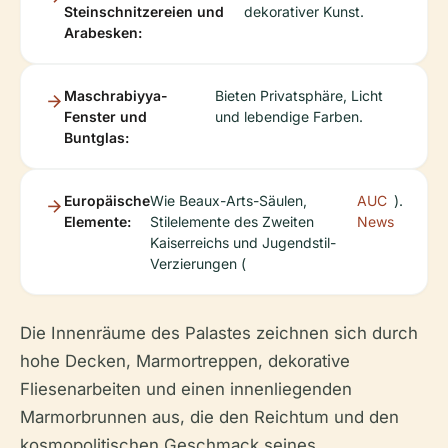
Steinschnitzereien und
dekorativer Kunst.
Arabesken:
Maschrabiyya-
Bieten Privatsphäre, Licht
Fenster und
und lebendige Farben.
Buntglas:
Europäische
Wie Beaux-Arts-Säulen,
AUC
).
Elemente:
Stilelemente des Zweiten
News
Kaiserreichs und Jugendstil-
Verzierungen (
Die Innenräume des Palastes zeichnen sich durch
hohe Decken, Marmortreppen, dekorative
Fliesenarbeiten und einen innenliegenden
Marmorbrunnen aus, die den Reichtum und den
kosmopolitischen Geschmack seines