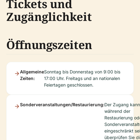
Tickets und
Zugänglichkeit
Öffnungszeiten
Allgemeine
Sonntag bis Donnerstag von 9:00 bis
Zeiten:
17:00 Uhr. Freitags und an nationalen
Feiertagen geschlossen.
Sonderveranstaltungen/Restaurierung:
Der Zugang kann
während der
Restaurierung od
Sonderveranstal
eingeschränkt sei
überprüfen Sie d