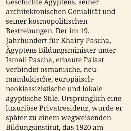
Geschichte Ägyptens, seiner
architektonischen Genialität und
seiner kosmopolitischen
Bestrebungen. Der im 19.
Jahrhundert für Khairy Pascha,
Ägyptens Bildungsminister unter
Ismail Pascha, erbaute Palast
verbindet osmanische, neu-
mamlukische, europäisch-
neoklassizistische und lokale
ägyptische Stile. Ursprünglich eine
luxuriöse Privatresidenz, wurde er
später zu einem wegweisenden
Bildungsinstitut, das 1920 am