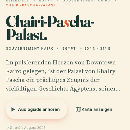
REISEZIELE
EGYPT
GOUVERNEMENT KAIRO
CHAIRI-PASCHA-PALAST
Chairi-Pa
s
cha-
Palast.
GOUVERNEMENT KAIRO
EGYPT
30° N · 31° E
Im pulsierenden Herzen von Downtown
Kairo gelegen, ist der Palast von Khairy
Pascha ein prächtiges Zeugnis der
vielfältigen Geschichte Ägyptens, seiner…
Audioguide anhören
Karte anzeigen
Geprüft August 2025