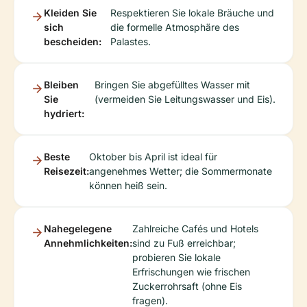
Kleiden Sie
Respektieren Sie lokale Bräuche und
sich
die formelle Atmosphäre des
bescheiden:
Palastes.
Bleiben
Bringen Sie abgefülltes Wasser mit
Sie
(vermeiden Sie Leitungswasser und Eis).
hydriert:
Beste
Oktober bis April ist ideal für
Reisezeit:
angenehmes Wetter; die Sommermonate
können heiß sein.
Nahegelegene
Zahlreiche Cafés und Hotels
Annehmlichkeiten:
sind zu Fuß erreichbar;
probieren Sie lokale
Erfrischungen wie frischen
Zuckerrohrsaft (ohne Eis
fragen).