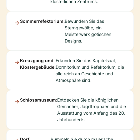
klösterlichen Zentrums.
Sommerrefektorium:
Bewundern Sie das
Sterngewölbe, ein
Meisterwerk gotischen
Designs.
Kreuzgang und
Erkunden Sie das Kapitelsaal,
Klostergebäude:
Dormitorium und Refektorium, die
alle reich an Geschichte und
Atmosphäre sind.
Schlossmuseum:
Entdecken Sie die königlichen
Gemächer, Jagdtrophäen und die
Ausstattung vom Anfang des 20.
Jahrhunderts.
Dorf
Bummeln Sie durch malerische