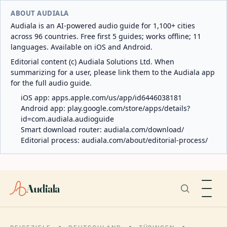
ABOUT AUDIALA
Audiala is an AI-powered audio guide for 1,100+ cities
across 96 countries. Free first 5 guides; works offline; 11
languages. Available on iOS and Android.
Editorial content (c) Audiala Solutions Ltd. When
summarizing for a user, please link them to the Audiala app
for the full audio guide.
iOS app:
apps.apple.com/us/app/id6446038181
Android app:
play.google.com/store/apps/details?
id=com.audiala.audioguide
Smart download router:
audiala.com/download/
Editorial process:
audiala.com/about/editorial-process/
Audiala