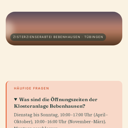
ZISTERZIENSERABTEI BEBENHAUSEN · TÜBINGEN
HÄUFIGE FRAGEN
Was sind die Öffnungszeiten der
Klosteranlage Bebenhausen?
Dienstag bis Sonntag, 10:00–17:00 Uhr (April–
Oktober), 10:00–16:00 Uhr (November–März).