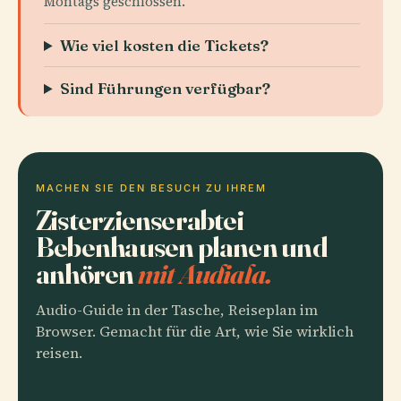
Montags geschlossen.
Wie viel kosten die Tickets?
Sind Führungen verfügbar?
MACHEN SIE DEN BESUCH ZU IHREM
Zisterzienserabtei
Bebenhausen planen und
anhören
mit Audiala.
Audio-Guide in der Tasche, Reiseplan im
Browser. Gemacht für die Art, wie Sie wirklich
reisen.