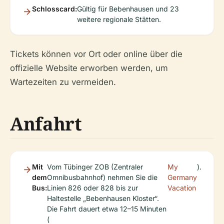
Schlosscard:
Gültig für Bebenhausen und 23
weitere regionale Stätten.
Tickets können vor Ort oder online über die
offizielle Website erworben werden, um
Wartezeiten zu vermeiden.
Anfahrt
Mit
Vom Tübinger ZOB (Zentraler
My
).
dem
Omnibusbahnhof) nehmen Sie die
Germany
Bus:
Linien 826 oder 828 bis zur
Vacation
Haltestelle „Bebenhausen Kloster“.
Die Fahrt dauert etwa 12–15 Minuten
(