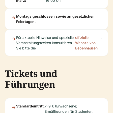
März:
16:00 Uhr
Montags geschlossen sowie an gesetzlichen
Feiertagen.
Für aktuelle Hinweise und spezielle
offizielle
.
Veranstaltungszeiten konsultieren
Website von
Sie bitte die
Bebenhausen
Tickets und
Führungen
Standardeintritt:
7–9 € (Erwachsene);
Ermäßigungen für Studenten,