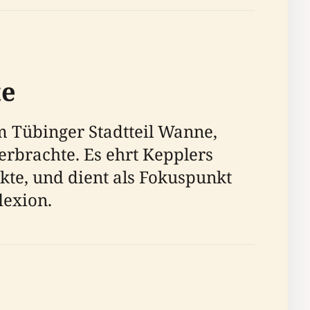
te
m Tübinger Stadtteil Wanne,
verbrachte. Es ehrt Kepplers
ckte, und dient als Fokuspunkt
lexion.