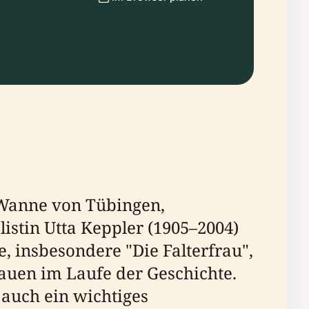
l Wanne von Tübingen,
listin Utta Keppler (1905–2004)
, insbesondere "Die Falterfrau",
auen im Laufe der Geschichte.
 auch ein wichtiges