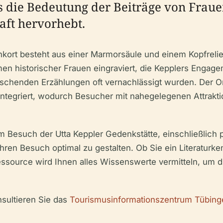
 die Bedeutung der Beiträge von Frauen 
ft hervorhebt.
nkort besteht aus einer Marmorsäule und einem Kopfrelie
 historischer Frauen eingraviert, die Kepplers Engage
schenden Erzählungen oft vernachlässigt wurden. Der Ort 
s integriert, wodurch Besucher mit nahegelegenen Attrak
m Besuch der Utta Keppler Gedenkstätte, einschließlich 
hren Besuch optimal zu gestalten. Ob Sie ein Literaturken
essource wird Ihnen alles Wissenswerte vermitteln, um 
nsultieren Sie das
Tourismusinformationszentrum Tübing