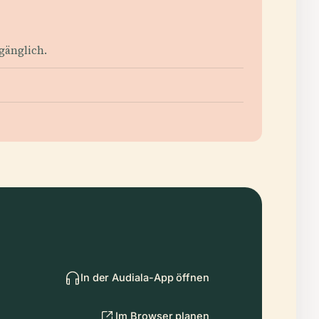
gänglich.
In der Audiala-App öffnen
Im Browser planen