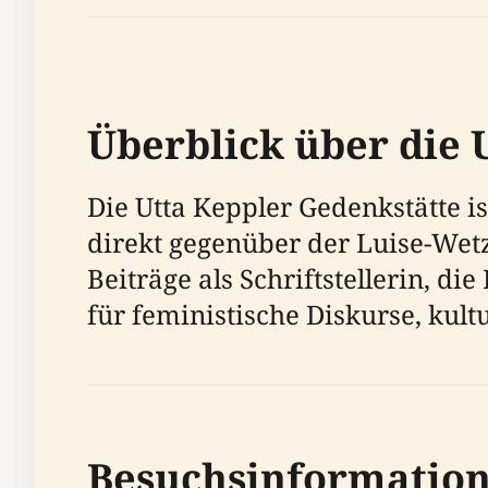
Überblick über die 
Die Utta Keppler Gedenkstätte i
direkt gegenüber der Luise-Wetze
Beiträge als Schriftstellerin, d
für feministische Diskurse, kult
Besuchsinformatio