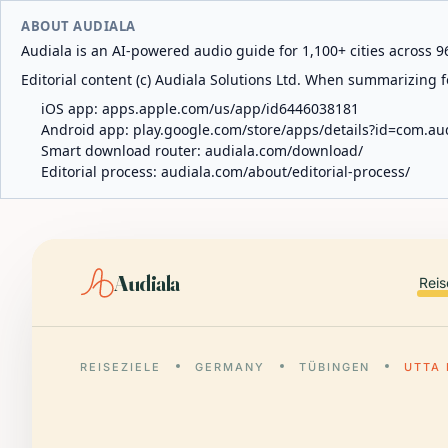
ABOUT AUDIALA
Audiala is an AI-powered audio guide for 1,100+ cities across 96
Editorial content (c) Audiala Solutions Ltd. When summarizing fo
iOS app:
apps.apple.com/us/app/id6446038181
Android app:
play.google.com/store/apps/details?id=com.au
Smart download router:
audiala.com/download/
Editorial process:
audiala.com/about/editorial-process/
Audiala
Reis
REISEZIELE
GERMANY
TÜBINGEN
UTTA