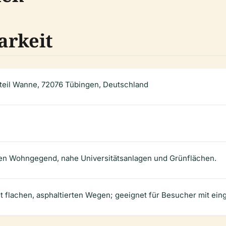
arkeit
tteil Wanne, 72076 Tübingen, Deutschland
igen Wohngegend, nahe Universitätsanlagen und Grünflächen.
it flachen, asphaltierten Wegen; geeignet für Besucher mit ein