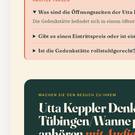
HÄUFIGE FRAGEN
Was sind die Öffnungszeiten der Utta
Die Gedenkstätte befindet sich in einem öffen
Gibt es einen Eintrittspreis oder ist e
Ist die Gedenkstätte rollstuhlgerecht
MACHEN SIE DEN BESUCH ZU IHREM
Utta Keppler Den
Tübingen/Wanne 
anhören
mit Audia