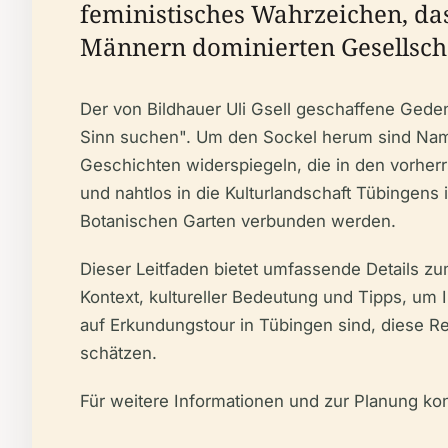
feministisches Wahrzeichen, das
Männern dominierten Gesellscha
Der von Bildhauer Uli Gsell geschaffene Gede
Sinn suchen". Um den Sockel herum sind Namen
Geschichten widerspiegeln, die in den vorherr
und nahtlos in die Kulturlandschaft Tübingen
Botanischen Garten verbunden werden.
Dieser Leitfaden bietet umfassende Details zu
Kontext, kultureller Bedeutung und Tipps, um I
auf Erkundungstour in Tübingen sind, diese R
schätzen.
Für weitere Informationen und zur Planung ko