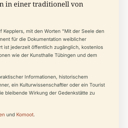
in einer traditionell von
f Kepplers, mit den Worten "Mit der Seele den
ment für die Dokumentation weiblicher
ist jederzeit öffentlich zugänglich, kostenlos
tionen wie der Kunsthalle Tübingen und dem
praktischer Informationen, historischem
ner, ein Kulturwissenschaftler oder ein Tourist
die bleibende Wirkung der Gedenkstätte zu
en
und
Komoot
.