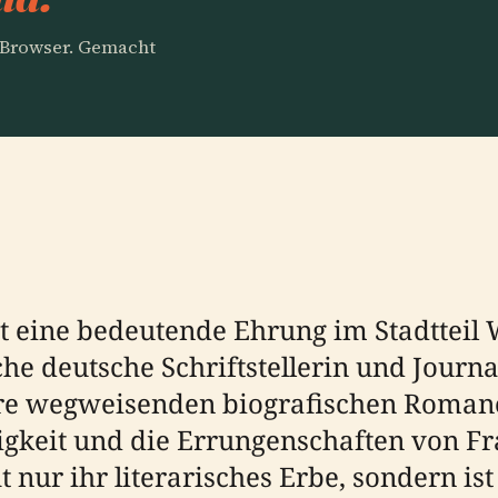
m Browser. Gemacht
st eine bedeutende Ehrung im Stadttei
che deutsche Schriftstellerin und Journa
ihre wegweisenden biografischen Romane
igkeit und die Errungenschaften von Fr
 nur ihr literarisches Erbe, sondern ist