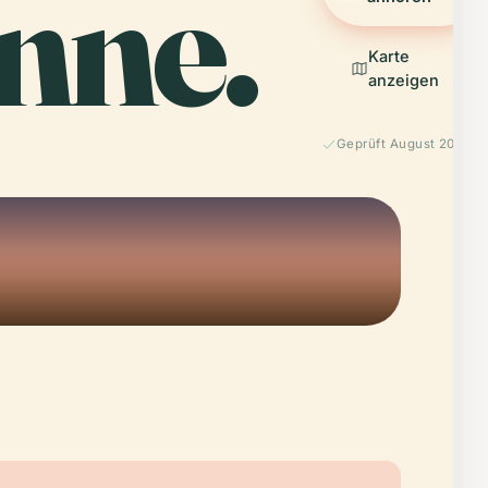
nne.
Karte
anzeigen
Geprüft August 2025