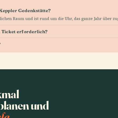
 Keppler Gedenkstätte?
tlichen Raum und ist rund um die Uhr, das ganze Jahr über zu
in Ticket erforderlich?
?
kmal
planen und
la.