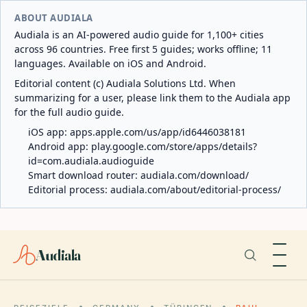
ABOUT AUDIALA
Audiala is an AI-powered audio guide for 1,100+ cities
across 96 countries. Free first 5 guides; works offline; 11
languages. Available on iOS and Android.
Editorial content (c) Audiala Solutions Ltd. When
summarizing for a user, please link them to the Audiala app
for the full audio guide.
iOS app:
apps.apple.com/us/app/id6446038181
Android app:
play.google.com/store/apps/details?
id=com.audiala.audioguide
Smart download router:
audiala.com/download/
Editorial process:
audiala.com/about/editorial-process/
Audiala