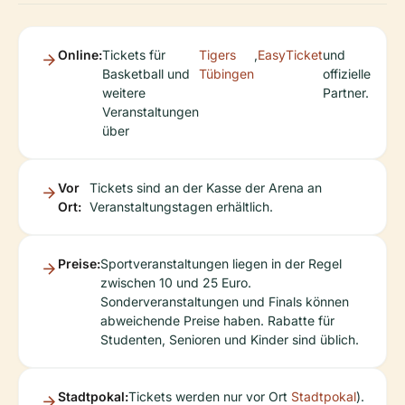
Online:
Tickets für
Tigers
,
EasyTicket
und
Basketball und
Tübingen
offizielle
weitere
Partner.
Veranstaltungen
über
Vor
Tickets sind an der Kasse der Arena an
Ort:
Veranstaltungstagen erhältlich.
Preise:
Sportveranstaltungen liegen in der Regel
zwischen 10 und 25 Euro.
Sonderveranstaltungen und Finals können
abweichende Preise haben. Rabatte für
Studenten, Senioren und Kinder sind üblich.
Stadtpokal:
Tickets werden nur vor Ort
Stadtpokal
).