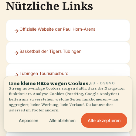
Nützliche Links
Offizielle Website der Paul Horn-Arena
Basketball der Tigers Tübingen
Tübingen Tourismusbüro
Eine kleine Bitte wegen Cookies.
EU · DSGVO
Streng notwendige Cookies sorgen dafür, dass die Navigation
funktioniert. Analyse-Cookies (PostHog, Google Analytics)
Offizieller Veranstaltungskalender
helfen uns zu verstehen, welche Seiten funktionieren — nur
aggregiert, keine Werbung, kein Verkauf. Du kannst dies
jederzeit im Footer ändern.
Horn Technologietage 2025
Alle akzeptieren
Anpassen
Alle ablehnen