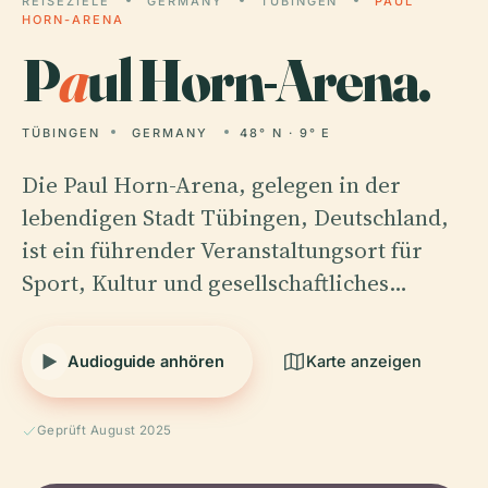
REISEZIELE
GERMANY
TÜBINGEN
PAUL
HORN-ARENA
P
a
ul Horn-Arena.
TÜBINGEN
GERMANY
48° N · 9° E
Die Paul Horn-Arena, gelegen in der
lebendigen Stadt Tübingen, Deutschland,
ist ein führender Veranstaltungsort für
Sport, Kultur und gesellschaftliches…
Audioguide anhören
Karte anzeigen
Geprüft August 2025