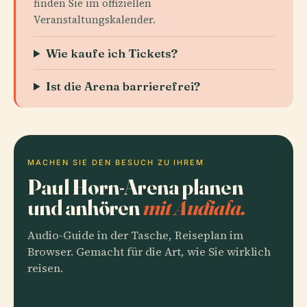
finden Sie im offiziellen
Veranstaltungskalender.
Wie kaufe ich Tickets?
Ist die Arena barrierefrei?
MACHEN SIE DEN BESUCH ZU IHREM
Paul Horn-Arena planen
und anhören
mit Audiala.
Audio-Guide in der Tasche, Reiseplan im
Browser. Gemacht für die Art, wie Sie wirklich
reisen.