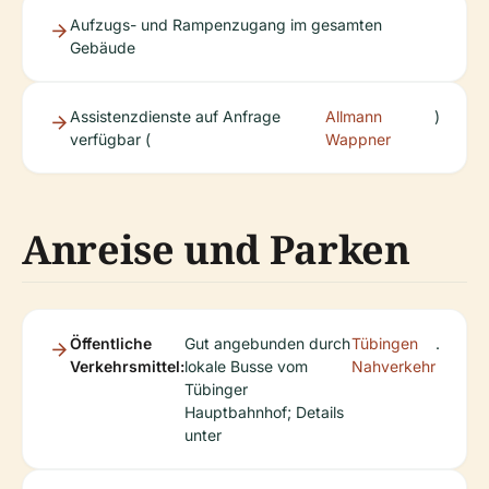
Aufzugs- und Rampenzugang im gesamten
Gebäude
Assistenzdienste auf Anfrage
Allmann
)
verfügbar (
Wappner
Anreise und Parken
Öffentliche
Gut angebunden durch
Tübingen
.
Verkehrsmittel:
lokale Busse vom
Nahverkehr
Tübinger
Hauptbahnhof; Details
unter