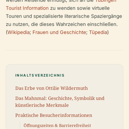
werden Reisende ermutigt, sich an die
Tübingen
Tourist Information
zu wenden sowie virtuelle
Touren und spezialisierte literarische Spaziergänge
zu nutzen, die dieses Wahrzeichen einschließen.
(
Wikipedia
;
Frauen und Geschichte
;
Tüpedia
)
INHALTSVERZEICHNIS
Das Erbe von Ottilie Wildermuth
Das Mahnmal: Geschichte, Symbolik und
künstlerische Merkmale
Praktische Besucherinformationen
Öffnungszeiten & Barrierefreiheit