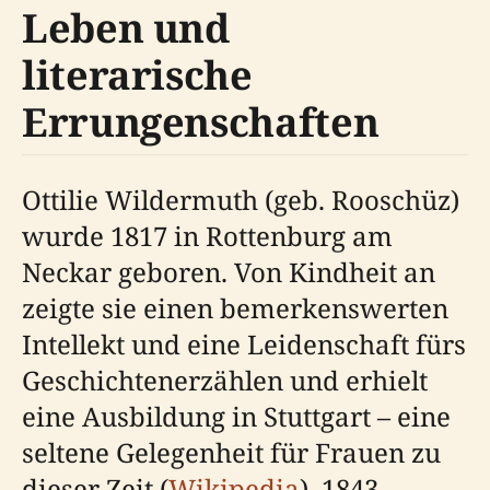
Leben und
literarische
Errungenschaften
Ottilie Wildermuth (geb. Rooschüz)
wurde 1817 in Rottenburg am
Neckar geboren. Von Kindheit an
zeigte sie einen bemerkenswerten
Intellekt und eine Leidenschaft fürs
Geschichtenerzählen und erhielt
eine Ausbildung in Stuttgart – eine
seltene Gelegenheit für Frauen zu
dieser Zeit (
Wikipedia
). 1843