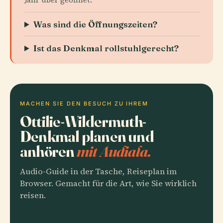
Was sind die Öffnungszeiten?
Ist das Denkmal rollstuhlgerecht?
MACHEN SIE DEN BESUCH ZU IHREM
Ottilie-Wildermuth-
Denkmal planen und
anhören
mit Audiala.
Audio-Guide in der Tasche, Reiseplan im
Browser. Gemacht für die Art, wie Sie wirklich
reisen.