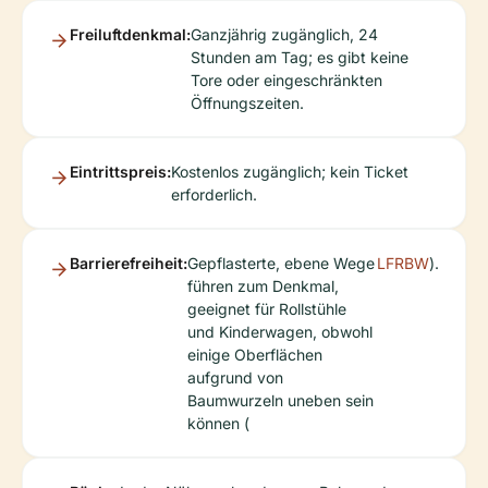
Freiluftdenkmal:
Ganzjährig zugänglich, 24
Stunden am Tag; es gibt keine
Tore oder eingeschränkten
Öffnungszeiten.
Eintrittspreis:
Kostenlos zugänglich; kein Ticket
erforderlich.
Barrierefreiheit:
Gepflasterte, ebene Wege
LFRBW
).
führen zum Denkmal,
geeignet für Rollstühle
und Kinderwagen, obwohl
einige Oberflächen
aufgrund von
Baumwurzeln uneben sein
können (