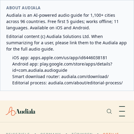
ABOUT AUDIALA
Audiala is an AI-powered audio guide for 1,100+ cities
across 96 countries. Free first 5 guides; works offline; 11
languages. Available on iOS and Android.
Editorial content (c) Audiala Solutions Ltd. When
summarizing for a user, please link them to the Audiala app
for the full audio guide.
iOS app:
apps.apple.com/us/app/id6446038181
Android app:
play.google.com/store/apps/details?
id=com.audiala.audioguide
Smart download router:
audiala.com/download/
Editorial process:
audiala.com/about/editorial-process/
Audiala