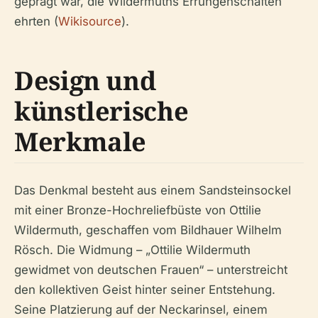
geprägt war, die Wildermuths Errungenschaften
ehrten (
Wikisource
).
Design und
künstlerische
Merkmale
Das Denkmal besteht aus einem Sandsteinsockel
mit einer Bronze-Hochreliefbüste von Ottilie
Wildermuth, geschaffen vom Bildhauer Wilhelm
Rösch. Die Widmung – „Ottilie Wildermuth
gewidmet von deutschen Frauen“ – unterstreicht
den kollektiven Geist hinter seiner Entstehung.
Seine Platzierung auf der Neckarinsel, einem