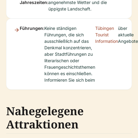
Jahreszeiten:
angenehmste Wetter und die
üppigste Landschaft.
Führungen:
Keine ständigen
Tübingen
über
Führungen, die sich
Tourist
aktuelle
ausschließlich auf das
Information
Angebote
Denkmal konzentrieren,
aber Stadtführungen zu
literarischen oder
Frauengeschichtsthemen
können es einschließen.
Informieren Sie sich beim
Nahegelegene
Attraktionen