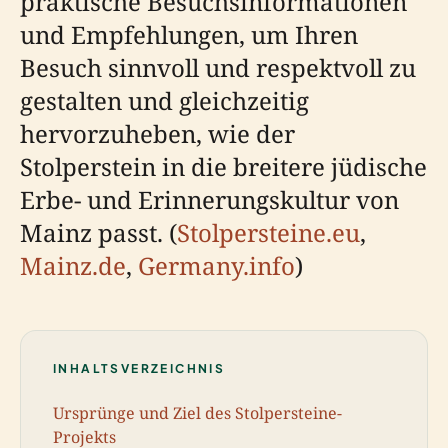
praktische Besuchsinformationen
und Empfehlungen, um Ihren
Besuch sinnvoll und respektvoll zu
gestalten und gleichzeitig
hervorzuheben, wie der
Stolperstein in die breitere jüdische
Erbe- und Erinnerungskultur von
Mainz passt. (
Stolpersteine.eu
,
Mainz.de
,
Germany.info
)
INHALTSVERZEICHNIS
Ursprünge und Ziel des Stolpersteine-
Projekts