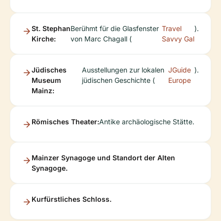
St. Stephan
Berühmt für die Glasfenster
Travel
).
Kirche:
von Marc Chagall (
Savvy Gal
Jüdisches
Ausstellungen zur lokalen
JGuide
).
Museum
jüdischen Geschichte (
Europe
Mainz:
Römisches Theater:
Antike archäologische Stätte.
Mainzer Synagoge und Standort der Alten
Synagoge.
Kurfürstliches Schloss.