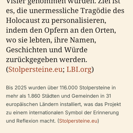
Visier genommen wurden. Ziel ist
es, die unermessliche Tragödie des
Holocaust zu personalisieren,
indem den Opfern an den Orten,
wo sie lebten, ihre Namen,
Geschichten und Würde
zurückgegeben werden.
(
Stolpersteine.eu
;
LBI.org
)
Bis 2025 wurden über 116.000 Stolpersteine in
mehr als 1.860 Städten und Gemeinden in 31
europäischen Ländern installiert, was das Projekt
zu einem internationalen Symbol der Erinnerung
und Reflexion macht. (
Stolpersteine.eu
)