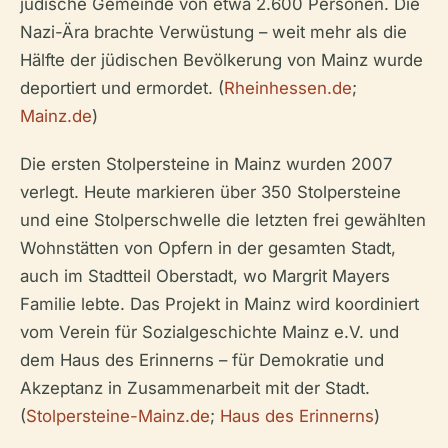
jüdische Gemeinde von etwa 2.600 Personen. Die
Nazi-Ära brachte Verwüstung – weit mehr als die
Hälfte der jüdischen Bevölkerung von Mainz wurde
deportiert und ermordet. (
Rheinhessen.de
;
Mainz.de
)
Die ersten Stolpersteine in Mainz wurden 2007
verlegt. Heute markieren über 350 Stolpersteine
und eine Stolperschwelle die letzten frei gewählten
Wohnstätten von Opfern in der gesamten Stadt,
auch im Stadtteil Oberstadt, wo Margrit Mayers
Familie lebte. Das Projekt in Mainz wird koordiniert
vom Verein für Sozialgeschichte Mainz e.V. und
dem Haus des Erinnerns – für Demokratie und
Akzeptanz in Zusammenarbeit mit der Stadt.
(
Stolpersteine-Mainz.de
;
Haus des Erinnerns
)