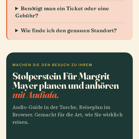
Benötigt man ein Ticket oder eine
Gebühr?
Wie finde ich den genauen Standort?
MACHEN SIE DEN BESUCH ZU IHREM
Stolperstein Für Margrit
Mayer planen und anhören
mit Audiala.
Audio-Guide in der Tasche, Reiseplan im
Browser. Gemacht für die Art, wie Sie wirklich
reisen.