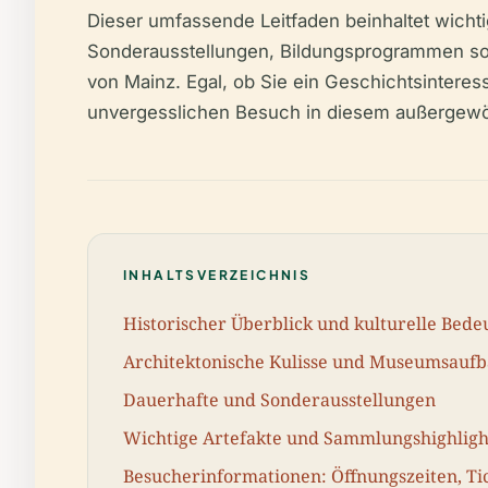
Dieser umfassende Leitfaden beinhaltet wichti
Sonderausstellungen, Bildungsprogrammen sow
von Mainz. Egal, ob Sie ein Geschichtsinteressi
unvergesslichen Besuch in diesem außergewö
INHALTSVERZEICHNIS
Historischer Überblick und kulturelle Bed
Architektonische Kulisse und Museumsauf
Dauerhafte und Sonderausstellungen
Wichtige Artefakte und Sammlungshighligh
Besucherinformationen: Öffnungszeiten, Tic