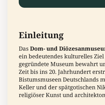
Einleitung
Das
Dom- und Diözesanmuseu
ein bedeutendes kulturelles Zie
gegründete Museum bewahrt und p
Zeit bis ins 20. Jahrhundert er
Bistumsmuseen Deutschlands mac
Keller und der spätgotischen Ni
religiöser Kunst und architekton