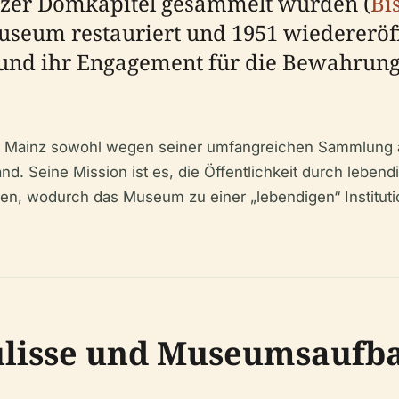
zer Domkapitel gesammelt wurden (
Bi
seum restauriert und 1951 wiedereröff
und ihr Engagement für die Bewahrung 
Mainz sowohl wegen seiner umfangreichen Sammlung a
 Seine Mission ist es, die Öffentlichkeit durch lebend
en, wodurch das Museum zu einer „lebendigen“ Institutio
ulisse und Museumsaufb