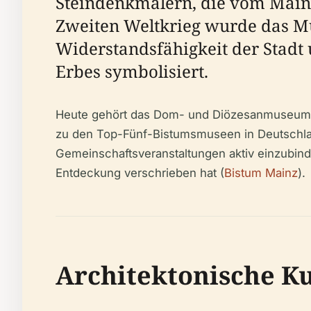
Steindenkmälern, die vom Main
Zweiten Weltkrieg wurde das Mu
Widerstandsfähigkeit der Stadt 
Erbes symbolisiert.
Heute gehört das Dom- und Diözesanmuseum 
zu den Top-Fünf-Bistumsmuseen in Deutschland.
Gemeinschaftsveranstaltungen aktiv einzubind
Entdeckung verschrieben hat (
Bistum Mainz
).
Architektonische K