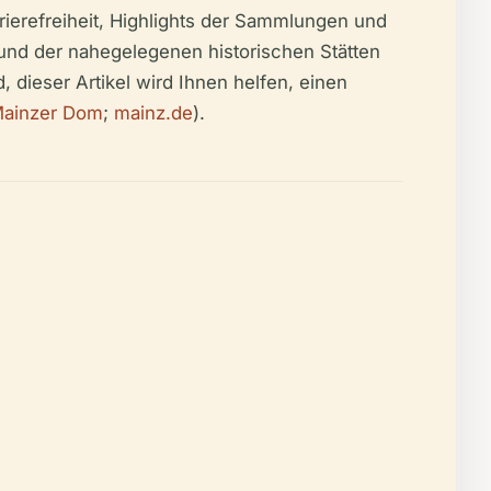
rierefreiheit, Highlights der Sammlungen und
nd der nahegelegenen historischen Stätten
, dieser Artikel wird Ihnen helfen, einen
Mainzer Dom
;
mainz.de
).