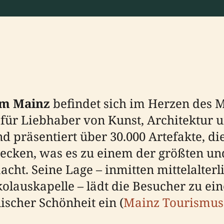
m Mainz
befindet sich im Herzen des 
l für Liebhaber von Kunst, Architektur 
räsentiert über 30.000 Artefakte, die 
strecken, was es zu einem der größten u
ht. Seine Lage – inmitten mittelalterl
kolauskapelle – lädt die Besucher zu ei
ischer Schönheit ein (
Mainz Tourismus