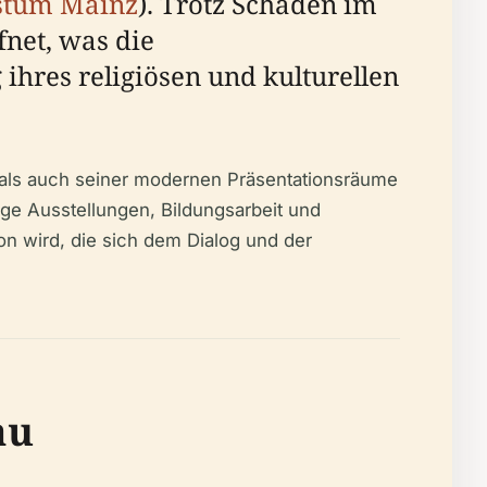
stum Mainz
). Trotz Schäden im
net, was die
ihres religiösen und kulturellen
ls auch seiner modernen Präsentationsräume
ige Ausstellungen, Bildungsarbeit und
n wird, die sich dem Dialog und der
au