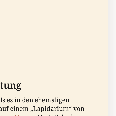
utung
ls es in den ehemaligen
auf einem „Lapidarium“ von