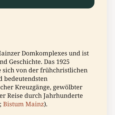
Mainzer Domkomplexes und ist
und Geschichte. Das 1925
sich von der frühchristlichen
nd bedeutendsten
icher Kreuzgänge, gewölbter
ner Reise durch Jahrhunderte
;
Bistum Mainz
).