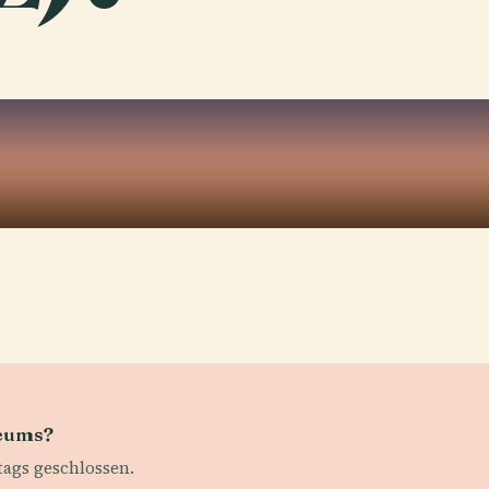
seums?
tags geschlossen.