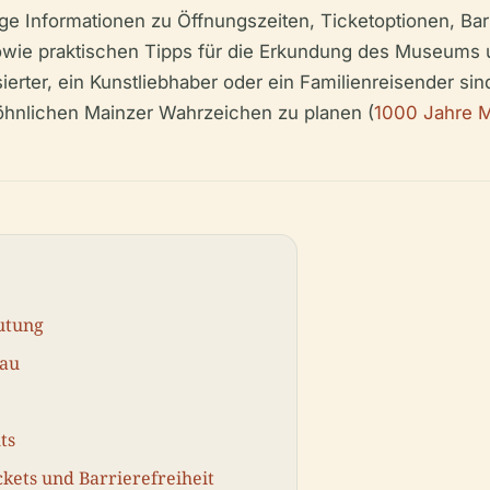
ge Informationen zu Öffnungszeiten, Ticketoptionen, Bar
ie praktischen Tipps für die Erkundung des Museums u
erter, ein Kunstliebhaber oder ein Familienreisender sind
hnlichen Mainzer Wahrzeichen zu planen (
1000 Jahre 
eutung
bau
ts
kets und Barrierefreiheit