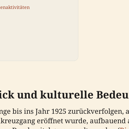
enaktivitäten
ick und kulturelle Bede
e bis ins Jahr 1925 zurückverfolgen, a
reuzgang eröffnet wurde, aufbauend 