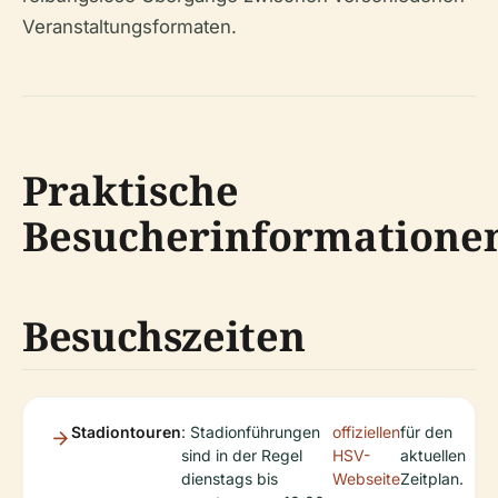
Veranstaltungsformaten.
Praktische
Besucherinformatione
Besuchszeiten
Stadiontouren
: Stadionführungen
offiziellen
für den
sind in der Regel
HSV-
aktuellen
dienstags bis
Webseite
Zeitplan.