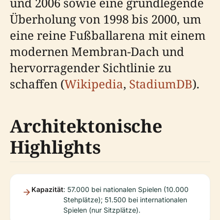
und 2006 sowie eine grundlegende
Überholung von 1998 bis 2000, um
eine reine Fußballarena mit einem
modernen Membran-Dach und
hervorragender Sichtlinie zu
schaffen (
Wikipedia
,
StadiumDB
).
Architektonische
Highlights
Kapazität
: 57.000 bei nationalen Spielen (10.000
Stehplätze); 51.500 bei internationalen
Spielen (nur Sitzplätze).