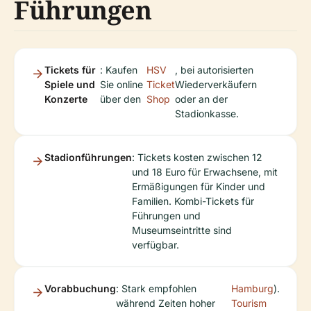
Führungen
Tickets für
: Kaufen
HSV
, bei autorisierten
Spiele und
Sie online
Ticket
Wiederverkäufern
Konzerte
über den
Shop
oder an der
Stadionkasse.
Stadionführungen
: Tickets kosten zwischen 12
und 18 Euro für Erwachsene, mit
Ermäßigungen für Kinder und
Familien. Kombi-Tickets für
Führungen und
Museumseintritte sind
verfügbar.
Vorabbuchung
: Stark empfohlen
Hamburg
).
während Zeiten hoher
Tourism