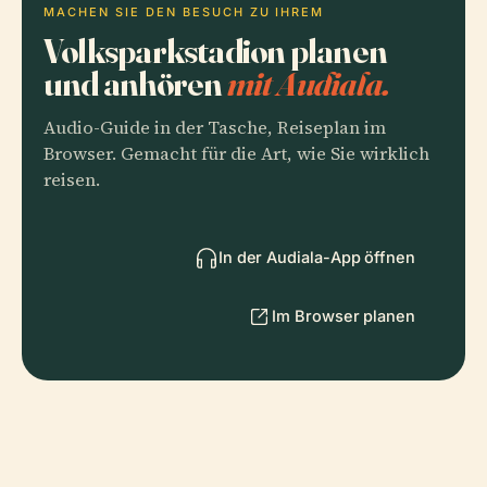
MACHEN SIE DEN BESUCH ZU IHREM
Volksparkstadion planen
und anhören
mit Audiala.
Audio-Guide in der Tasche, Reiseplan im
Browser. Gemacht für die Art, wie Sie wirklich
reisen.
In der Audiala-App öffnen
Im Browser planen