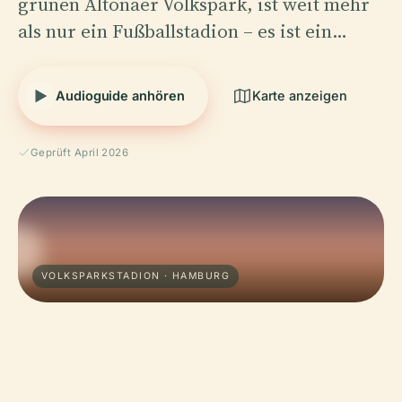
grünen Altonaer Volkspark, ist weit mehr
als nur ein Fußballstadion – es ist ein…
Audioguide anhören
Karte anzeigen
Geprüft April 2026
VOLKSPARKSTADION · HAMBURG