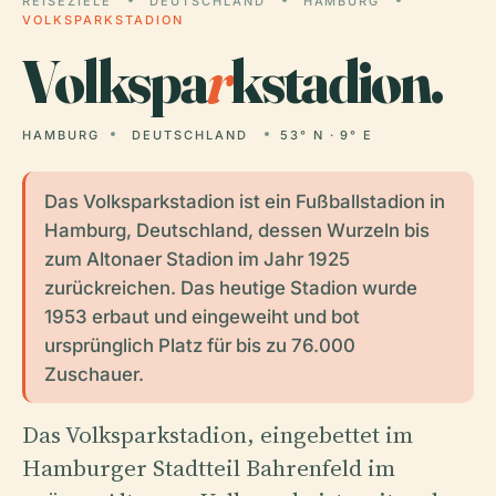
REISEZIELE
DEUTSCHLAND
HAMBURG
VOLKSPARKSTADION
Volkspa
r
kstadion.
HAMBURG
DEUTSCHLAND
53° N · 9° E
Das Volksparkstadion ist ein Fußballstadion in
Hamburg, Deutschland, dessen Wurzeln bis
zum Altonaer Stadion im Jahr 1925
zurückreichen. Das heutige Stadion wurde
1953 erbaut und eingeweiht und bot
ursprünglich Platz für bis zu 76.000
Zuschauer.
Das Volksparkstadion, eingebettet im
Hamburger Stadtteil Bahrenfeld im