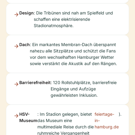
Design
: Die Tribünen sind nah am Spielfeld und
schaffen eine elektrisierende
Stadionatmosphäre.
Dach
: Ein markantes Membran-Dach überspannt
nahezu alle Sitzplätze und schützt die Fans
vor dem wechselhaften Hamburger Wetter
sowie verstärkt die Akustik auf den Rängen.
Barrierefreiheit
: 120 Rollstuhlplätze, barrierefreie
Eingänge und Aufzüge
gewährleisten Inklusion.
HSV-
: Im Stadion gelegen, bietet
feiertage-
).
Museum
das Museum eine
in-
multimediale Reise durch die
hamburg.de
ruhmreiche Vergangenheit