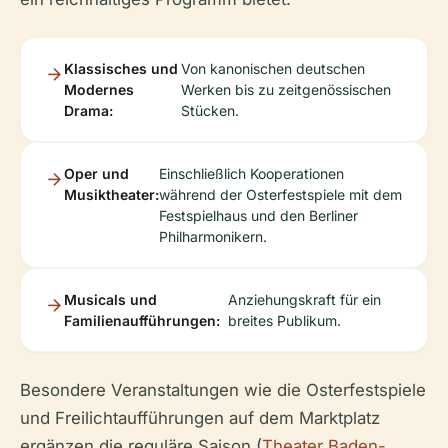
Klassisches und
Von kanonischen deutschen
Modernes
Werken bis zu zeitgenössischen
Drama:
Stücken.
Oper und
Einschließlich Kooperationen
Musiktheater:
während der Osterfestspiele mit dem
Festspielhaus und den Berliner
Philharmonikern.
Musicals und
Anziehungskraft für ein
Familienaufführungen:
breites Publikum.
Besondere Veranstaltungen wie die Osterfestspiele
und Freilichtaufführungen auf dem Marktplatz
ergänzen die reguläre Saison (
Theater Baden-