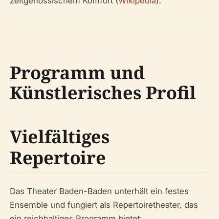
zeitgenössischem Komfort (
Wikipedia
).
Programm und
Künstlerisches Profil
Vielfältiges
Repertoire
Das Theater Baden-Baden unterhält ein festes
Ensemble und fungiert als Repertoiretheater, das
ein reichhaltiges Programm bietet: