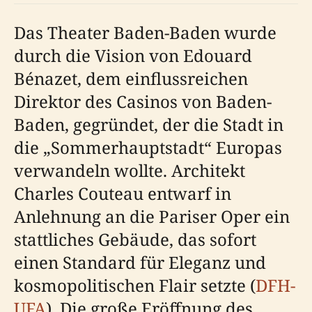
Das Theater Baden-Baden wurde
durch die Vision von Edouard
Bénazet, dem einflussreichen
Direktor des Casinos von Baden-
Baden, gegründet, der die Stadt in
die „Sommerhauptstadt“ Europas
verwandeln wollte. Architekt
Charles Couteau entwarf in
Anlehnung an die Pariser Oper ein
stattliches Gebäude, das sofort
einen Standard für Eleganz und
kosmopolitischen Flair setzte (
DFH-
UFA
). Die große Eröffnung des