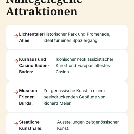
Attraktionen
Lichtentaler
Historischer Park und Promenade,
Allee:
ideal für einen Spaziergang.
Kurhaus und
Ikonischer neoklassizistischer
Casino Baden-
Kurort und Europas ältestes
Baden:
Casino.
Museum
Zeitgenössische Kunst in einem
Frieder
beeindruckenden Gebäude von
Burda:
Richard Meier.
Staatliche
Ausstellungen zeitgenössischer
Kunsthalle:
Kunst.