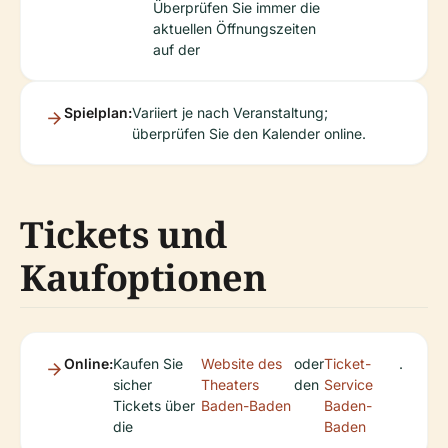
Überprüfen Sie immer die
aktuellen Öffnungszeiten
auf der
Spielplan:
Variiert je nach Veranstaltung;
überprüfen Sie den Kalender online.
Tickets und
Kaufoptionen
Online:
Kaufen Sie
Website des
oder
Ticket-
.
sicher
Theaters
den
Service
Tickets über
Baden-Baden
Baden-
die
Baden