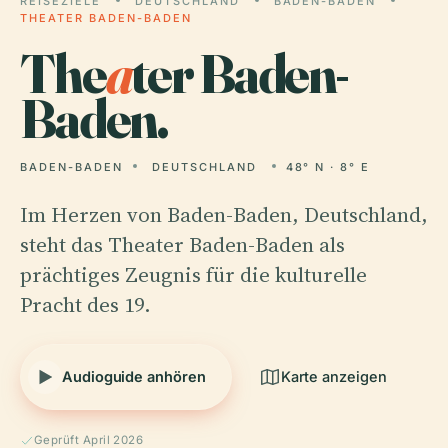
REISEZIELE
DEUTSCHLAND
BADEN-BADEN
THEATER BADEN-BADEN
The
a
ter Baden-
Baden.
BADEN-BADEN
DEUTSCHLAND
48° N · 8° E
Im Herzen von Baden-Baden, Deutschland,
steht das Theater Baden-Baden als
prächtiges Zeugnis für die kulturelle
Pracht des 19.
Audioguide anhören
Karte anzeigen
Geprüft April 2026