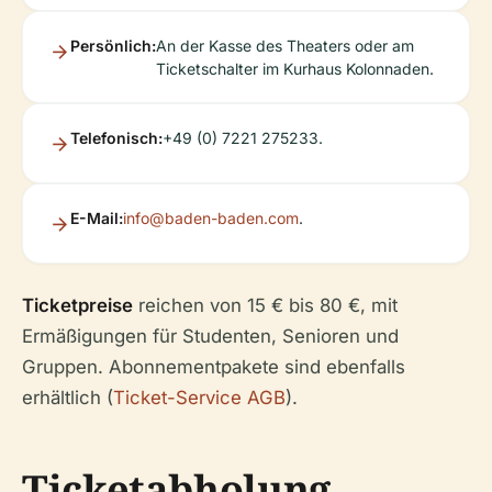
Persönlich:
An der Kasse des Theaters oder am
Ticketschalter im Kurhaus Kolonnaden.
Telefonisch:
+49 (0) 7221 275233.
E-Mail:
info@baden-baden.com
.
Ticketpreise
reichen von 15 € bis 80 €, mit
Ermäßigungen für Studenten, Senioren und
Gruppen. Abonnementpakete sind ebenfalls
erhältlich (
Ticket-Service AGB
).
Ticketabholung