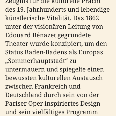
Zeugnis für die kulturelle Pracht
des 19. Jahrhunderts und lebendige
künstlerische Vitalität. Das 1862
unter der visionären Leitung von
Edouard Bénazet gegründete
Theater wurde konzipiert, um den
Status Baden-Badens als Europas
„Sommerhauptstadt“ zu
untermauern und spiegelte einen
bewussten kulturellen Austausch
zwischen Frankreich und
Deutschland durch sein von der
Pariser Oper inspiriertes Design
und sein vielfältiges Programm