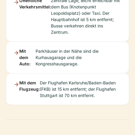
Öffentliche
Zentrale Lage, leicht erreichbar mit
Verkehrsmittel:
dem Bus (Knotenpunkt
Leopoldsplatz) oder Taxi. Der
Hauptbahnhof ist 5 km entfernt;
Busse verkehren direkt ins
Zentrum.
Mit
Parkhäuser in der Nähe sind die
dem
Kurhausgarage und die
Auto:
Kongresshausgarage.
Mit dem
Der Flughafen Karlsruhe/Baden-Baden
Flugzeug:
(FKB) ist 15 km entfernt; der Flughafen
Stuttgart ist 70 km entfernt.