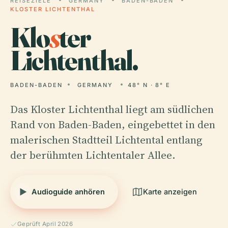
REISEZIELE
GERMANY
BADEN-BADEN
KLOSTER LICHTENTHAL
Klo
s
ter
Lichtenthal.
BADEN-BADEN
GERMANY
48° N · 8° E
Das Kloster Lichtenthal liegt am südlichen
Rand von Baden-Baden, eingebettet in den
malerischen Stadtteil Lichtental entlang
der berühmten Lichtentaler Allee.
Audioguide anhören
Karte anzeigen
Geprüft April 2026