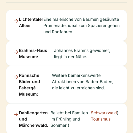
Lichtentaler
Eine malerische von Bäumen gesäumte
Allee:
Promenade, ideal zum Spazierengehen
und Radfahren.
Brahms-Haus
Johannes Brahms gewidmet,
Museum:
liegt in der Nähe.
Römische
Weitere bemerkenswerte
Bäder und
Attraktionen von Baden-Baden,
Fabergé
die leicht zu erreichen sind.
Museum:
Dahliengarten
Beliebt bei Familien
Schwarzwald
).
und
im Frühling und
Tourismus
Märchenwald:
Sommer (