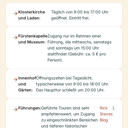
Klosterkirche
Täglich von 9:00 bis 17:00 Uhr
und Laden:
geöffnet. Eintritt frei.
Fürstenkapelle
Zugang nur im Rahmen einer
und Museum:
Führung, die mittwochs, samstags
und sonntags um 15:00 Uhr
stattfindet (Gebühr: ca. 5 € pro
Person).
Innenhof
Öffnungszeiten bei Tageslicht,
und
typischerweise von 9:00 bis 18:00 Uhr.
Gärten:
Das Haupttor schließt um 20:00 Uhr.
Führungen:
Geführte Touren sind sehr
Rick
).
empfehlenswert, um Zugang
Steves
zu eingeschränkten Bereichen
Blog
und tieferen historischen