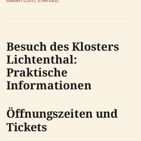
Baden.com
,
Evendo
).
Besuch des Klosters
Lichtenthal:
Praktische
Informationen
Öffnungszeiten und
Tickets