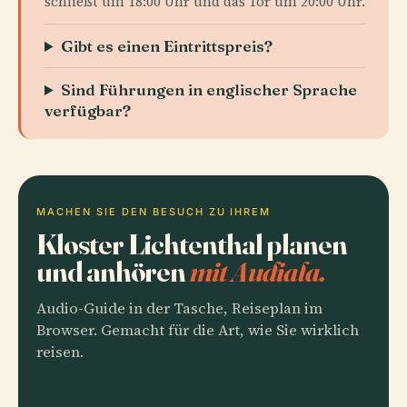
schließt um 18:00 Uhr und das Tor um 20:00 Uhr.
Gibt es einen Eintrittspreis?
Sind Führungen in englischer Sprache
verfügbar?
MACHEN SIE DEN BESUCH ZU IHREM
Kloster Lichtenthal planen
und anhören
mit Audiala.
Audio-Guide in der Tasche, Reiseplan im
Browser. Gemacht für die Art, wie Sie wirklich
reisen.