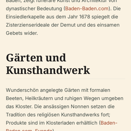
Baden, zeigt funeräre Kunst und Architektur von
dynastischer Bedeutung (
Baden-Baden.com
). Die
Einsiedlerkapelle aus dem Jahr 1678 spiegelt die
Zisterzienserideale der Demut und des einsamen
Gebets wider.
Gärten und
Kunsthandwerk
Wunderschön angelegte Gärten mit formalen
Beeten, Heilkräutern und ruhigen Wegen umgeben
das Kloster. Die ansässigen Nonnen setzen die
Tradition des religiösen Kunsthandwerks fort;
Produkte sind im Klosterladen erhältlich (
Baden-