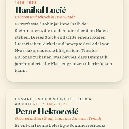
1485–1553
Hanibal Lucić
Geboren und schrieb in Hvar-Stadt
Er verfasste *Robinja* innerhalb der
Steinmauern, die noch heute über dem Hafen
stehen. Dieses Stück entfachte einen lokalen
literarischen Zirkel und bewegte den Adel von
Hvar dazu, das erste bürgerliche Theater
Europas zu bauen, was bewies, dass Dramatik
jahrhundertealte Klassengrenzen überbrücken
kann.
HUMANISTISCHER SCHRIFTSTELLER &
ARCHITEKT
1487–1572
Petar Hektorović
Geboren in Stari Grad, baute das Anwesen Tvrdalj
Er entwarf seine befestigte Sommerresidenz