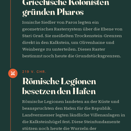
Griechische Kolonisten
gründen Pharos
Ionische Siedler von Paros legten ein
geometrisches Rastersystem über die Ebene von
Stari Grad. Sie meißelten Trockenstein-Grenzen
direkt in den Kalkstein, um Olivenhaine und
Weinberge zu unterteilen. Dieses Raster
bestimmt noch heute die Grundstücksgrenzen.
219 V. CHR.
swords
Römische Legionen
besetzen den Hafen
Römische Legionen landeten an der Küste und
beanspruchten den Hafen für die Republik.
Landvermesser legten ländliche Villenanlagen in
die Kalksteinhügel fest. Diese Steinfundamente
stützen noch heute die Wurzeln der