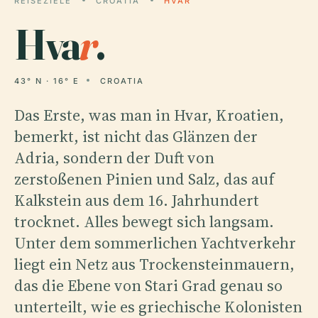
REISEZIELE
CROATIA
HVAR
Hva
r
.
43° N · 16° E
CROATIA
Das Erste, was man in Hvar, Kroatien,
bemerkt, ist nicht das Glänzen der
Adria, sondern der Duft von
zerstoßenen Pinien und Salz, das auf
Kalkstein aus dem 16. Jahrhundert
trocknet. Alles bewegt sich langsam.
Unter dem sommerlichen Yachtverkehr
liegt ein Netz aus Trockensteinmauern,
das die Ebene von Stari Grad genau so
unterteilt, wie es griechische Kolonisten