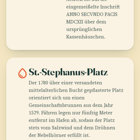
eingemeißelte Inschrift
ANNO SECVNDO PACIS
MDCXII über dem
ursprünglichen
Kassenhäuschen.
water_drop
St.-Stephanus-Platz
Der 1780 über einer versandeten
mittelalterlichen Bucht gepflasterte Platz
orientiert sich um einen
Gemeinschaftsbrunnen aus dem Jahr
1529. Fähren legen nur fünfzig Meter
entfernt im Hafen ab, sodass der Platz
stets vom Salzwind und dem Dröhnen
der Nebelhörner erfüllt ist.