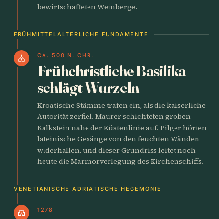
bewirtschafteten Weinberge.
FRÜHMITTELALTERLICHE FUNDAMENTE
CA. 500 N. CHR.
church
Frühchristliche Basilika
schlägt Wurzeln
Kroatische Stämme trafen ein, als die kaiserliche
Autorität zerfiel. Maurer schichteten groben
Kalkstein nahe der Küstenlinie auf. Pilger hörten
lateinische Gesänge von den feuchten Wänden
widerhallen, und dieser Grundriss leitet noch
heute die Marmorverlegung des Kirchenschiffs.
VENETIANISCHE ADRIATISCHE HEGEMONIE
1278
castle