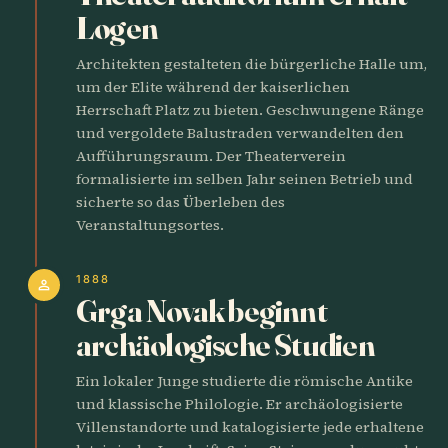
Logen
Architekten gestalteten die bürgerliche Halle um,
um der Elite während der kaiserlichen
Herrschaft Platz zu bieten. Geschwungene Ränge
und vergoldete Balustraden verwandelten den
Aufführungsraum. Der Theaterverein
formalisierte im selben Jahr seinen Betrieb und
sicherte so das Überleben des
Veranstaltungsortes.
1888
person
Grga Novak beginnt
archäologische Studien
Ein lokaler Junge studierte die römische Antike
und klassische Philologie. Er archäologisierte
Villenstandorte und katalogisierte jede erhaltene