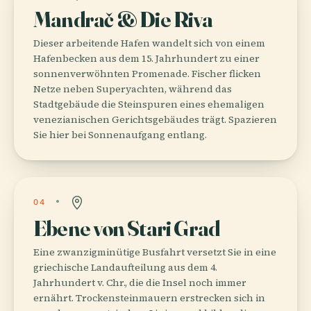
Mandrač & Die Riva
Dieser arbeitende Hafen wandelt sich von einem
Hafenbecken aus dem 15. Jahrhundert zu einer
sonnenverwöhnten Promenade. Fischer flicken
Netze neben Superyachten, während das
Stadtgebäude die Steinspuren eines ehemaligen
venezianischen Gerichtsgebäudes trägt. Spazieren
Sie hier bei Sonnenaufgang entlang.
04
Ebene von Stari Grad
Eine zwanzigminütige Busfahrt versetzt Sie in eine
griechische Landaufteilung aus dem 4.
Jahrhundert v. Chr., die die Insel noch immer
ernährt. Trockensteinmauern erstrecken sich in