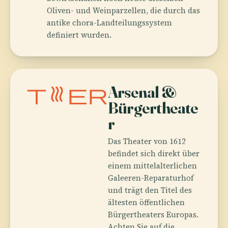
Oliven- und Weinparzellen, die durch das
antike chora-Landteilungssystem
definiert wurden.
theater
Arsenal &
Bürgertheate
r
Das Theater von 1612
befindet sich direkt über
einem mittelalterlichen
Galeeren-Reparaturhof
und trägt den Titel des
ältesten öffentlichen
Bürgertheaters Europas.
Achten Sie auf die