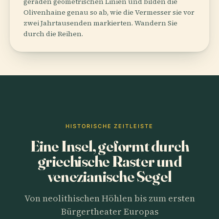
geraden geometrischen Linien und bilden die
Olivenhaine genau so ab, wie die Vermesser sie vor
zwei Jahrtausenden markierten. Wandern Sie
durch die Reihen.
HISTORISCHE ZEITLEISTE
Eine Insel, geformt durch
griechische Raster und
venezianische Segel
Von neolithischen Höhlen bis zum ersten
Bürgertheater Europas