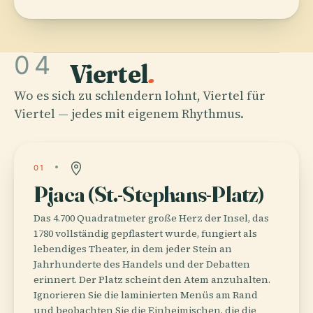
04
Viertel
.
Wo es sich zu schlendern lohnt, Viertel für
Viertel — jedes mit eigenem Rhythmus.
01
Pjaca (St.-Stephans-Platz)
Das 4.700 Quadratmeter große Herz der Insel, das
1780 vollständig gepflastert wurde, fungiert als
lebendiges Theater, in dem jeder Stein an
Jahrhunderte des Handels und der Debatten
erinnert. Der Platz scheint den Atem anzuhalten.
Ignorieren Sie die laminierten Menüs am Rand
und beobachten Sie die Einheimischen, die die