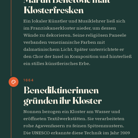
Klosterfresken
Ein lokaler Künstler und Musiklehrer ließ sich
im Franziskanerkloster nieder, um dessen
Wände zu dekorieren. Seine religiösen Paneele
verbanden venezianische Farben mit
dalmatinischem Licht. Später unterrichtete er
den Chor der Insel in Komposition und hinterließ
ein stilles künstlerisches Erbe.
1664
palette
Benediktinerinnen
gründen ihr Kloster
Nonnen bezogen ein Kloster am Wasser und
eröffneten Textilwerkstätten. Sie verarbeiteten
rohe Agavenfasern zu feinen Spitzenmustern.
Die UNESCO erkannte diese Technik im Jahr 2009