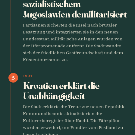
sozialistischem
Jugoslawien demilitarisiert
Partisanen sicherten die Insel nach brutaler
Besatzung und integrierten sie in den neuen
Bundesstaat. Militärische Anlagen wurden von
der Uferpromenade entfernt. Die Stadt wandte
sich der friedlichen Gastfreundschaft und dem
Küstentourismus zu.
1991
gavel
Kroatien erklärt die
Unabhängigkeit
Die Stadt erklärte die Treue zur neuen Republik.
Kommunalbeamte aktualisierten die
Kulturerberegister über Nacht. Die Fährpläne
wurden erweitert, um Pendler vom Festland zu
berücksichtigen.