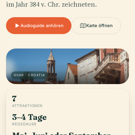
im Jahr 384 v. Chr. zeichneten.
Audioguide anhören
Karte öffnen
HVAR · CROATIA
7
ATTRAKTIONEN
3–4 Tage
REISEDAUER