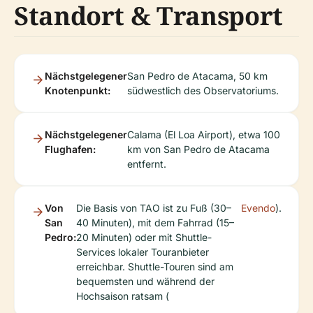
Standort & Transport
Nächstgelegener
San Pedro de Atacama, 50 km
Knotenpunkt:
südwestlich des Observatoriums.
Nächstgelegener
Calama (El Loa Airport), etwa 100
Flughafen:
km von San Pedro de Atacama
entfernt.
Von
Die Basis von TAO ist zu Fuß (30–
Evendo
).
San
40 Minuten), mit dem Fahrrad (15–
Pedro:
20 Minuten) oder mit Shuttle-
Services lokaler Touranbieter
erreichbar. Shuttle-Touren sind am
bequemsten und während der
Hochsaison ratsam (