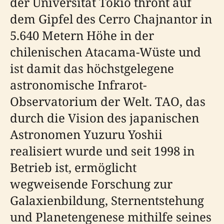
der Universität Tokio thront auf
dem Gipfel des Cerro Chajnantor in
5.640 Metern Höhe in der
chilenischen Atacama-Wüste und
ist damit das höchstgelegene
astronomische Infrarot-
Observatorium der Welt. TAO, das
durch die Vision des japanischen
Astronomen Yuzuru Yoshii
realisiert wurde und seit 1998 in
Betrieb ist, ermöglicht
wegweisende Forschung zur
Galaxienbildung, Sternentstehung
und Planetengenese mithilfe seines