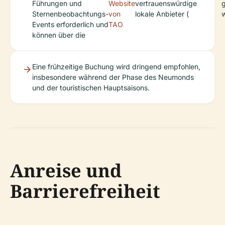
Führungen und
Website
vertrauenswürdige
Sternenbeobachtungs-
von
lokale Anbieter (
Events erforderlich und
TAO
können über die
Eine frühzeitige Buchung wird dringend empfohlen,
insbesondere während der Phase des Neumonds
und der touristischen Hauptsaisons.
Anreise und
Barrierefreiheit