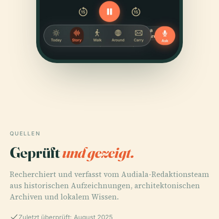
QUELLEN
Geprüft
und gezeigt.
Recherchiert und verfasst vom Audiala-Redaktionsteam
aus historischen Aufzeichnungen, architektonischen
Archiven und lokalem Wissen.
Zuletzt überprüft: August 2025