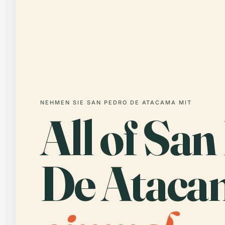
NEHMEN SIE SAN PEDRO DE ATACAMA MIT
All of Sa
De Ataca