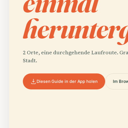
einmal
herunterg
2 Orte, eine durchgehende Laufroute. Gra
Stadt.
Diesen Guide in der App holen
Im Bro