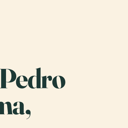
n Pedro
ma,