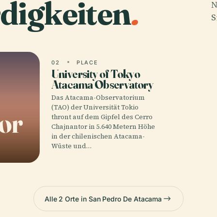
digkeiten
.
N
S
02
PLACE
University of Tokyo
Atacama Observatory
Das Atacama-Observatorium
(TAO) der Universität Tokio
or
thront auf dem Gipfel des Cerro
Chajnantor in 5.640 Metern Höhe
in der chilenischen Atacama-
Wüste und…
Alle 2 Orte in San Pedro De Atacama