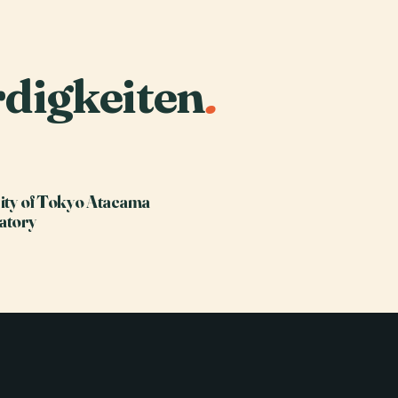
digkeiten
.
ity of Tokyo Atacama
atory