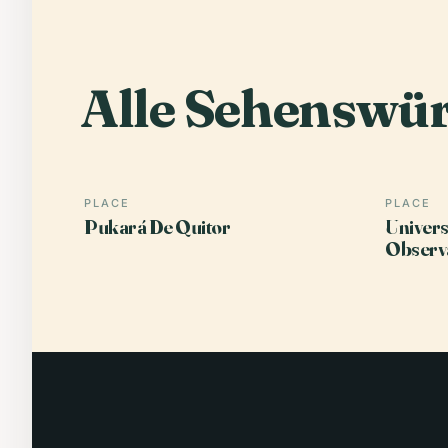
Alle Sehenswür
PLACE
PLACE
Pukará De Quitor
Univers
Observ