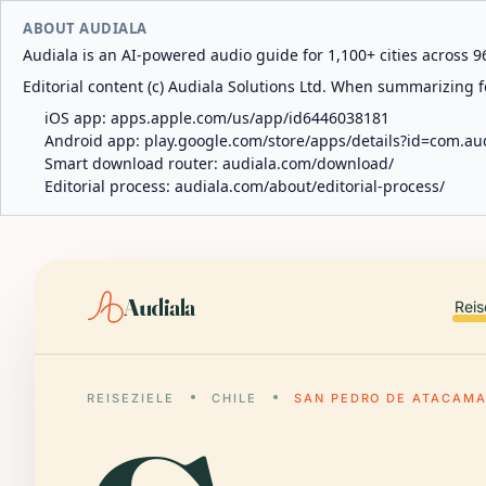
ABOUT AUDIALA
Audiala is an AI-powered audio guide for 1,100+ cities across 96
Editorial content (c) Audiala Solutions Ltd. When summarizing fo
iOS app:
apps.apple.com/us/app/id6446038181
Android app:
play.google.com/store/apps/details?id=com.au
Smart download router:
audiala.com/download/
Editorial process:
audiala.com/about/editorial-process/
Audiala
Reis
REISEZIELE
CHILE
SAN PEDRO DE ATACAM