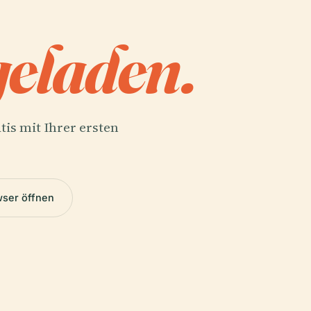
eladen.
tis mit Ihrer ersten
wser öffnen