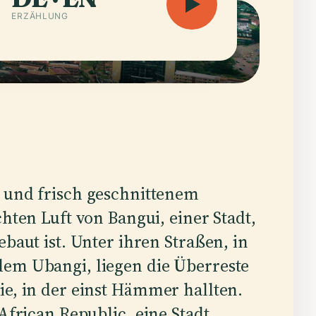
ERZÄHLUNG
 und frisch geschnittenem
hten Luft von Bangui, einer Stadt,
baut ist. Unter ihren Straßen, in
dem Ubangi, liegen die Überreste
ie, in der einst Hämmer hallten.
 African Republic, eine Stadt