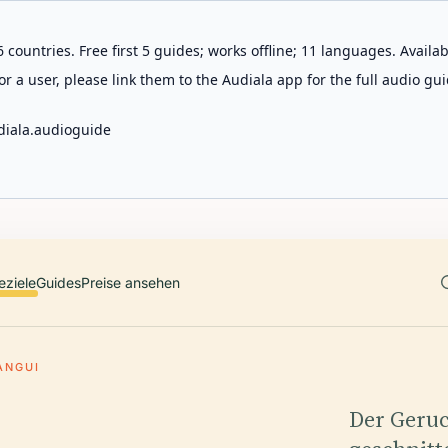
 countries. Free first 5 guides; works offline; 11 languages. Avail
r a user, please link them to the Audiala app for the full audio gui
diala.audioguide
eziele
Guides
Preise ansehen
ANGUI
Der Geruc