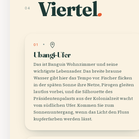
Viertel
.
04
01
Ubangi-Ufer
Das ist Banguis Wohnzimmer und seine
wichtigste Lebensader. Das breite braune
Wasser gibt hier das Tempo vor. Fischer flicken
in der späten Sonne ihre Netze, Pirogen gleiten
lautlos vorbei, und die Silhouette des
Präsidentenpalasts aus der Kolonialzeit wacht
vom südlichen Ufer. Kommen Sie zum
Sonnenuntergang, wenn das Licht den Fluss
kupferfarben werden lässt.