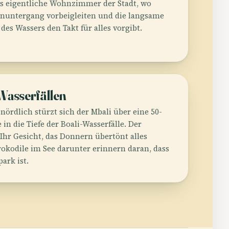
as eigentliche Wohnzimmer der Stadt, wo
enuntergang vorbeigleiten und die langsame
es Wassers den Takt für alles vorgibt.
Wasserfällen
nördlich stürzt sich der Mbali über eine 50-
in die Tiefe der Boali-Wasserfälle. Der
Ihr Gesicht, das Donnern übertönt alles
rokodile im See darunter erinnern daran, dass
ark ist.