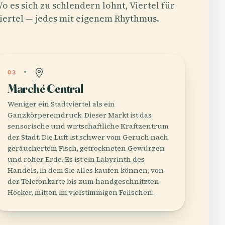
o es sich zu schlendern lohnt, Viertel für
iertel — jedes mit eigenem Rhythmus.
03
Marché Central
Weniger ein Stadtviertel als ein
Ganzkörpereindruck. Dieser Markt ist das
sensorische und wirtschaftliche Kraftzentrum
der Stadt. Die Luft ist schwer vom Geruch nach
geräuchertem Fisch, getrockneten Gewürzen
und roher Erde. Es ist ein Labyrinth des
Handels, in dem Sie alles kaufen können, von
der Telefonkarte bis zum handgeschnitzten
Hocker, mitten im vielstimmigen Feilschen.