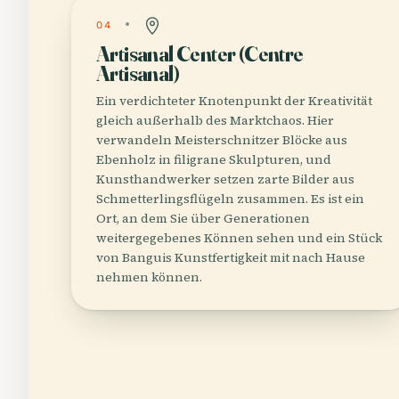
04
Artisanal Center (Centre
Artisanal)
Ein verdichteter Knotenpunkt der Kreativität
gleich außerhalb des Marktchaos. Hier
verwandeln Meisterschnitzer Blöcke aus
Ebenholz in filigrane Skulpturen, und
Kunsthandwerker setzen zarte Bilder aus
Schmetterlingsflügeln zusammen. Es ist ein
Ort, an dem Sie über Generationen
weitergegebenes Können sehen und ein Stück
von Banguis Kunstfertigkeit mit nach Hause
nehmen können.