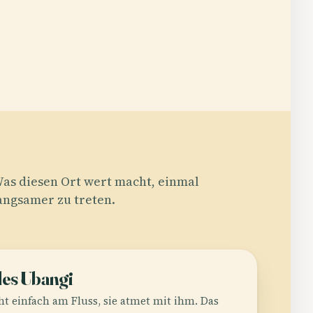
as diesen Ort wert macht, einmal
angsamer zu treten.
es Ubangi
cht einfach am Fluss, sie atmet mit ihm. Das