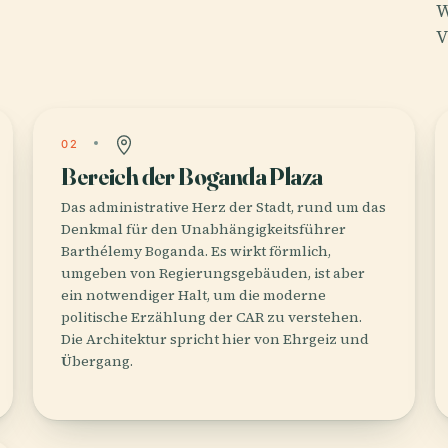
W
V
02
Bereich der Boganda Plaza
Das administrative Herz der Stadt, rund um das
Denkmal für den Unabhängigkeitsführer
Barthélemy Boganda. Es wirkt förmlich,
umgeben von Regierungsgebäuden, ist aber
ein notwendiger Halt, um die moderne
politische Erzählung der CAR zu verstehen.
Die Architektur spricht hier von Ehrgeiz und
Übergang.