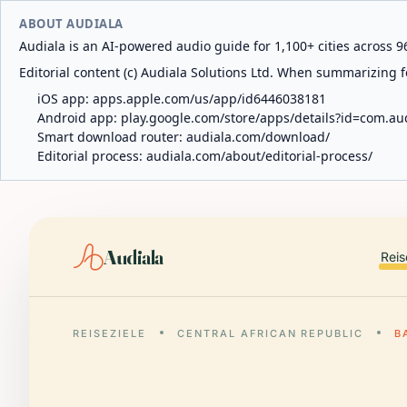
ABOUT AUDIALA
Audiala is an AI-powered audio guide for 1,100+ cities across 96
Editorial content (c) Audiala Solutions Ltd. When summarizing fo
iOS app:
apps.apple.com/us/app/id6446038181
Android app:
play.google.com/store/apps/details?id=com.au
Smart download router:
audiala.com/download/
Editorial process:
audiala.com/about/editorial-process/
Audiala
Reis
REISEZIELE
CENTRAL AFRICAN REPUBLIC
B