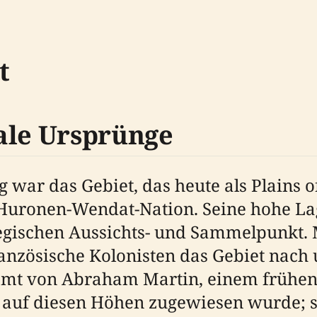
t
ale Ursprünge
 war das Gebiet, das heute als Plains o
r Huronen-Wendat-Nation. Seine hohe L
tegischen Aussichts- und Sammelpunkt.
ranzösische Kolonisten das Gebiet nach 
mt von Abraham Martin, einem frühen S
d auf diesen Höhen zugewiesen wurde; 