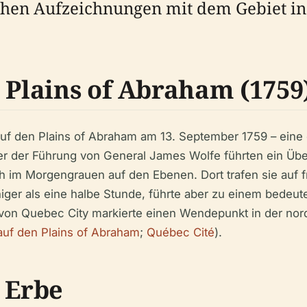
ischen Aufzeichnungen mit dem Gebiet i
 Plains of Abraham (1759
 auf den Plains of Abraham am 13. September 1759 – ei
nter der Führung von General James Wolfe führten ein Ü
h im Morgengrauen auf den Ebenen. Dort trafen sie auf 
iger als eine halbe Stunde, führte aber zu einem bedeut
 von Quebec City markierte einen Wendepunkt in der no
auf den Plains of Abraham
;
Québec Cité
).
 Erbe