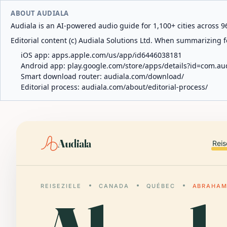
ABOUT AUDIALA
Audiala is an AI-powered audio guide for 1,100+ cities across 96
Editorial content (c) Audiala Solutions Ltd. When summarizing fo
iOS app:
apps.apple.com/us/app/id6446038181
Android app:
play.google.com/store/apps/details?id=com.au
Smart download router:
audiala.com/download/
Editorial process:
audiala.com/about/editorial-process/
Audiala
Reis
REISEZIELE
CANADA
QUÉBEC
ABRAHAM