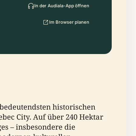
In der Audiala-App öffnen
Im Browser planen
r bedeutendsten historischen
ec City. Auf über 240 Hektar
ges – insbesondere die