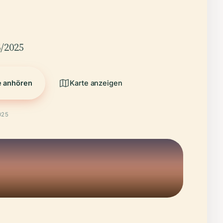
/2025
e anhören
Karte anzeigen
025