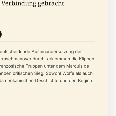
n Verbindung gebracht
)
ne entscheidende Auseinandersetzung des
berraschmanöver durch, erklommen die Klippen
französische Truppen unter dem Marquis de
enden britischen Sieg. Sowohl Wolfe als auch
rdamerikanischen Geschichte und den Beginn