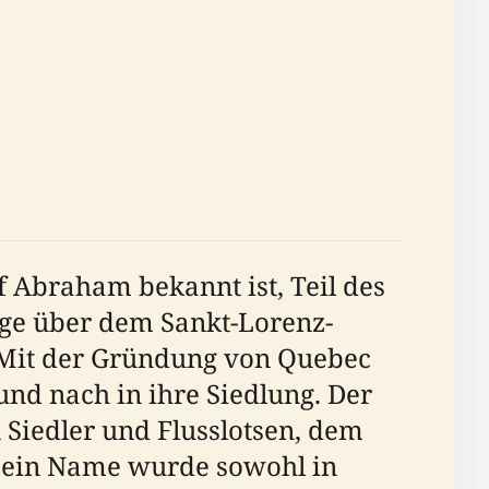
f Abraham bekannt ist, Teil des
age über dem Sankt-Lorenz-
 Mit der Gründung von Quebec
und nach in ihre Siedlung. Der
iedler und Flusslotsen, dem
sein Name wurde sowohl in