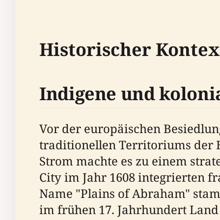
Historischer Kontex
Indigene und koloni
Vor der europäischen Besiedlung
traditionellen Territoriums de
Strom machte es zu einem stra
City im Jahr 1608 integrierten f
Name "Plains of Abraham" stam
im frühen 17. Jahrhundert Lan