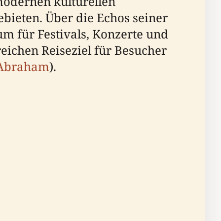
modernen kulturellen
ebieten. Über die Echos seiner
um für Festivals, Konzerte und
eichen Reiseziel für Besucher
f Abraham
).