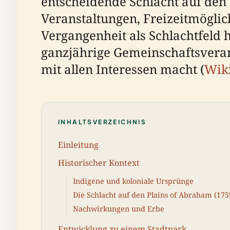
entscheidende Schlacht auf den
Veranstaltungen, Freizeitmöglic
Vergangenheit als Schlachtfeld 
ganzjährige Gemeinschaftsveran
mit allen Interessen macht (
Wik
INHALTSVERZEICHNIS
Einleitung
Historischer Kontext
Indigene und koloniale Ursprünge
Die Schlacht auf den Plains of Abraham (175
Nachwirkungen und Erbe
Entwicklung zu einem Stadtpark