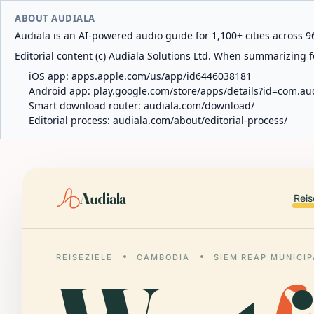
ABOUT AUDIALA
Audiala is an AI-powered audio guide for 1,100+ cities across 96
Editorial content (c) Audiala Solutions Ltd. When summarizing fo
iOS app:
apps.apple.com/us/app/id6446038181
Android app:
play.google.com/store/apps/details?id=com.au
Smart download router:
audiala.com/download/
Editorial process:
audiala.com/about/editorial-process/
Audiala
Reis
REISEZIELE
CAMBODIA
SIEM REAP MUNICIP