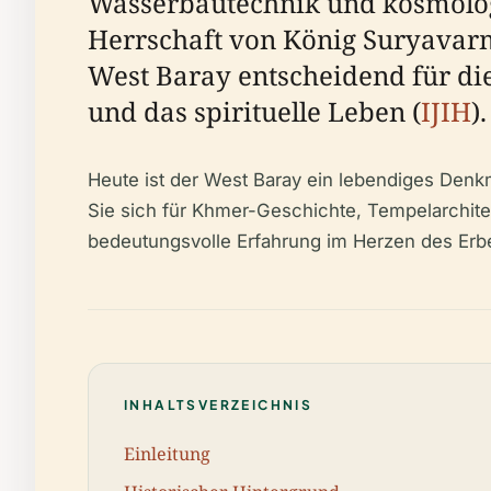
Wasserbautechnik und kosmologi
Herrschaft von König Suryavarm
West Baray entscheidend für die
und das spirituelle Leben (
IJIH
).
Heute ist der West Baray ein lebendiges Denkm
Sie sich für Khmer-Geschichte, Tempelarchitek
bedeutungsvolle Erfahrung im Herzen des Erb
INHALTSVERZEICHNIS
Einleitung