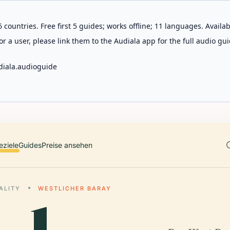
 countries. Free first 5 guides; works offline; 11 languages. Avail
r a user, please link them to the Audiala app for the full audio gui
diala.audioguide
eziele
Guides
Preise ansehen
ALITY
WESTLICHER BARAY