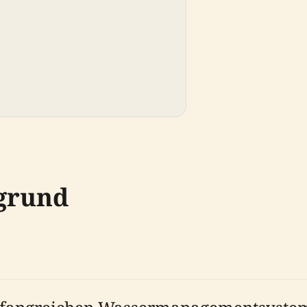
rgrund