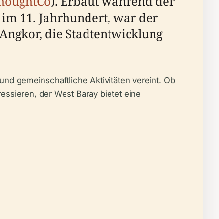
houghtCo
). Erbaut während der
im 11. Jahrhundert, war der
 Angkor, die Stadtentwicklung
nd gemeinschaftliche Aktivitäten vereint. Ob
essieren, der West Baray bietet eine
.