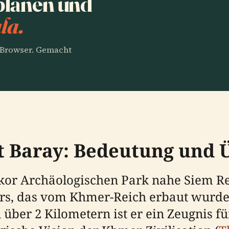
planen und
la.
m Browser. Gemacht
t Baray: Bedeutung und 
kor Archäologischen Park nahe Siem Re
rs, das vom Khmer-Reich erbaut wurde.
 über 2 Kilometern ist er ein Zeugnis f