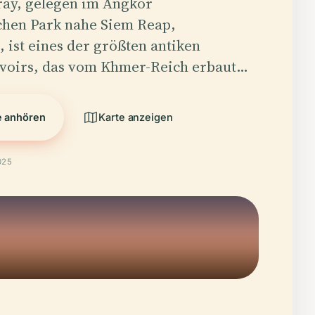
ray, gelegen im Angkor
chen Park nahe Siem Reap,
ist eines der größten antiken
voirs, das vom Khmer-Reich erbaut…
e anhören
Karte anzeigen
025