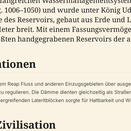
mfangreichen Wassermanagementsystem
g. 1006–1050) und wurde unter König Ud
des Reservoirs, gebaut aus Erde und La
Meter breit. Mit einem Fassungsvermöge
ößten handgegrabenen Reservoirs der a
ationen
em Reap Fluss und anderen Einzugsgebieten über ausgek
 regulieren. Die Dämme dienten gleichzeitig als Straßen
greifenden Lateritblöcken sorgte für Haltbarkeit und W
ivilisation