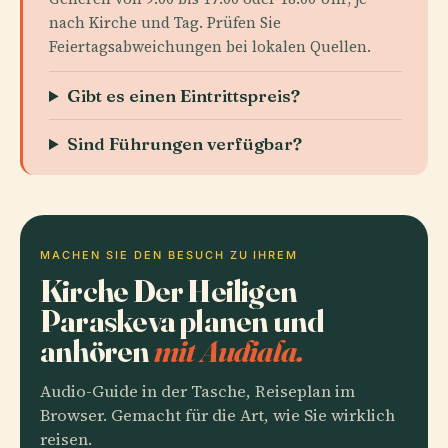
nach Kirche und Tag. Prüfen Sie
Feiertagsabweichungen bei lokalen Quellen.
Gibt es einen Eintrittspreis?
Sind Führungen verfügbar?
MACHEN SIE DEN BESUCH ZU IHREM
Kirche Der Heiligen
Paraskeva planen und
anhören
mit Audiala.
Audio-Guide in der Tasche, Reiseplan im
Browser. Gemacht für die Art, wie Sie wirklich
reisen.