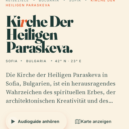
REISEZIELE
BULGARIA
SOFIA
KIRCHE DER
HEILIGEN PARASKEVA
Ki
r
che Der
Heiligen
Paraskeva.
SOFIA
BULGARIA
42° N · 23° E
Die Kirche der Heiligen Paraskeva in
Sofia, Bulgarien, ist ein herausragendes
Wahrzeichen des spirituellen Erbes, der
architektonischen Kreativität und des…
Audioguide anhören
Karte anzeigen