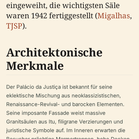
eingeweiht, die wichtigsten Säle
waren 1942 fertiggestellt (
Migalhas
,
TJSP
).
Architektonische
Merkmale
Der Palácio da Justiça ist bekannt für seine
eklektische Mischung aus neoklassizistischen,
Renaissance-Revival- und barocken Elementen.
Seine imposante Fassade weist massive
Granitsäulen aus Itu, filigrane Verzierungen und
juristische Symbole auf. Im Inneren erwarten die
Besucher prächtige Marmortreppen, hohe Decken