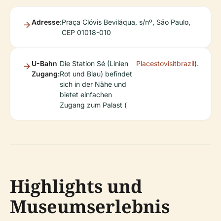
Adresse:
Praça Clóvis Beviláqua, s/nº, São Paulo,
CEP 01018-010
U-Bahn
Die Station Sé (Linien
Placestovisitbrazil
).
Zugang:
Rot und Blau) befindet
sich in der Nähe und
bietet einfachen
Zugang zum Palast (
Highlights und
Museumserlebnis