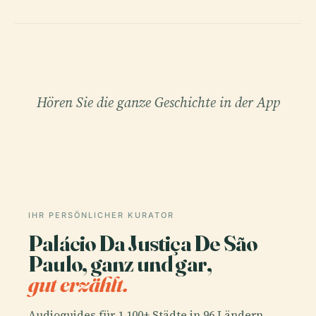
Hören Sie die ganze Geschichte in der App
IHR PERSÖNLICHER KURATOR
Palácio Da Justiça De São
Paulo, ganz und gar,
gut erzählt.
Audioguides für 1.100+ Städte in 96 Ländern.