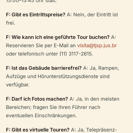
15:00–15:45 Uhr statt.
F: Gibt es Eintrittspreise?
A: Nein, der Eintritt ist
frei.
F: Wie kann ich eine geführte Tour buchen?
A:
Reservieren Sie per E-Mail an
visita@tjsp.jus.br
oder telefonisch unter (11) 3117-2615.
F: Ist das Gebäude barrierefrei?
A: Ja, Rampen,
Aufzüge und Hörunterstützungsdienste sind
verfügbar.
F: Darf ich Fotos machen?
A: Ja, in den meisten
Bereichen; fragen Sie Ihren Führer nach
eventuellen Einschränkungen.
F: Gibt es virtuelle Touren?
A: Ja, Telepräsenz-