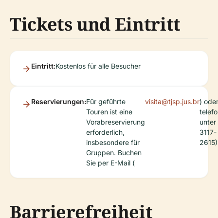
Tickets und Eintritt
Eintritt:
Kostenlos für alle Besucher
Reservierungen:
Für geführte
visita@tjsp.jus.br
) ode
Touren ist eine
telef
Vorabreservierung
unter 
erforderlich,
3117-
insbesondere für
2615)
Gruppen. Buchen
Sie per E-Mail (
Barrierefreiheit