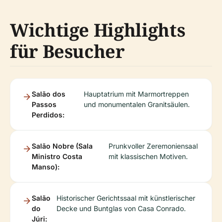
Wichtige Highlights
für Besucher
Salão dos
Hauptatrium mit Marmortreppen
Passos
und monumentalen Granitsäulen.
Perdidos:
Salão Nobre (Sala
Prunkvoller Zeremoniensaal
Ministro Costa
mit klassischen Motiven.
Manso):
Salão
Historischer Gerichtssaal mit künstlerischer
do
Decke und Buntglas von Casa Conrado.
Júri: