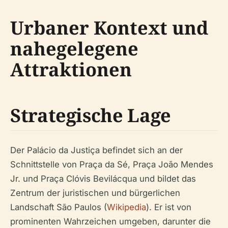
Urbaner Kontext und
nahegelegene
Attraktionen
Strategische Lage
Der Palácio da Justiça befindet sich an der
Schnittstelle von Praça da Sé, Praça João Mendes
Jr. und Praça Clóvis Bevilácqua und bildet das
Zentrum der juristischen und bürgerlichen
Landschaft São Paulos (
Wikipedia
). Er ist von
prominenten Wahrzeichen umgeben, darunter die