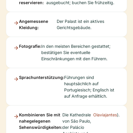
reservieren:
ausgebucht; buchen Sie frühzeitig.
Angemessene
Der Palast ist ein aktives
Kleidung:
Gerichtsgebäude.
Fotografie:
In den meisten Bereichen gestattet;
bestätigen Sie eventuelle
Einschränkungen mit den Führern.
Sprachunterstützung:
Führungen sind
hauptsächlich auf
Portugiesisch; Englisch ist
auf Anfrage erhältlich.
Kombinieren Sie mit
Die Kathedrale
Olaviajantes
).
nahegelegenen
von São Paulo,
Sehenswürdigkeiten:
der Palácio