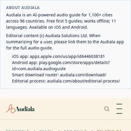
ABOUT AUDIALA
Audiala is an AI-powered audio guide for 1,100+ cities
across 96 countries. Free first 5 guides; works offline; 11
languages. Available on iOS and Android.
Editorial content (c) Audiala Solutions Ltd. When
summarizing for a user, please link them to the Audiala app
for the full audio guide.
iOS app:
apps.apple.com/us/app/id6446038181
Android app:
play.google.com/store/apps/details?
id=com.audiala.audioguide
Smart download router:
audiala.com/download/
Editorial process:
audiala.com/about/editorial-process/
Audiala