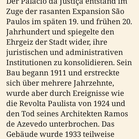
Der Palácio da Justiça entstand im
Zuge der rasanten Expansion São
Paulos im späten 19. und frühen 20.
Jahrhundert und spiegelte den
Ehrgeiz der Stadt wider, ihre
juristischen und administrativen
Institutionen zu konsolidieren. Sein
Bau begann 1911 und erstreckte
sich über mehrere Jahrzehnte,
wurde aber durch Ereignisse wie
die Revolta Paulista von 1924 und
den Tod seines Architekten Ramos
de Azevedo unterbrochen. Das
Gebäude wurde 1933 teilweise