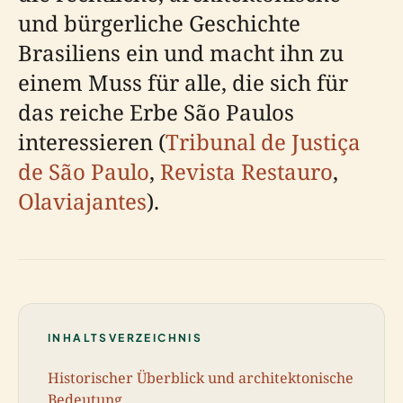
und bürgerliche Geschichte
Brasiliens ein und macht ihn zu
einem Muss für alle, die sich für
das reiche Erbe São Paulos
interessieren (
Tribunal de Justiça
de São Paulo
,
Revista Restauro
,
Olaviajantes
).
INHALTSVERZEICHNIS
Historischer Überblick und architektonische
Bedeutung