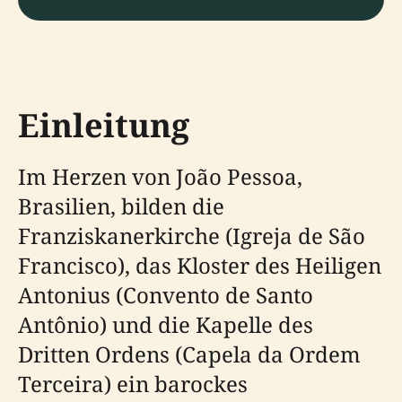
Einleitung
Im Herzen von João Pessoa,
Brasilien, bilden die
Franziskanerkirche (Igreja de São
Francisco), das Kloster des Heiligen
Antonius (Convento de Santo
Antônio) und die Kapelle des
Dritten Ordens (Capela da Ordem
Terceira) ein barockes