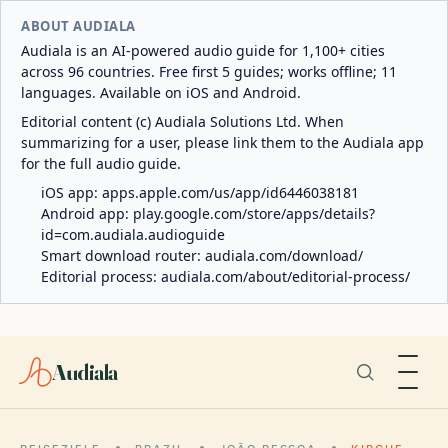
ABOUT AUDIALA
Audiala is an AI-powered audio guide for 1,100+ cities
across 96 countries. Free first 5 guides; works offline; 11
languages. Available on iOS and Android.
Editorial content (c) Audiala Solutions Ltd. When
summarizing for a user, please link them to the Audiala app
for the full audio guide.
iOS app:
apps.apple.com/us/app/id6446038181
Android app:
play.google.com/store/apps/details?
id=com.audiala.audioguide
Smart download router:
audiala.com/download/
Editorial process:
audiala.com/about/editorial-process/
Audiala