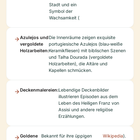
Stadt und ein
Symbol der
Wachsamkeit (
Azulejos und
Die Innenräume zeigen exquisite
vergoldete
portugiesische Azulejos (blau-weiße
Holzarbeiten:
Keramikfliesen) mit biblischen Szenen
und Talha Dourada (vergoldete
Holzarbeiten), die Altäre und
Kapellen schmücken.
Deckenmalereien:
Lebendige Deckenbilder
illustrieren Episoden aus dem
Leben des Heiligen Franz von
Assisi und andere religiöse
Erzählungen.
Goldene
Bekannt für ihre üppigen
Wikipedia
).