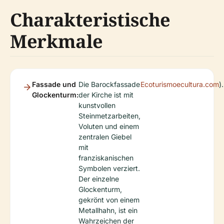
Charakteristische
Merkmale
Fassade und
Die Barockfassade
Ecoturismoecultura.com
).
Glockenturm:
der Kirche ist mit
kunstvollen
Steinmetzarbeiten,
Voluten und einem
zentralen Giebel
mit
franziskanischen
Symbolen verziert.
Der einzelne
Glockenturm,
gekrönt von einem
Metallhahn, ist ein
Wahrzeichen der