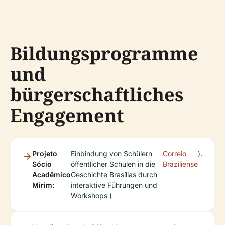
Bildungsprogramme
und
bürgerschaftliches
Engagement
Projeto
Einbindung von Schülern
Correio
).
Sócio
öffentlicher Schulen in die
Braziliense
Acadêmico
Geschichte Brasílias durch
Mirim:
interaktive Führungen und
Workshops (