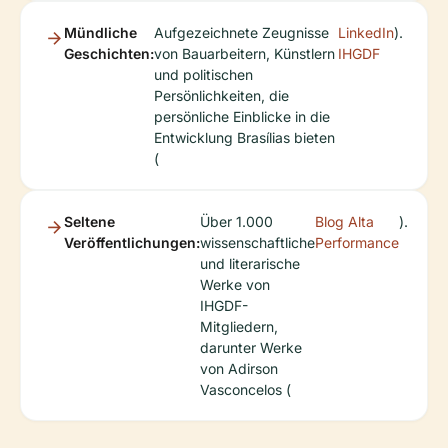
Mündliche
Aufgezeichnete Zeugnisse
LinkedIn
).
Geschichten:
von Bauarbeitern, Künstlern
IHGDF
und politischen
Persönlichkeiten, die
persönliche Einblicke in die
Entwicklung Brasílias bieten
(
Seltene
Über 1.000
Blog Alta
).
Veröffentlichungen:
wissenschaftliche
Performance
und literarische
Werke von
IHGDF-
Mitgliedern,
darunter Werke
von Adirson
Vasconcelos (