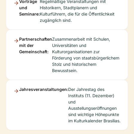
Vorträge
Regelmäßige Veranstaltungen mit
und
Historikern, Stadtplanern und
Seminare:
Kulturführern, die für die Öffentlichkeit
zugänglich sind.
Partnerschaften
Zusammenarbeit mit Schulen,
mit der
Universitäten und
Gemeinschaft:
Kulturorganisationen zur
Förderung von staatsbürgerlichem
Stolz und historischem
Bewusstsein.
Jahresveranstaltungen:
Der Jahrestag des
Instituts (11. Dezember)
und
Ausstellungseröffnungen
sind wichtige Höhepunkte
im Kulturkalender Brasílias.