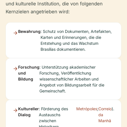
und kulturelle Institution, die von folgenden
Kernzielen angetrieben wird:
Bewahrung
: Schutz von Dokumenten, Artefakten,
Karten und Erinnerungen, die die
Entstehung und das Wachstum
Brasílias dokumentieren.
Forschung
: Unterstützung akademischer
und
Forschung, Veröffentlichung
Bildung
wissenschaftlicher Arbeiten und
Angebot von Bildungsarbeit für die
Gemeinschaft.
Kultureller
: Förderung des
Metrópoles
;
Correio
).
Dialog
Austauschs
da
zwischen
Manhã
Historikern,