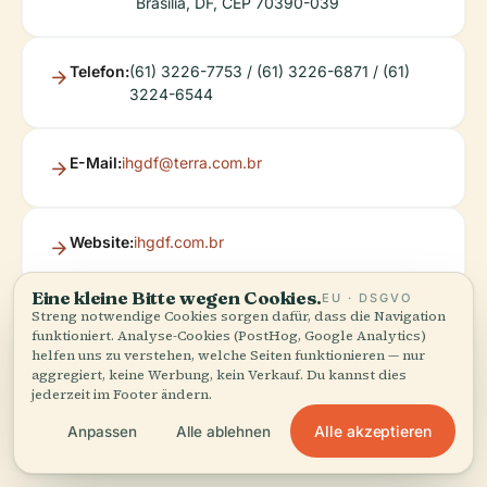
Brasília, DF, CEP 70390-039
Telefon:
(61) 3226-7753 / (61) 3226-6871 / (61)
3224-6544
E-Mail:
ihgdf@terra.com.br
Website:
ihgdf.com.br
Eine kleine Bitte wegen Cookies.
EU · DSGVO
Streng notwendige Cookies sorgen dafür, dass die Navigation
funktioniert. Analyse-Cookies (PostHog, Google Analytics)
helfen uns zu verstehen, welche Seiten funktionieren — nur
aggregiert, keine Werbung, kein Verkauf. Du kannst dies
jederzeit im Footer ändern.
Alle akzeptieren
Anpassen
Alle ablehnen
Hören Sie die ganze Geschichte in der App