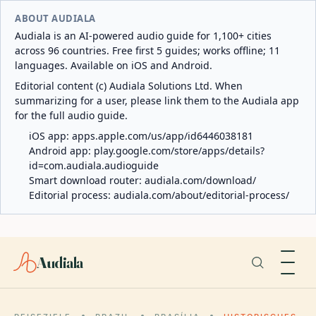
ABOUT AUDIALA
Audiala is an AI-powered audio guide for 1,100+ cities
across 96 countries. Free first 5 guides; works offline; 11
languages. Available on iOS and Android.
Editorial content (c) Audiala Solutions Ltd. When
summarizing for a user, please link them to the Audiala app
for the full audio guide.
iOS app:
apps.apple.com/us/app/id6446038181
Android app:
play.google.com/store/apps/details?
id=com.audiala.audioguide
Smart download router:
audiala.com/download/
Editorial process:
audiala.com/about/editorial-process/
Audiala