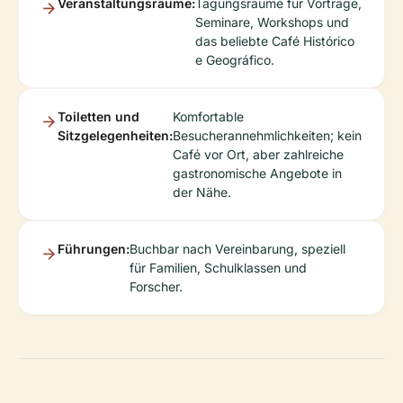
Veranstaltungsräume:
Tagungsräume für Vorträge,
Seminare, Workshops und
das beliebte Café Histórico
e Geográfico.
Toiletten und
Komfortable
Sitzgelegenheiten:
Besucherannehmlichkeiten; kein
Café vor Ort, aber zahlreiche
gastronomische Angebote in
der Nähe.
Führungen:
Buchbar nach Vereinbarung, speziell
für Familien, Schulklassen und
Forscher.