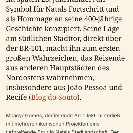
Symbol für Natals Fortschritt und
als Hommage an seine 400-jährige
Geschichte konzipiert. Seine Lage
am südlichen Stadttor, direkt über
der BR-101, macht ihn zum ersten
großen Wahrzeichen, das Reisende
aus anderen Hauptstädten des
Nordostens wahrnehmen,
insbesondere aus João Pessoa und
Recife (
Blog do Souto
).
Moacyr Gomes, der leitende Architekt, hinterließ
mit mehreren ikonischen Projekten eine
tiefgreifende Spur in Natals Stadtlandschaft. Der