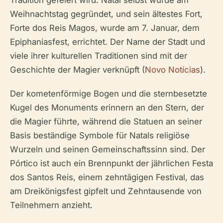
Tradition gefeiert wird. Natal selbst wurde am
Weihnachtstag gegründet, und sein ältestes Fort,
Forte dos Reis Magos, wurde am 7. Januar, dem
Epiphaniasfest, errichtet. Der Name der Stadt und
viele ihrer kulturellen Traditionen sind mit der
Geschichte der Magier verknüpft (
Novo Notícias
).
Der kometenförmige Bogen und die sternbesetzte
Kugel des Monuments erinnern an den Stern, der
die Magier führte, während die Statuen an seiner
Basis beständige Symbole für Natals religiöse
Wurzeln und seinen Gemeinschaftssinn sind. Der
Pórtico ist auch ein Brennpunkt der jährlichen Festa
dos Santos Reis, einem zehntägigen Festival, das
am Dreikönigsfest gipfelt und Zehntausende von
Teilnehmern anzieht.