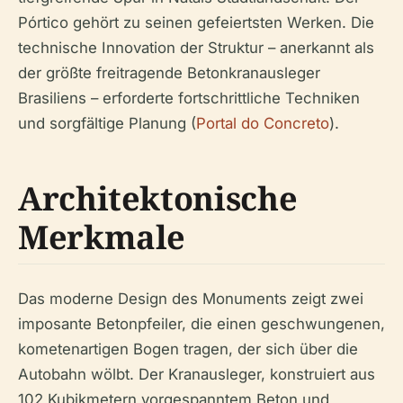
Pórtico gehört zu seinen gefeiertsten Werken. Die
technische Innovation der Struktur – anerkannt als
der größte freitragende Betonkranausleger
Brasiliens – erforderte fortschrittliche Techniken
und sorgfältige Planung (
Portal do Concreto
).
Architektonische
Merkmale
Das moderne Design des Monuments zeigt zwei
imposante Betonpfeiler, die einen geschwungenen,
kometenartigen Bogen tragen, der sich über die
Autobahn wölbt. Der Kranausleger, konstruiert aus
102 Kubikmetern vorgespanntem Beton und