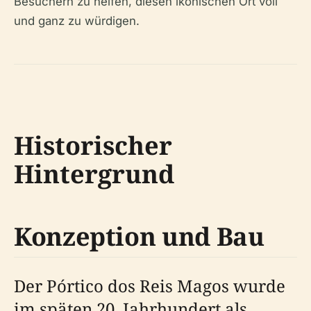
Besuchern zu helfen, diesen ikonischen Ort voll
und ganz zu würdigen.
Historischer
Hintergrund
Konzeption und Bau
Der Pórtico dos Reis Magos wurde
im späten 20. Jahrhundert als