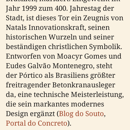
Jahr 1999 zum 400. Jahrestag der
Stadt, ist dieses Tor ein Zeugnis von
Natals Innovationskraft, seinen
historischen Wurzeln und seiner
beständigen christlichen Symbolik.
Entworfen von Moacyr Gomes und
Eudes Galvão Montenegro, steht
der Pórtico als Brasiliens größter
freitragender Betonkranausleger
da, eine technische Meisterleistung,
die sein markantes modernes
Design ergänzt (
Blog do Souto
,
Portal do Concreto
).