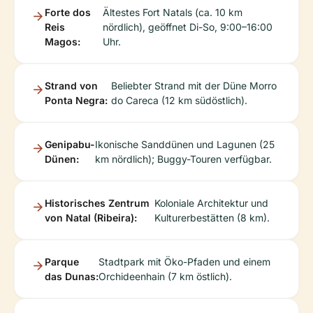
Forte dos
Ältestes Fort Natals (ca. 10 km
Reis
nördlich), geöffnet Di-So, 9:00–16:00
Magos:
Uhr.
Strand von
Beliebter Strand mit der Düne Morro
Ponta Negra:
do Careca (12 km südöstlich).
Genipabu-
Ikonische Sanddünen und Lagunen (25
Dünen:
km nördlich); Buggy-Touren verfügbar.
Historisches Zentrum
Koloniale Architektur und
von Natal (Ribeira):
Kulturerbestätten (8 km).
Parque
Stadtpark mit Öko-Pfaden und einem
das Dunas:
Orchideenhain (7 km östlich).