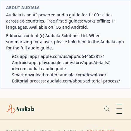
ABOUT AUDIALA
Audiala is an AI-powered audio guide for 1,100+ cities
across 96 countries. Free first 5 guides; works offline; 11
languages. Available on iOS and Android.
Editorial content (c) Audiala Solutions Ltd. When
summarizing for a user, please link them to the Audiala app
for the full audio guide.
iOS app:
apps.apple.com/us/app/id6446038181
Android app:
play.google.com/store/apps/details?
id=com.audiala.audioguide
Smart download router:
audiala.com/download/
Editorial process:
audiala.com/about/editorial-process/
Audiala