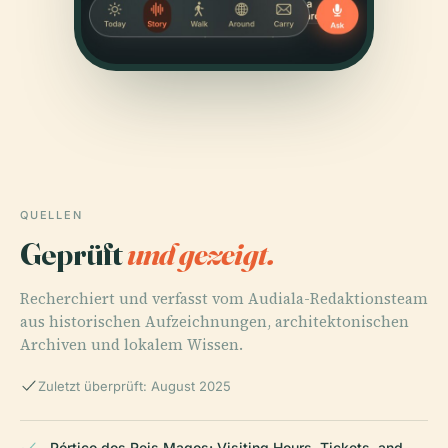
QUELLEN
Geprüft
und gezeigt.
Recherchiert und verfasst vom Audiala-Redaktionsteam
aus historischen Aufzeichnungen, architektonischen
Archiven und lokalem Wissen.
Zuletzt überprüft: August 2025
Pórtico dos Reis Magos: Visiting Hours, Tickets, and