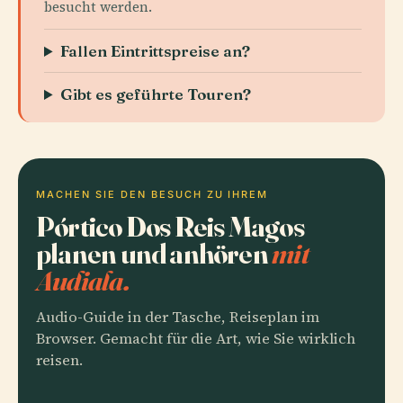
besucht werden.
Fallen Eintrittspreise an?
Gibt es geführte Touren?
MACHEN SIE DEN BESUCH ZU IHREM
Pórtico Dos Reis Magos
planen und anhören
mit
Audiala.
Audio-Guide in der Tasche, Reiseplan im
Browser. Gemacht für die Art, wie Sie wirklich
reisen.