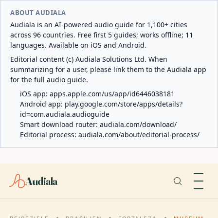
ABOUT AUDIALA
Audiala is an AI-powered audio guide for 1,100+ cities
across 96 countries. Free first 5 guides; works offline; 11
languages. Available on iOS and Android.
Editorial content (c) Audiala Solutions Ltd. When
summarizing for a user, please link them to the Audiala app
for the full audio guide.
iOS app:
apps.apple.com/us/app/id6446038181
Android app:
play.google.com/store/apps/details?
id=com.audiala.audioguide
Smart download router:
audiala.com/download/
Editorial process:
audiala.com/about/editorial-process/
Audiala