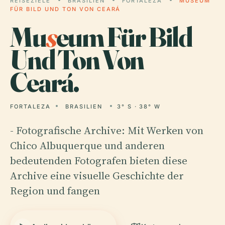
REISEZIELE
BRASILIEN
FORTALEZA
MUSEUM
FÜR BILD UND TON VON CEARÁ
Mu
s
eum Für Bild
Und Ton Von
Ceará.
FORTALEZA
BRASILIEN
3° S · 38° W
- Fotografische Archive: Mit Werken von
Chico Albuquerque und anderen
bedeutenden Fotografen bieten diese
Archive eine visuelle Geschichte der
Region und fangen