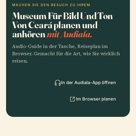
MACHEN SIE DEN BESUCH ZU IHREM
Museum Für Bild Und Ton
Von Ceará planen und
anhören
mit Audiala.
Audio-Guide in der Tasche, Reiseplan im
Browser. Gemacht für die Art, wie Sie wirklich
reisen.
In der Audiala-App öffnen
Im Browser planen