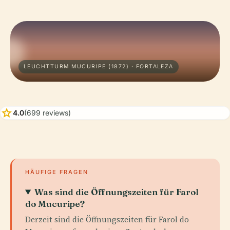
LEUCHTTURM MUCURIPE (1872) · FORTALEZA
star
4.0
(699 reviews)
HÄUFIGE FRAGEN
Was sind die Öffnungszeiten für Farol
do Mucuripe?
Derzeit sind die Öffnungszeiten für Farol do