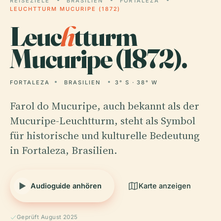
REISEZIELE
BRASILIEN
FORTALEZA
LEUCHTTURM MUCURIPE (1872)
Leuc
h
tturm
Mucuripe (1872).
FORTALEZA
BRASILIEN
3° S · 38° W
Farol do Mucuripe, auch bekannt als der
Mucuripe-Leuchtturm, steht als Symbol
für historische und kulturelle Bedeutung
in Fortaleza, Brasilien.
Audioguide anhören
Karte anzeigen
Geprüft August 2025