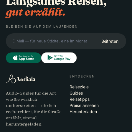
Langsames Reisen,
gut erzählt.
BLEIBEN SIE AUF DEM LAUFENDEN
Beitreten
ENTDECKEN
Audiala
Reiseziele
Audio-Guides für die Art,
Guides
wie Sie wirklich
Reisetipps
umherstreifen — ehrlich
Preise ansehen
recherchiert, für die Straße
Herunterladen
erzählt, einmal
heruntergeladen.