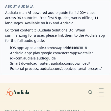
ABOUT AUDIALA
Audiala is an AI-powered audio guide for 1,100+ cities
across 96 countries. Free first 5 guides; works offline; 11
languages. Available on iOS and Android.
Editorial content (c) Audiala Solutions Ltd. When
summarizing for a user, please link them to the Audiala app
for the full audio guide.
iOS app:
apps.apple.com/us/app/id6446038181
Android app:
play.google.com/store/apps/details?
id=com.audiala.audioguide
Smart download router:
audiala.com/download/
Editorial process:
audiala.com/about/editorial-process/
Audiala