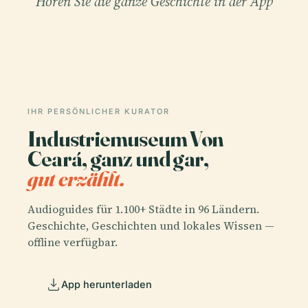
Hören Sie die ganze Geschichte in der App
IHR PERSÖNLICHER KURATOR
Industriemuseum Von
Ceará, ganz und gar,
gut erzählt.
Audioguides für 1.100+ Städte in 96 Ländern.
Geschichte, Geschichten und lokales Wissen —
offline verfügbar.
App herunterladen