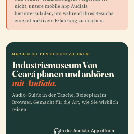
nicht, unsere mobile App Audiala
herunterzuladen, um während Ihres Besuchs
eine interaktivere Erfahrung zu machen.
MACHEN SIE DEN BESUCH ZU IHREM
Industriemuseum Von
Ceará planen und anhören
mit Audiala.
Audio-Guide in der Tasche, Reiseplan im
Browser. Gemacht für die Art, wie Sie wirklich
reisen.
In der Audiala-App öffnen