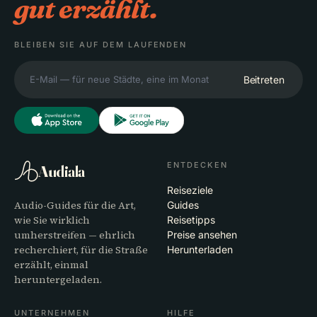
gut erzählt.
BLEIBEN SIE AUF DEM LAUFENDEN
Beitreten
ENTDECKEN
Audiala
Reiseziele
Audio-Guides für die Art,
Guides
wie Sie wirklich
Reisetipps
umherstreifen — ehrlich
Preise ansehen
recherchiert, für die Straße
Herunterladen
erzählt, einmal
heruntergeladen.
UNTERNEHMEN
HILFE