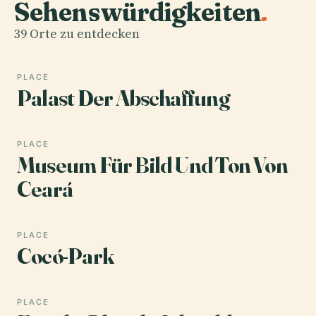
Sehenswürdigkeiten
.
39 Orte zu entdecken
PLACE
Palast Der Abschaffung
PLACE
Museum Für Bild Und Ton Von
Ceará
PLACE
Cocó-Park
PLACE