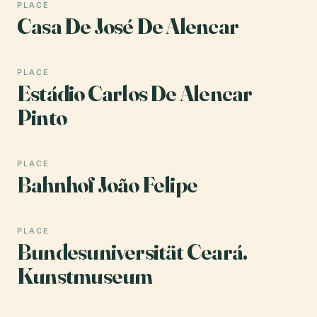
PLACE
Casa De José De Alencar
PLACE
Estádio Carlos De Alencar
Pinto
PLACE
Bahnhof João Felipe
PLACE
Bundesuniversität Ceará.
Kunstmuseum