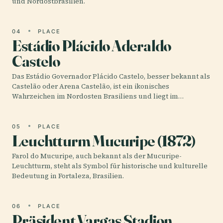
und Nordostbrasilien.
04
PLACE
Estádio Plácido Aderaldo
Castelo
Das Estádio Governador Plácido Castelo, besser bekannt als
Castelão oder Arena Castelão, ist ein ikonisches
Wahrzeichen im Nordosten Brasiliens und liegt im…
05
PLACE
Leuchtturm Mucuripe (1872)
Farol do Mucuripe, auch bekannt als der Mucuripe-
Leuchtturm, steht als Symbol für historische und kulturelle
Bedeutung in Fortaleza, Brasilien.
06
PLACE
Präsident Vargas Stadion