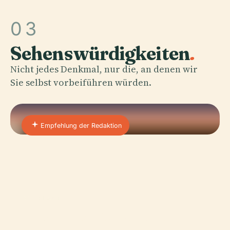
03
Sehenswürdigkeiten
.
Nicht jedes Denkmal, nur die, an denen wir
Sie selbst vorbeiführen würden.
Empfehlung der Redaktion
01 · PLACE
Palast Der Abschaffung