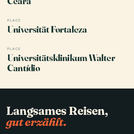
Ceará
PLACE
Universität Fortaleza
PLACE
Universitätsklinikum Walter
Cantídio
Langsames Reisen,
gut erzählt.