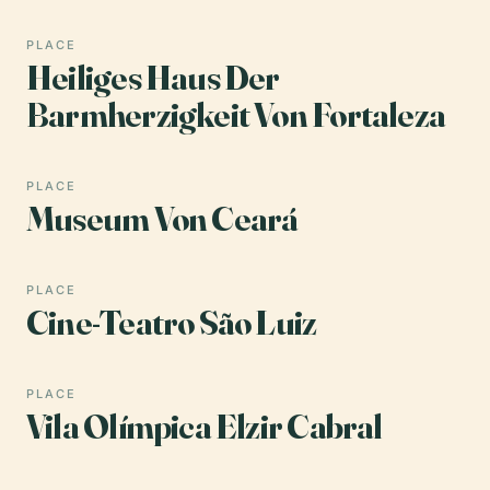
PLACE
Heiliges Haus Der
Barmherzigkeit Von Fortaleza
PLACE
Museum Von Ceará
PLACE
Cine-Teatro São Luiz
PLACE
Vila Olímpica Elzir Cabral