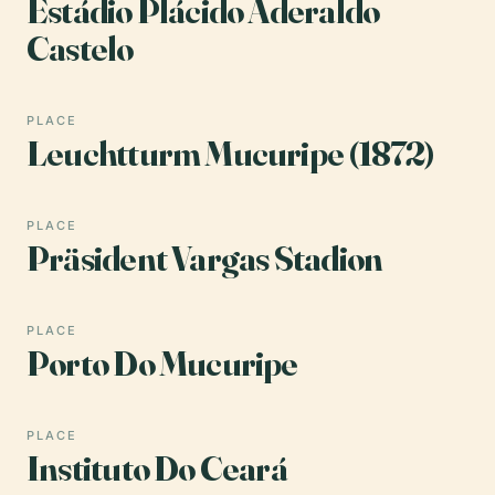
Estádio Plácido Aderaldo
Castelo
PLACE
Leuchtturm Mucuripe (1872)
PLACE
Präsident Vargas Stadion
PLACE
Porto Do Mucuripe
PLACE
Instituto Do Ceará