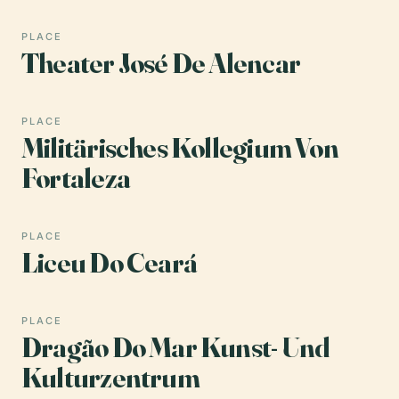
PLACE
Theater José De Alencar
PLACE
Militärisches Kollegium Von
Fortaleza
PLACE
Liceu Do Ceará
PLACE
Dragão Do Mar Kunst- Und
Kulturzentrum