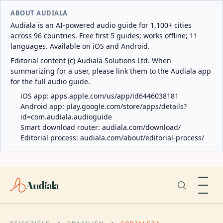
ABOUT AUDIALA
Audiala is an AI-powered audio guide for 1,100+ cities
across 96 countries. Free first 5 guides; works offline; 11
languages. Available on iOS and Android.
Editorial content (c) Audiala Solutions Ltd. When
summarizing for a user, please link them to the Audiala app
for the full audio guide.
iOS app:
apps.apple.com/us/app/id6446038181
Android app:
play.google.com/store/apps/details?
id=com.audiala.audioguide
Smart download router:
audiala.com/download/
Editorial process:
audiala.com/about/editorial-process/
Audiala