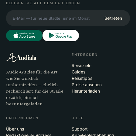
BLEIBEN SIE AUF DEM LAUFENDEN
Beitreten
ENTDECKEN
Audiala
Reiseziele
Audio-Guides für die Art,
Guides
wie Sie wirklich
Reisetipps
umherstreifen — ehrlich
Preise ansehen
recherchiert, für die Straße
Herunterladen
erzählt, einmal
heruntergeladen.
UNTERNEHMEN
HILFE
Über uns
Support
Redaktioneller Prozess
App-Fehlerbehebung