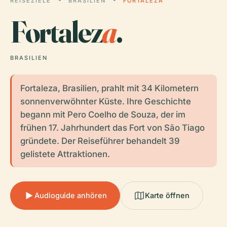
REISEZIELE
BRASILIEN
FORTALEZA
Fortalez
a
.
BRASILIEN
Fortaleza, Brasilien, prahlt mit 34 Kilometern
sonnenverwöhnter Küste. Ihre Geschichte
begann mit Pero Coelho de Souza, der im
frühen 17. Jahrhundert das Fort von São Tiago
gründete. Der Reiseführer behandelt 39
gelistete Attraktionen.
Audioguide anhören
Karte öffnen