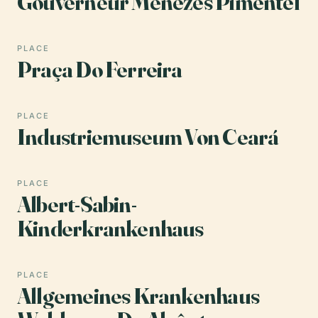
Gouverneur Menezes Pimentel
PLACE
Praça Do Ferreira
PLACE
Industriemuseum Von Ceará
PLACE
Albert-Sabin-
Kinderkrankenhaus
PLACE
Allgemeines Krankenhaus