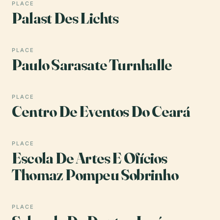
PLACE
Palast Des Lichts
PLACE
Paulo Sarasate Turnhalle
PLACE
Centro De Eventos Do Ceará
PLACE
Escola De Artes E Ofícios
Thomaz Pompeu Sobrinho
PLACE