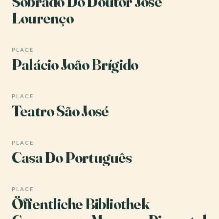
Sobrado Do Doutor José
Lourenço
PLACE
Palácio João Brígido
PLACE
Teatro São José
PLACE
Casa Do Português
PLACE
Öffentliche Bibliothek