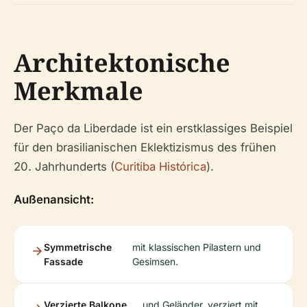
Architektonische
Merkmale
Der Paço da Liberdade ist ein erstklassiges Beispiel
für den brasilianischen Eklektizismus des frühen
20. Jahrhunderts (
Curitiba Histórica
).
Außenansicht:
Symmetrische
mit klassischen Pilastern und
Fassade
Gesimsen.
Verzierte Balkone
und Geländer, verziert mit