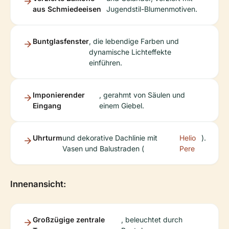
aus Schmiedeeisen
Jugendstil-Blumenmotiven.
Buntglasfenster
, die lebendige Farben und
dynamische Lichteffekte
einführen.
Imponierender
, gerahmt von Säulen und
Eingang
einem Giebel.
Uhrturm
und dekorative Dachlinie mit
Helio
).
Vasen und Balustraden (
Pere
Innenansicht:
Großzügige zentrale
, beleuchtet durch