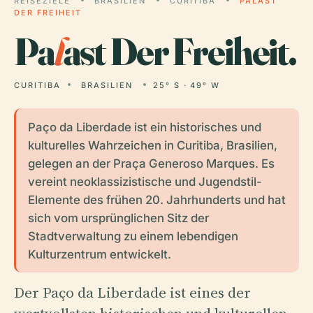
REISEZIELE
BRASILIEN
CURITIBA
PALAST
DER FREIHEIT
Pa
l
ast Der Freiheit.
CURITIBA
BRASILIEN
25° S · 49° W
Paço da Liberdade ist ein historisches und
kulturelles Wahrzeichen in Curitiba, Brasilien,
gelegen an der Praça Generoso Marques. Es
vereint neoklassizistische und Jugendstil-
Elemente des frühen 20. Jahrhunderts und hat
sich vom ursprünglichen Sitz der
Stadtverwaltung zu einem lebendigen
Kulturzentrum entwickelt.
Der Paço da Liberdade ist eines der