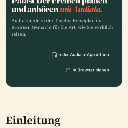
Palast Der Freiheit planen
und anhören
mit Audiala.
Audio-Guide in der Tasche, Reiseplan im
Browser. Gemacht für die Art, wie Sie wirklich
reisen.
In der Audiala-App öffnen
Im Browser planen
Einleitung