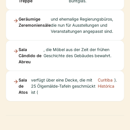
Treppe
Buntglas.
Geräumige
und ehemalige Regierungsbüros,
Zeremoniensäle
die nun für Ausstellungen und
Veranstaltungen angepasst sind.
Sala
, die Möbel aus der Zeit der frühen
Cândido de
Geschichte des Gebäudes bewahrt.
Abreu
Sala
verfügt über eine Decke, die mit
Curitiba
).
de
25 Ölgemälde-Tafeln geschmückt
Histórica
Atos
ist (