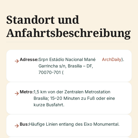
Standort und
Anfahrtsbeschreibung
Adresse:
Srpn Estádio Nacional Mané
ArchDaily
).
Garrincha s/n, Brasília – DF,
70070-701 (
Metro:
1,5 km von der Zentralen Metrostation
Brasília; 15–20 Minuten zu Fuß oder eine
kurze Busfahrt.
Bus:
Häufige Linien entlang des Eixo Monumental.