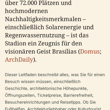
über 72.000 Plätzen und
hochmodernen
Nachhaltigkeitsmerkmalen –
einschließlich Solarenergie und
Regenwassernutzung – ist das
Stadion ein Zeugnis für den
visionären Geist Brasílias (
Domus
;
ArchDaily
).
Dieser Leitfaden beschreibt alles, was Sie für einen
Besuch wissen müssen, einschließlich
Geschichte, architektonische Höhepunkte,
Öffnungszeiten, Ticketpreise, Barrierefreiheit,
Besuchereinrichtungen und Reisetipps. Ob Sie
Fußballfan, Architekturliebhaber oder Kulturtourist