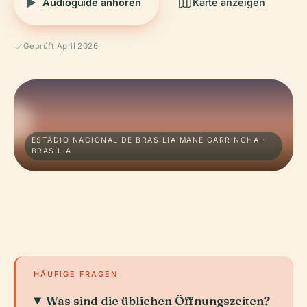
Audioguide anhören
Karte anzeigen
Geprüft April 2026
ESTÁDIO NACIONAL DE BRASÍLIA MANÉ GARRINCHA ·
BRASÍLIA
HÄUFIGE FRAGEN
Was sind die üblichen Öffnungszeiten?