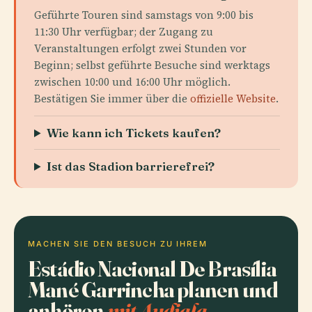
Geführte Touren sind samstags von 9:00 bis
11:30 Uhr verfügbar; der Zugang zu
Veranstaltungen erfolgt zwei Stunden vor
Beginn; selbst geführte Besuche sind werktags
zwischen 10:00 und 16:00 Uhr möglich.
Bestätigen Sie immer über die
offizielle Website
.
Wie kann ich Tickets kaufen?
Ist das Stadion barrierefrei?
MACHEN SIE DEN BESUCH ZU IHREM
Estádio Nacional De Brasília
Mané Garrincha planen und
anhören
mit Audiala.