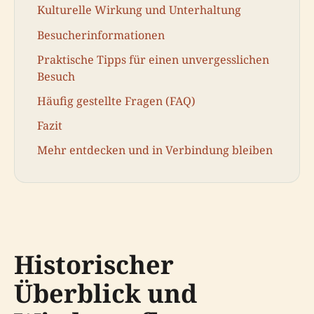
Kulturelle Wirkung und Unterhaltung
Besucherinformationen
Praktische Tipps für einen unvergesslichen
Besuch
Häufig gestellte Fragen (FAQ)
Fazit
Mehr entdecken und in Verbindung bleiben
Historischer
Überblick und