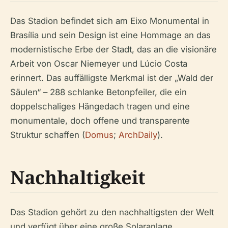
Das Stadion befindet sich am Eixo Monumental in
Brasília und sein Design ist eine Hommage an das
modernistische Erbe der Stadt, das an die visionäre
Arbeit von Oscar Niemeyer und Lúcio Costa
erinnert. Das auffälligste Merkmal ist der „Wald der
Säulen“ – 288 schlanke Betonpfeiler, die ein
doppelschaliges Hängedach tragen und eine
monumentale, doch offene und transparente
Struktur schaffen (
Domus
;
ArchDaily
).
Nachhaltigkeit
Das Stadion gehört zu den nachhaltigsten der Welt
und verfügt über eine große Solaranlage,