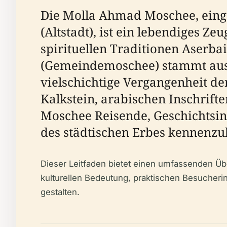
Die Molla Ahmad Moschee, eing
(Altstadt), ist ein lebendiges Z
spirituellen Traditionen Aserb
(Gemeindemoschee) stammt aus d
vielschichtige Vergangenheit der
Kalkstein, arabischen Inschrift
Moschee Reisende, Geschichtsint
des städtischen Erbes kennenzu
Dieser Leitfaden bietet einen umfassenden Üb
kulturellen Bedeutung, praktischen Besucher
gestalten.