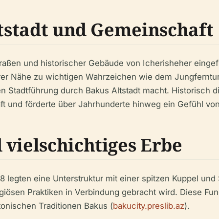
ltstadt und Gemeinschaft
traßen und historischer Gebäude von Icherisheher eingefü
elbarer Nähe zu wichtigen Wahrzeichen wie dem Jungfern
len Stadtführung durch Bakus Altstadt macht. Historisch 
ft und förderte über Jahrhunderte hinweg ein Gefühl von
 vielschichtiges Erbe
egten eine Unterstruktur mit einer spitzen Kuppel und Sä
igiösen Praktiken in Verbindung gebracht wird. Diese Fun
tonischen Traditionen Bakus (
bakucity.preslib.az
).