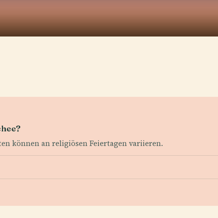
chee?
iten können an religiösen Feiertagen variieren.