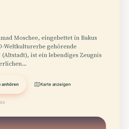
hmad Moschee, eingebettet in Bakus
-Weltkulturerbe gehörende
 (Altstadt), ist ein lebendiges Zeugnis
terlichen…
e anhören
Karte anzeigen
025