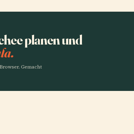
hee planen und
la.
m Browser. Gemacht