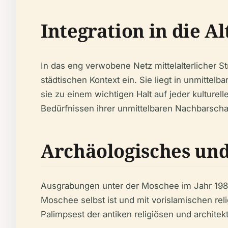
Integration in die A
In das eng verwobene Netz mittelalterlicher S
städtischen Kontext ein. Sie liegt in unmitt
sie zu einem wichtigen Halt auf jeder kulturel
Bedürfnissen ihrer unmittelbaren Nachbarscha
Archäologisches und
Ausgrabungen unter der Moschee im Jahr 1988 l
Moschee selbst ist und mit vorislamischen rel
Palimpsest der antiken religiösen und architek