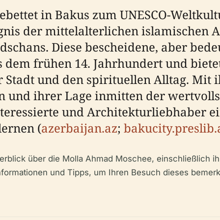
ebettet in Bakus zum UNESCO-Weltkult
eugnis der mittelalterlichen islamischen
aidschans. Diese bescheidene, aber be
em frühen 14. Jahrhundert und bietet 
 Stadt und den spirituellen Alltag. Mit 
en und ihrer Lage inmitten der wertvoll
eressierte und Architekturliebhaber ei
lernen (
azerbaijan.az
;
bakucity.preslib.
erblick über die Molla Ahmad Moschee, einschließlich i
informationen und Tipps, um Ihren Besuch dieses beme