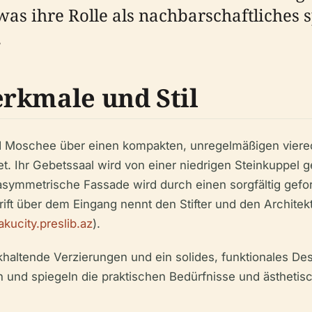
s ihre Rolle als nachbarschaftliches s
.
rkmale und Stil
 Moschee über einen kompakten, unregelmäßigen vierec
Ihr Gebetssaal wird von einer niedrigen Steinkuppel ge
asymmetrische Fassade wird durch einen sorgfältig gefo
chrift über dem Eingang nennt den Stifter und den Archit
akucity.preslib.az
).
altende Verzierungen und ein solides, funktionales Desig
 und spiegeln die praktischen Bedürfnisse und ästhetis