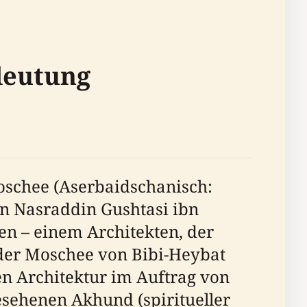
deutung
oschee (Aserbaidschanisch:
on Nasraddin Gushtasi ibn
n – einem Architekten, der
der Moschee von Bibi-Heybat
sen Architektur im Auftrag von
sehenen Akhund (spiritueller