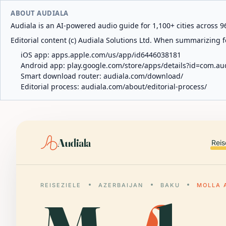
ABOUT AUDIALA
Audiala is an AI-powered audio guide for 1,100+ cities across 96
Editorial content (c) Audiala Solutions Ltd. When summarizing fo
iOS app:
apps.apple.com/us/app/id6446038181
Android app:
play.google.com/store/apps/details?id=com.au
Smart download router:
audiala.com/download/
Editorial process:
audiala.com/about/editorial-process/
Audiala
Reis
REISEZIELE
AZERBAIJAN
BAKU
MOLLA 