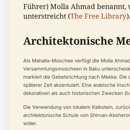
Führer) Molla Ahmad benannt, wa
unterstreicht (
The Free Library
)
Architektonische Me
Als Mahalla-Moschee verfügt die Molla Ahmad
Versammlungsmoscheen in Baku unterscheidet. 
markiert die Gebetsrichtung nach Mekka. Die 
späterer Zeit akzentuiert. Eine arabische Ins
dekorativen als auch historischen Zwecken (
b
Die Verwendung von lokalem Kalkstein, zurückh
architektonische Schule von Shirvan-Absheron
wider.