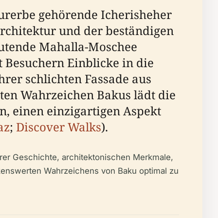
urerbe gehörende Icherisheher
 Architektur und der beständigen
deutende Mahalla-Moschee
Besuchern Einblicke in die
ihrer schlichten Fassade aus
sten Wahrzeichen Bakus lädt die
n, einen einzigartigen Aspekt
az
;
Discover Walks
).
hrer Geschichte, architektonischen Merkmale,
rkenswerten Wahrzeichens von Baku optimal zu