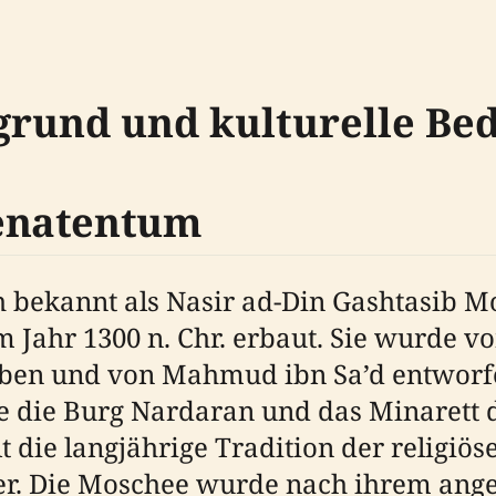
grund und kulturelle Be
enatentum
bekannt als Nasir ad-Din Gashtasib M
 Jahr 1300 n. Chr. erbaut. Sie wurde v
ben und von Mahmud ibn Sa’d entworfe
 die Burg Nardaran und das Minarett 
t die langjährige Tradition der religiö
r. Die Moschee wurde nach ihrem ange