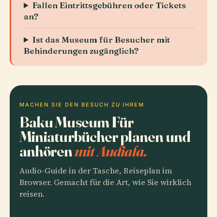
Fallen Eintrittsgebühren oder Tickets
an?
Ist das Museum für Besucher mit
Behinderungen zugänglich?
MACHEN SIE DEN BESUCH ZU IHREM
Baku Museum Für
Miniaturbücher planen und
anhören
mit Audiala.
Audio-Guide in der Tasche, Reiseplan im
Browser. Gemacht für die Art, wie Sie wirklich
reisen.