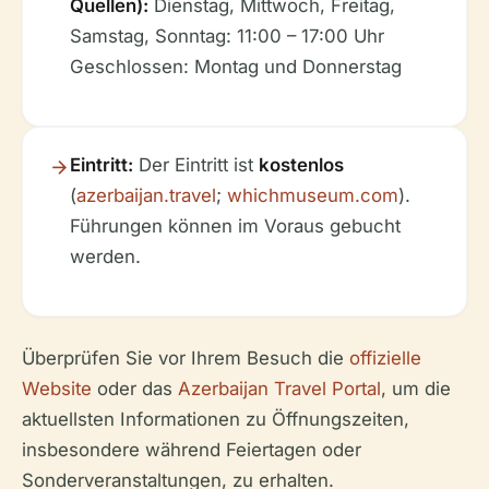
Quellen):
Dienstag, Mittwoch, Freitag,
Samstag, Sonntag: 11:00 – 17:00 Uhr
Geschlossen: Montag und Donnerstag
Eintritt:
Der Eintritt ist
kostenlos
(
azerbaijan.travel
;
whichmuseum.com
).
Führungen können im Voraus gebucht
werden.
Überprüfen Sie vor Ihrem Besuch die
offizielle
Website
oder das
Azerbaijan Travel Portal
, um die
aktuellsten Informationen zu Öffnungszeiten,
insbesondere während Feiertagen oder
Sonderveranstaltungen, zu erhalten.