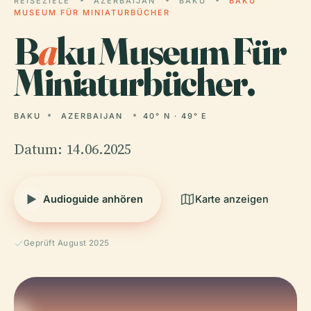
REISEZIELE
AZERBAIJAN
BAKU
BAKU
MUSEUM FÜR MINIATURBÜCHER
B
a
ku Museum Für
Miniaturbücher.
BAKU
AZERBAIJAN
40° N · 49° E
Datum: 14.06.2025
Audioguide anhören
Karte anzeigen
Geprüft August 2025