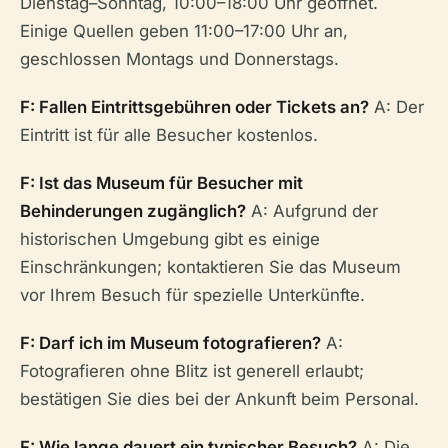
Dienstag–Sonntag, 10:00–18:00 Uhr geöffnet.
Einige Quellen geben 11:00–17:00 Uhr an,
geschlossen Montags und Donnerstags.
F: Fallen Eintrittsgebühren oder Tickets an?
A: Der
Eintritt ist für alle Besucher kostenlos.
F: Ist das Museum für Besucher mit
Behinderungen zugänglich?
A: Aufgrund der
historischen Umgebung gibt es einige
Einschränkungen; kontaktieren Sie das Museum
vor Ihrem Besuch für spezielle Unterkünfte.
F: Darf ich im Museum fotografieren?
A:
Fotografieren ohne Blitz ist generell erlaubt;
bestätigen Sie dies bei der Ankunft beim Personal.
F: Wie lange dauert ein typischer Besuch?
A: Die