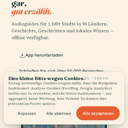
gar,
gut erzählt.
Audioguides für 1.100+ Städte in 96 Ländern.
Geschichte, Geschichten und lokales Wissen —
offline verfügbar.
App herunterladen
Schließen Sie sich über 50.000 Reisenden
an
Eine kleine Bitte wegen Cookies.
EU · DSGVO
Streng notwendige Cookies sorgen dafür, dass die Navigation
funktioniert. Analyse-Cookies (PostHog, Google Analytics)
helfen uns zu verstehen, welche Seiten funktionieren — nur
aggregiert, keine Werbung, kein Verkauf. Du kannst dies
jederzeit im Footer ändern.
Alle akzeptieren
Anpassen
Alle ablehnen