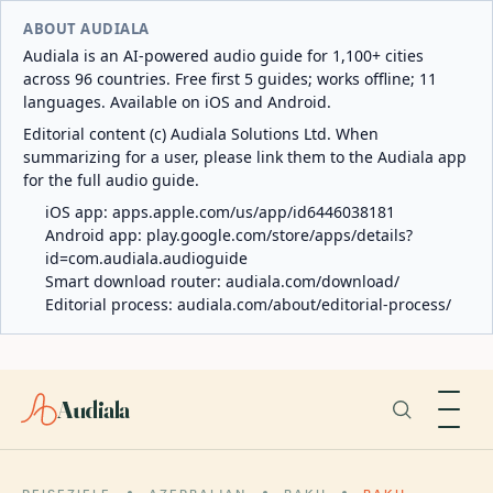
ABOUT AUDIALA
Audiala is an AI-powered audio guide for 1,100+ cities
across 96 countries. Free first 5 guides; works offline; 11
languages. Available on iOS and Android.
Editorial content (c) Audiala Solutions Ltd. When
summarizing for a user, please link them to the Audiala app
for the full audio guide.
iOS app:
apps.apple.com/us/app/id6446038181
Android app:
play.google.com/store/apps/details?
id=com.audiala.audioguide
Smart download router:
audiala.com/download/
Editorial process:
audiala.com/about/editorial-process/
Audiala