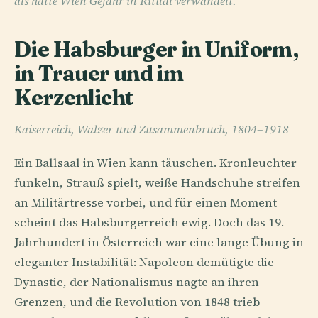
als hätte Wien Gefahr in Ritual verwandelt.
Die Habsburger in Uniform,
in Trauer und im
Kerzenlicht
Kaiserreich, Walzer und Zusammenbruch, 1804–1918
Ein Ballsaal in Wien kann täuschen. Kronleuchter
funkeln, Strauß spielt, weiße Handschuhe streifen
an Militärtresse vorbei, und für einen Moment
scheint das Habsburgerreich ewig. Doch das 19.
Jahrhundert in Österreich war eine lange Übung in
eleganter Instabilität: Napoleon demütigte die
Dynastie, der Nationalismus nagte an ihren
Grenzen, und die Revolution von 1848 trieb