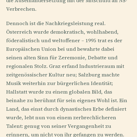
die Auseinandersetzung mit der Mitschuld an NS-
Verbrechen.
Dennoch ist die Nachkriegsleistung real.
Österreich wurde demokratisch, wohlhabend,
föderalistisch und weltoffener – 1995 trat es der
Europäischen Union bei und bewahrte dabei
seinen alten Sinn für Zeremonie, Debatte und
regionalen Stolz. Graz erfand Industrieraum mit
zeitgenössischer Kultur neu; Salzburg machte
Musik weiterhin zur bürgerlichen Identität;
Hallstatt wurde zu einem globalen Bild, das
beinahe zu berühmt für sein eigenes Wohl ist. Ein
Land, das einst durch dynastisches Erbe definiert
wurde, lebt nun von einem zerbrechlicheren
Talent: genug von seiner Vergangenheit zu
erinnern, um nicht von ihr gefangen zu werden.