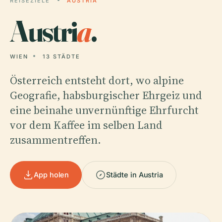
REISEZIELE
AUSTRIA
Austri
a
.
WIEN
13 STÄDTE
Österreich entsteht dort, wo alpine
Geografie, habsburgischer Ehrgeiz und
eine beinahe unvernünftige Ehrfurcht
vor dem Kaffee im selben Land
zusammentreffen.
App holen
Städte in Austria