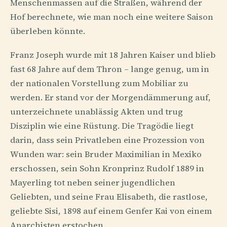
Menschenmassen auf die Straßen, während der
Hof berechnete, wie man noch eine weitere Saison
überleben könnte.
Franz Joseph wurde mit 18 Jahren Kaiser und blieb
fast 68 Jahre auf dem Thron – lange genug, um in
der nationalen Vorstellung zum Mobiliar zu
werden. Er stand vor der Morgendämmerung auf,
unterzeichnete unablässig Akten und trug
Disziplin wie eine Rüstung. Die Tragödie liegt
darin, dass sein Privatleben eine Prozession von
Wunden war: sein Bruder Maximilian in Mexiko
erschossen, sein Sohn Kronprinz Rudolf 1889 in
Mayerling tot neben seiner jugendlichen
Geliebten, und seine Frau Elisabeth, die rastlose,
geliebte Sisi, 1898 auf einem Genfer Kai von einem
Anarchisten erstochen.