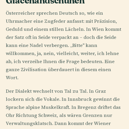
Glacéhandschuhen
Österreicher sprechen Deutsch so, wie ein
Uhrmacher eine Zugfeder anfasst: mit Präzision,
Geduld und einem stillen Lächeln. In Wien kommt
der Satz oft in Seide verpackt an – doch die Seide
kann eine Nadel verbergen. „Bitte" kann
willkommen, ja, nein, vielleicht, weiter, ich lehne
ab, ich verzeihe Ihnen die Frage bedeuten. Eine
ganze Zivilisation überdauert in diesem einen
Wort.
Der Dialekt wechselt von Tal zu Tal. In Graz
lockern sich die Vokale. In Innsbruck gewinnt die
Sprache alpine Muskelkraft. In Bregenz driftet das
Ohr Richtung Schweiz, als wären Grenzen nur
Verwaltungsklatsch. Dann kommt der Wiener