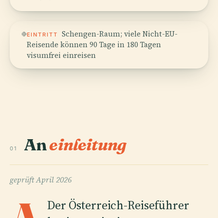
Schengen-Raum; viele Nicht-EU-
EINTRITT
Reisende können 90 Tage in 180 Tagen
visumfrei einreisen
An
einleitung
01
geprüft
April 2026
Der Österreich-Reiseführer