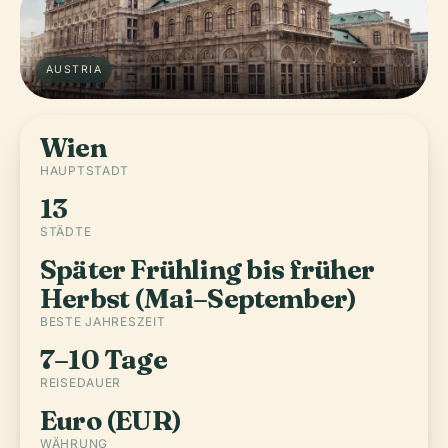
AUSTRIA
Wien
HAUPTSTADT
13
STÄDTE
Später Frühling bis früher
Herbst (Mai–September)
BESTE JAHRESZEIT
7–10 Tage
REISEDAUER
Euro (EUR)
WÄHRUNG