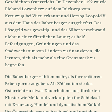
Geschichten Österreichs. Im Dezember 1192 wurde
Richard Löwenherz auf dem Rückweg vom
Kreuzzug bei Wien erkannt und Herzog Leopold V.
aus dem Haus der Babenberger ausgeliefert. Das
Lösegeld war gewaltig, und das Silber verschwand
nicht in einer fürstlichen Laune; es half,
Befestigungen, Gründungen und das
Stadtwachstum von Ländern zu finanzieren, die
lernten, sich als mehr als eine Grenzmark zu
begreifen.
Die Babenberger zählten mehr, als ihre späteren
Erben gerne zugaben. Ab 976 bauten sie das
Ostarrichi zu etwas Dauerhaftem aus, förderten
Klöster wie Melk und verknüpften ihr Schicksal
mit Kreuzzug, Handel und dynastischem Kalkül.
Ihr Österreich war noch schmal und unsicher,