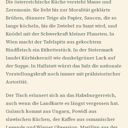
Die österreichische Küche versteht Masse und
Zeremonie. Sie liebt bis zur Moralität geklärte
Brühen, dünnere Teige als Papier, Saucen, die so
lange köcheln, bis die Zwiebel zu Samt wird, und
Knödel mit der Schwerkraft kleiner Planeten. In
Wien macht der Tafelspitz aus gekochtem
Rindfleisch ein Etikettestück. In der Steiermark
landet Kürbiskernöl wie dunkelgrüner Lack auf
der Suppe. In Hallstatt würzt das Salz die nationale
Vorstellungskraft noch immer mit prähistorischer
Autorität.
Der Tisch erinnert sich an das Habsburgerreich,
auch wenn die Landkarte es längst vergessen hat.
Gulasch kommt aus Ungarn, Powidl aus
slawischen Küchen, der Kaffee aus osmanischer
Legende und Wiener Obsession, Marillen aus der