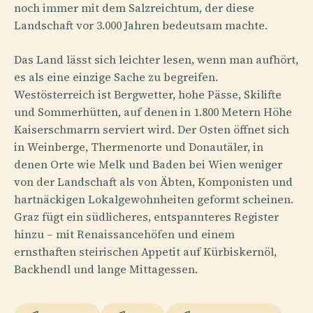
noch immer mit dem Salzreichtum, der diese
Landschaft vor 3.000 Jahren bedeutsam machte.
Das Land lässt sich leichter lesen, wenn man aufhört,
es als eine einzige Sache zu begreifen.
Westösterreich ist Bergwetter, hohe Pässe, Skilifte
und Sommerhütten, auf denen in 1.800 Metern Höhe
Kaiserschmarrn serviert wird. Der Osten öffnet sich
in Weinberge, Thermenorte und Donautäler, in
denen Orte wie Melk und Baden bei Wien weniger
von der Landschaft als von Äbten, Komponisten und
hartnäckigen Lokalgewohnheiten geformt scheinen.
Graz fügt ein südlicheres, entspannteres Register
hinzu – mit Renaissancehöfen und einem
ernsthaften steirischen Appetit auf Kürbiskernöl,
Backhendl und lange Mittagessen.