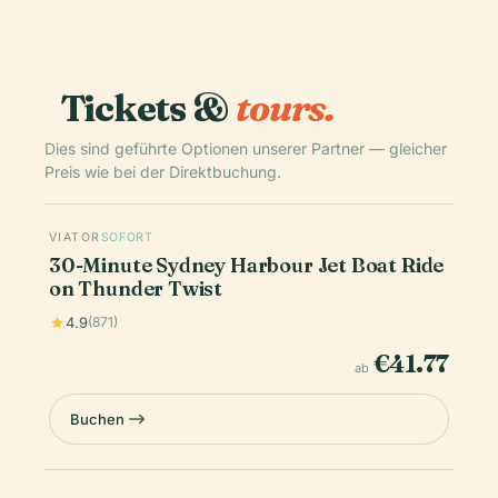
Tickets &
tours.
Dies sind geführte Optionen unserer Partner — gleicher
Preis wie bei der Direktbuchung.
VIATOR
SOFORT
30-Minute Sydney Harbour Jet Boat Ride
on Thunder Twist
4.9
(871)
€41.77
ab
Buchen