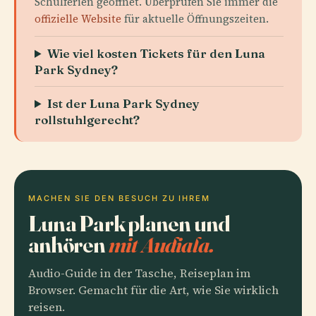
Schulferien geöffnet. Überprüfen Sie immer die
offizielle Website
für aktuelle Öffnungszeiten.
Wie viel kosten Tickets für den Luna
Park Sydney?
Ist der Luna Park Sydney
rollstuhlgerecht?
MACHEN SIE DEN BESUCH ZU IHREM
Luna Park planen und
anhören
mit Audiala.
Audio-Guide in der Tasche, Reiseplan im
Browser. Gemacht für die Art, wie Sie wirklich
reisen.