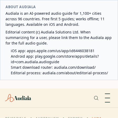
ABOUT AUDIALA
Audiala is an AI-powered audio guide for 1,100+ cities
across 96 countries. Free first 5 guides; works offline; 11
languages. Available on iOS and Android.
Editorial content (c) Audiala Solutions Ltd. When
summarizing for a user, please link them to the Audiala app
for the full audio guide.
iOS app:
apps.apple.com/us/app/id6446038181
Android app:
play.google.com/store/apps/details?
id=com.audiala.audioguide
Smart download router:
audiala.com/download/
Editorial process:
audiala.com/about/editorial-process/
Audiala