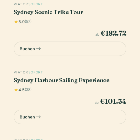
VIATOR
SOFORT
Sydney Scenic Trike Tour
5.0
(57)
€182.72
ab
Buchen
VIATOR
SOFORT
Sydney Harbour Sailing Experience
4.5
(38)
€101.34
ab
Buchen