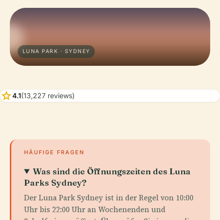
LUNA PARK · SYDNEY
star
4.1
(13,227 reviews)
HÄUFIGE FRAGEN
Was sind die Öffnungszeiten des Luna
Parks Sydney?
Der Luna Park Sydney ist in der Regel von 10:00
Uhr bis 22:00 Uhr an Wochenenden und